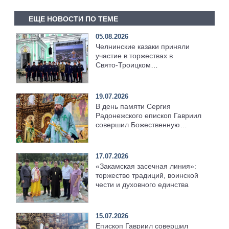
ЕЩЕ НОВОСТИ ПО ТЕМЕ
05.08.2026
Челнинские казаки приняли
участие в торжествах в
Свято‑Троицком
Серафимо‑Дивеевском
монастыре
19.07.2026
В день памяти Сергия
Радонежского епископ Гавриил
совершил Божественную
литургию [+Видео]
17.07.2026
«Закамская засечная линия»:
торжество традиций, воинской
чести и духовного единства
15.07.2026
Епископ Гавриил совершил