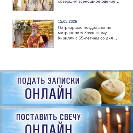
совершил всенощное бдение в
храме Казанской духовной
семинарии
15.05.2026
Патриаршее поздравление
митрополиту Казанскому
Кириллу с 65-летием со дня
рождения