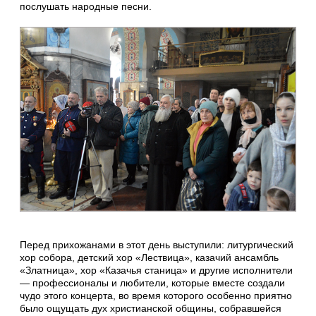
послушать народные песни.
Перед прихожанами в этот день выступили: литургический
хор собора, детский хор «Лествица», казачий ансамбль
«Златница», хор «Казачья станица» и другие исполнители
— профессионалы и любители, которые вместе создали
чудо этого концерта, во время которого особенно приятно
было ощущать дух христианской общины, собравшейся