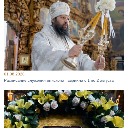
01.08.2026
Расписание служения епископа Гавриила с 1 по 2 августа