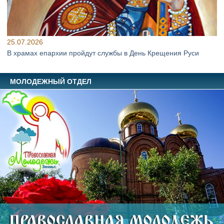
25.07.2026
В храмах епархии пройдут службы в День Крещения Руси
МОЛОДЕЖНЫЙ ОТДЕЛ