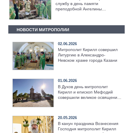
службу в день памяти
преподобной Ангелины
Сербской [+Видео]
НОВОСТИ МИТРОПОЛИИ
02.06.2026
Митрополит Кирилл совершил
Литургию в Александро-
Невском храме города Казани
01.06.2026
В Духов день митрополит
Кирилл и епископ Мефодий
совершили великое освящение
возрождённого Троицкого
храма в селе Верхний Багряж
20.05.2026
В канун праздника Вознесения
Господня митрополит Кирилл