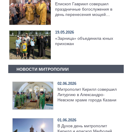
Епископ Гавриил совершил
праздничные богослужения в
день перенесения мощей
святителя Николая [+Видео]
19.05.2026
«Зарница» объединила юных
прихожан
НОВОСТИ МИТРОПОЛИИ
02.06.2026
Митрополит Кирилл совершил
Литургию в Александро-
Невском храме города Казани
01.06.2026
В Духов день митрополит
Кирилл и епископ Мефодий