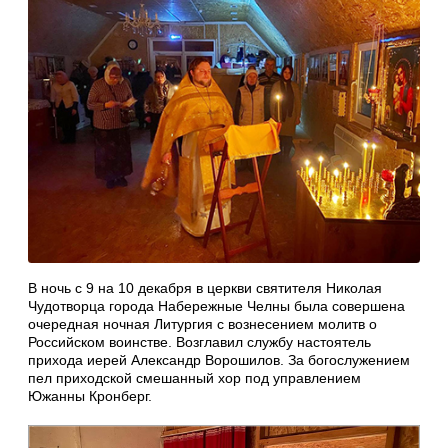
В ночь с 9 на 10 декабря в церкви святителя Николая
Чудотворца города Набережные Челны была совершена
очередная ночная Литургия с вознесением молитв о
Российском воинстве. Возглавил службу настоятель
прихода иерей Александр Ворошилов. За богослужением
пел приходской смешанный хор под управлением
Южанны Кронберг.