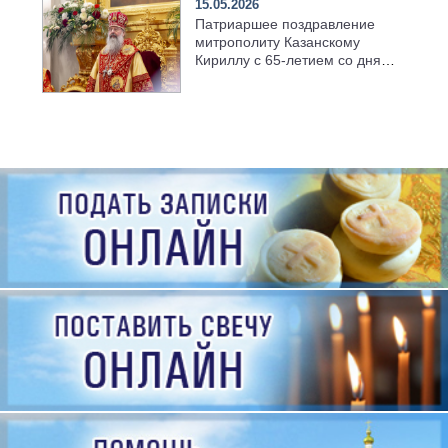
15.05.2026
Патриаршее поздравление
митрополиту Казанскому
Кириллу с 65-летием со дня
рождения