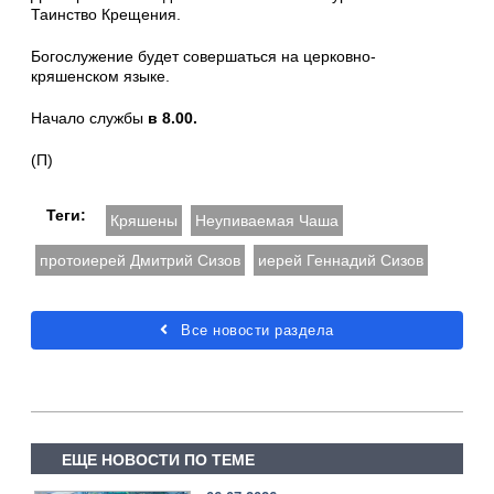
Таинство Крещения.
Богослужение будет совершаться на церковно-
кряшенском языке.
Начало службы
в 8.00.
(П)
Теги:
Кряшены
Неупиваемая Чаша
протоиерей Дмитрий Сизов
иерей Геннадий Сизов
Все новости раздела
ЕЩЕ НОВОСТИ ПО ТЕМЕ