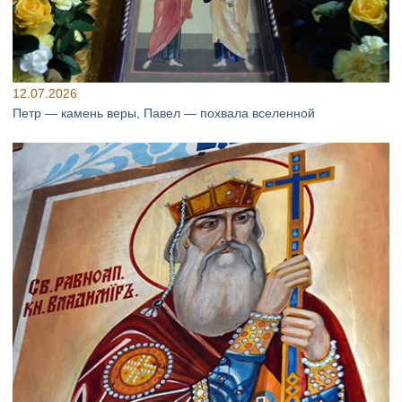
12.07.2026
Петр — камень веры, Павел — похвала вселенной