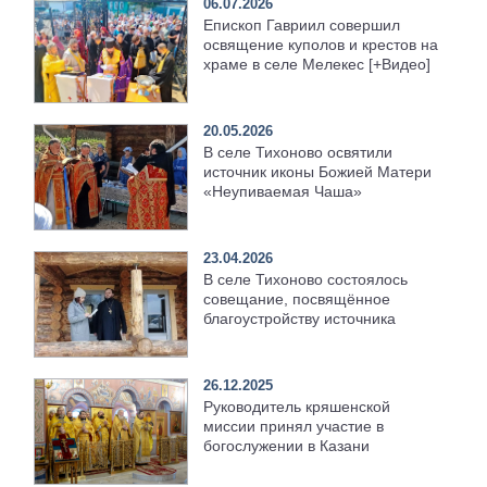
06.07.2026
Епископ Гавриил совершил
освящение куполов и крестов на
храме в селе Мелекес [+Видео]
20.05.2026
В селе Тихоново освятили
источник иконы Божией Матери
«Неупиваемая Чаша»
23.04.2026
В селе Тихоново состоялось
совещание, посвящённое
благоустройству источника
26.12.2025
Руководитель кряшенской
миссии принял участие в
богослужении в Казани