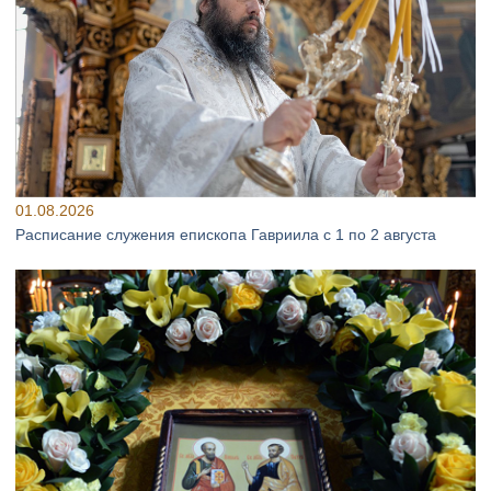
01.08.2026
Расписание служения епископа Гавриила с 1 по 2 августа