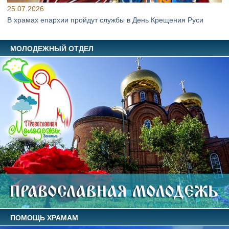
25.07.2026
В храмах епархии пройдут службы в День Крещения Руси
МОЛОДЕЖНЫЙ ОТДЕЛ
ПОМОЩЬ ХРАМАМ