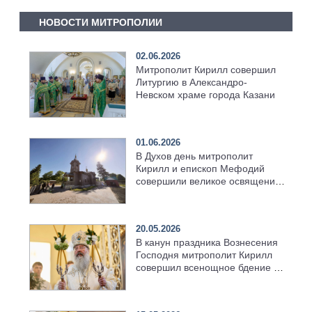
НОВОСТИ МИТРОПОЛИИ
02.06.2026
Митрополит Кирилл совершил
Литургию в Александро-
Невском храме города Казани
01.06.2026
В Духов день митрополит
Кирилл и епископ Мефодий
совершили великое освящение
возрождённого Троицкого
храма в селе Верхний Багряж
20.05.2026
В канун праздника Вознесения
Господня митрополит Кирилл
совершил всенощное бдение в
храме Казанской духовной
семинарии