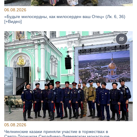
06.08.2026
«Будьте милосердны, как милосерден ваш Отец» (Лк. 6, 36)
[+Видео]
05.08.2026
Челнинские казаки приняли участие в торжествах в
Свято‑Троицком Серафимо‑Дивеевском монастыре