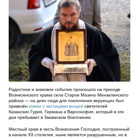
Радостное и знаковое событие произошло на приходе
Вознесенского храма села Старое Мазино Мензелинского
района — на днях сюда для поклонения верующих был
привезён
ковчег с частицами мощей
святителей
Казанских Гурия, Германа и Варсонофия, который в эти
дни пребывает в Закамском благочинии.
Местный храм в честь Вознесения Господня, построенный
в начале XX столетия, ныне является разрушенным, но в