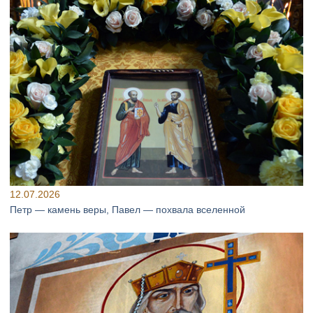
12.07.2026
Петр — камень веры, Павел — похвала вселенной