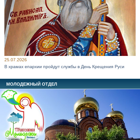
25.07.2026
В храмах епархии пройдут службы в День Крещения Руси
МОЛОДЕЖНЫЙ ОТДЕЛ