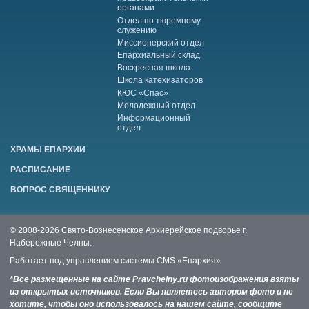
органами
Отдел по тюремному
служению
Миссионерский отдел
Епархиальный склад
Воскресная школа
Школа катехизаторов
КЮС «Спас»
Молодежный отдел
Информационный
отдел
ХРАМЫ ЕПАРХИИ
РАСПИСАНИЕ
ВОПРОС СВЯЩЕННИКУ
© 2008-2026 Свято-Вознесенское Архиерейское подворье г.
Набережные Челны.
Работает под управлением системы
CMS «Епархия»
*Все размещенные на сайте Pravchelny.ru фотоизображения взяты
из открытых источников. Если Вы являетесь автором фото и не
хотите, чтобы оно использовалось на нашем сайте, сообщите