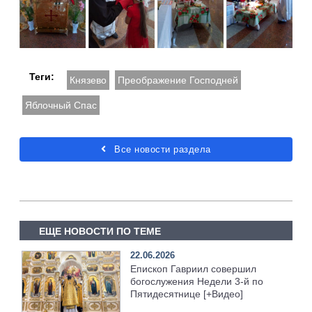
Теги:
Князево
Преображение Господней
Яблочный Спас
Все новости раздела
ЕЩЕ НОВОСТИ ПО ТЕМЕ
22.06.2026
Епископ Гавриил совершил
богослужения Недели 3-й по
Пятидесятнице [+Видео]