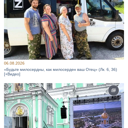
06.08.2026
«Будьте милосердны, как милосерден ваш Отец» (Лк. 6, 36)
[+Видео]