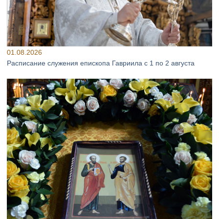
01.08.2026
Расписание служения епископа Гавриила с 1 по 2 августа