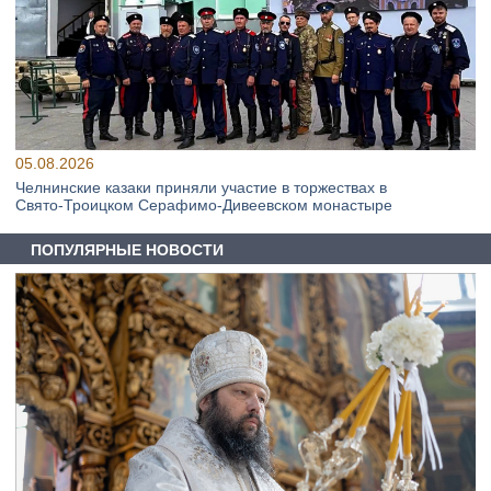
05.08.2026
Челнинские казаки приняли участие в торжествах в
Свято‑Троицком Серафимо‑Дивеевском монастыре
ПОПУЛЯРНЫЕ НОВОСТИ