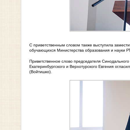
С приветственным словом также выступила замести
обучающихся Министерства образования и науки Р
Приветственное слово председателя Синодального 
Екатеринбургского и Верхотурского Евгения оглас
(Войтишко).