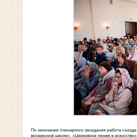
По окончании пленарного заседания работа съезда
воскресной школе», «Церковное пение и искусство