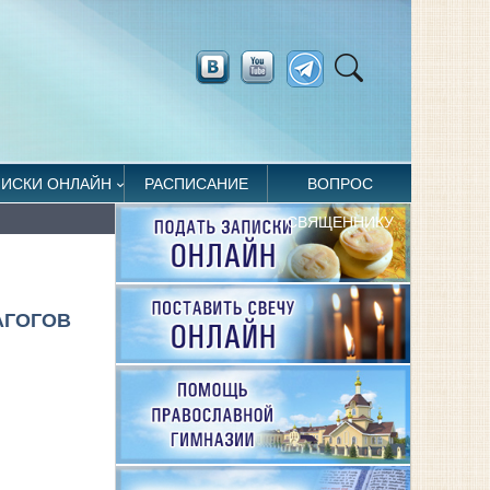
ПИСКИ ОНЛАЙН
РАСПИСАНИЕ
ВОПРОС
СВЯЩЕННИКУ
АГОГОВ
и