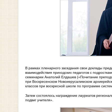
В рамках пленарного заседания свои доклады пред
взаимодействия приходских педагогов с подростка
семинарии Анатолий Елдашев («Почитание преподоб
при Воскресенском Новоиерусалимском архиерейск
классов при воскресной школе по программе систем
Затем состоялось награждение лауреатов региональ
подвиг учителя».