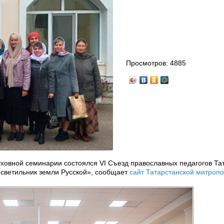
Просмотров:
4885
уховной семинарии состоялся VI Съезд православных педагогов Та
светильник земли Русской», сообщает
сайт Татарстанской митропо