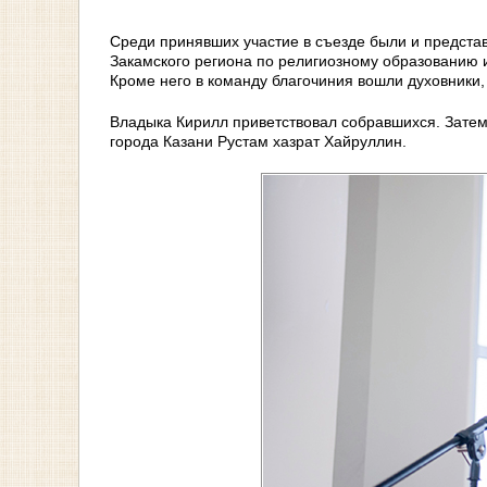
Среди принявших участие в съезде были и представ
Закамского региона по религиозному образованию 
Кроме него в команду благочиния вошли духовники,
Владыка Кирилл приветствовал собравшихся. Зате
города Казани Рустам хазрат Хайруллин.