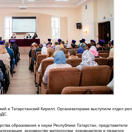
кий и Татарстанский Кирилл. Организаторами выступили отдел рел
зДС.
ства образования и науки Республики Татарстан, представители
атехизации, духовенство митрополии, руководители и педагоги