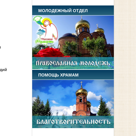
МОЛОДЕЖНЫЙ ОТДЕЛ
и
адий
ПОМОЩЬ ХРАМАМ