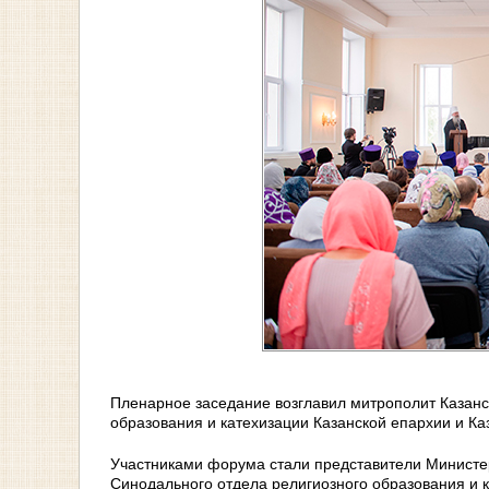
Пленарное заседание возглавил митрополит Казанс
образования и катехизации Казанской епархии и Ка
Участниками форума стали представители Министер
Синодального отдела религиозного образования и к