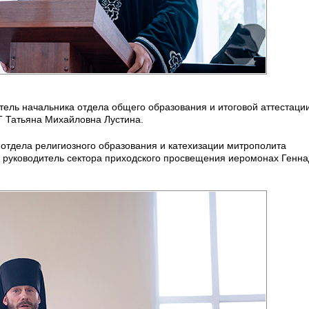
тель начальника отдела общего образования и итоговой аттестаци
Т Татьяна Михайловна Лустина.
отдела религиозного образования и катехизации митрополита
ил руководитель сектора приходского просвещения иеромонах Генн