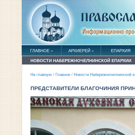
ГЛАВНОЕ
АРХИЕРЕЙ
ЕПАРХИЯ
НОВОСТИ НАБЕРЕЖНОЧЕЛНИНСКОЙ ЕПАРХИИ
На главную
/
Главное
/
Новости Набережночелнинской е
ПРЕДСТАВИТЕЛИ БЛАГОЧИНИЯ ПРИН