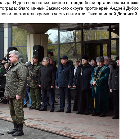
ольца. И для всех наших воинов в городе были организованы торж
тограда: благочинный Закамского округа протоиерей Андрей Дубро
ов и настоятель храма в честь святителя Тихона иерей Дионисий 