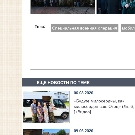
Теги:
Специальная военная операция
мобил
ЕЩЕ НОВОСТИ ПО ТЕМЕ
06.08.2026
«Будьте милосердны, как
милосерден ваш Отец» (Лк. 6,
[+Видео]
09.06.2026