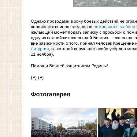
Однако проводами в зону боевых действий не огран
челнинских воинов ежедневно
поминаются за бого
желающий может подать записку с просьбой о поми
одну из важнейших заповедей Божиих — заповедь о
вне зависимости о того, принял человек Крещение 
Литургия
, за которой верующие особо усердно мол
11 ноября).
Помощи Божией защитникам Родины!
(Р) (Р)
Фотогалерея