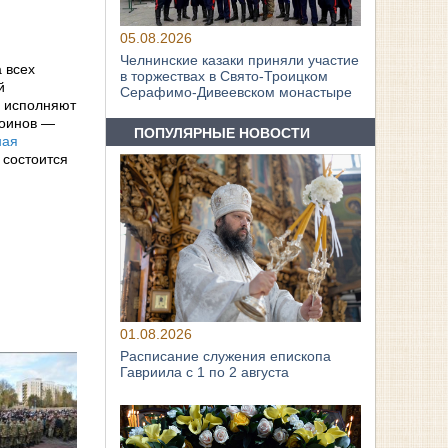
05.08.2026
Челнинские казаки приняли участие
 всех
в торжествах в Свято‑Троицком
й
Серафимо‑Дивеевском монастыре
ы исполняют
воинов —
ПОПУЛЯРНЫЕ НОВОСТИ
ная
 состоится
01.08.2026
Расписание служения епископа
Гавриила с 1 по 2 августа