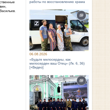
работы по восстановлению храма
ественные
вин,
Васильев.
06.08.2026
«Будьте милосердны, как
милосерден ваш Отец» (Лк. 6, 36)
[+Видео]