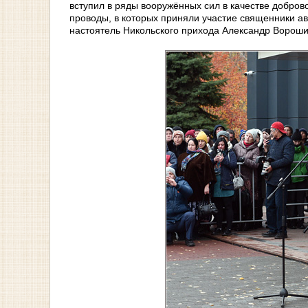
вступил в ряды вооружённых сил в качестве добров
проводы, в которых приняли участие священники ав
настоятель Никольского прихода Александр Ворошил