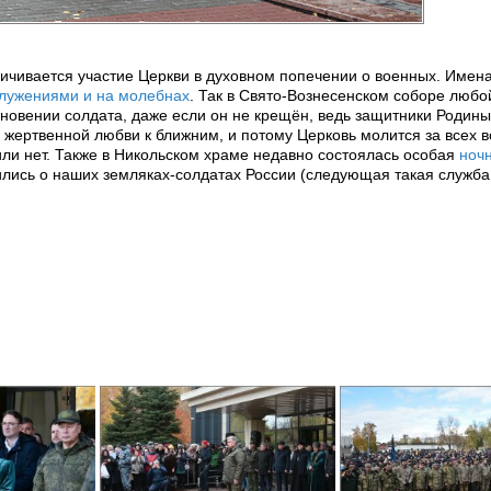
ичивается участие Церкви в духовном попечении о военных. Имена
служениями и на молебнах
. Так в Свято-Вознесенском соборе любо
новении солдата, даже если он не крещён, ведь защитники Родин
 жертвенной любви к ближним, и потому Церковь молится за всех 
или нет. Также в Никольском храме недавно состоялась особая
ноч
ились о наших земляках-солдатах России (следующая такая служба