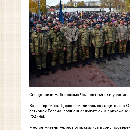
Священники Набережных Челнов приняли участие в
Во все времена Церковь молилась за защитников От
регионах России, священнослужители и прихожане 
Родины.
Многие жители Челнов отправились в зону проведен