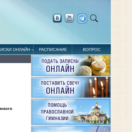
ПИСКИ ОНЛАЙН
РАСПИСАНИЕ
ВОПРОС
СВЯЩЕННИКУ
мского