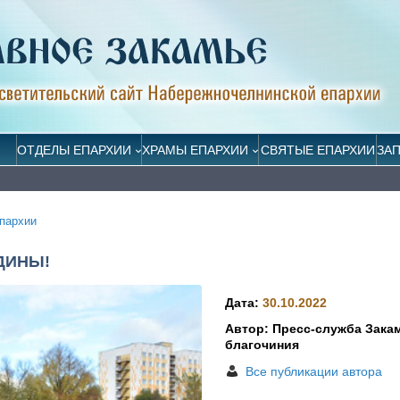
ОТДЕЛЫ ЕПАРХИИ
ХРАМЫ ЕПАРХИИ
СВЯТЫЕ ЕПАРХИИ
ЗА
пархии
ДИНЫ!
Дата:
30.10.2022
Автор: Пресс-служба Зака
благочиния
Все публикации автора