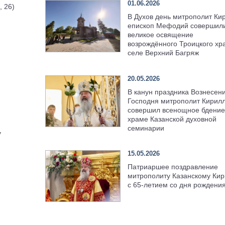
01.06.2026
, 26)
В Духов день митрополит Ки
епископ Мефодий совершил
великое освящение
возрождённого Троицкого хр
селе Верхний Багряж
20.05.2026
В канун праздника Вознесен
Господня митрополит Кирил
совершил всенощное бдение
храме Казанской духовной
семинарии
у
15.05.2026
Патриаршее поздравление
митрополиту Казанскому Кир
с 65-летием со дня рождени