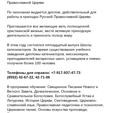
Православной Церкви.
По окончании выдается диплом, действительный для
работы в приходах Русской Православной Церкви.
Приглашаются все желающие жить полноценной
христианской жизнью, вести активную приходскую
деятельность и приносить пользу миру.
В этом году состоялся пятнадцатый выпуск Школы
катехизаторов. За время существования учебного
заведения дипломы катехиаторов, миссионеров,
преподавателей воскресных школ, уставщиков и певчих
получили более 100 человек.
Телефоны для справок: +7-917-937-47-73
(8552) 42-67-22, 42-71-06
В программе обучения: Священное Писание Нового и
Ветхого Завета, Догматическое, Основное и
Сравнительное Богословие, Богослужебный Устав и
Литургика, История Церкви, Сектоведение, Церковно-
славянский язык, Православная педагогика и психология,
Церковное пение, Основы искусства проповеди,