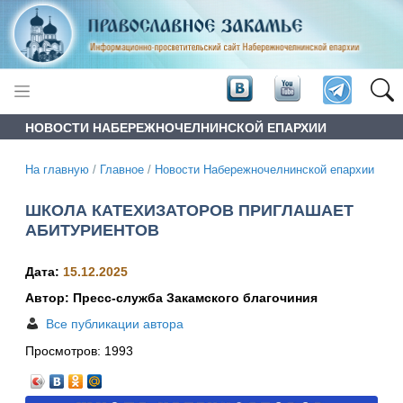
НОВОСТИ НАБЕРЕЖНОЧЕЛНИНСКОЙ ЕПАРХИИ
На главную
/
Главное
/
Новости Набережночелнинской епархии
ШКОЛА КАТЕХИЗАТОРОВ ПРИГЛАШАЕТ
АБИТУРИЕНТОВ
Дата:
15.12.2025
Автор: Пресс-служба Закамского благочиния
Все публикации автора
Просмотров:
1993