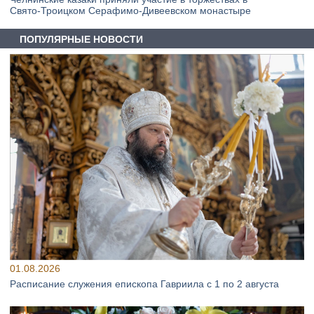
Свято‑Троицком Серафимо‑Дивеевском монастыре
ПОПУЛЯРНЫЕ НОВОСТИ
01.08.2026
Расписание служения епископа Гавриила с 1 по 2 августа