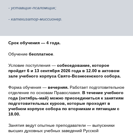
- уставщик-псаломщик;
- катехизатор-миссионер.
Срок обучения — 4 года.
Обучение
бесплатное
.
Условие поступления —
собеседование, которое
пройдет 6 и 13 сентября 2026 года в 12.00 в актовом
зале учебного корпуса Свято-Вознесенского собора.
Форма обучения —
вечерняя.
Работает подготовительное
отделение по основам Православия.
В течение учебного
года (октябрь-май) можно присоединиться к занятиям
подготовительных курсов, которые проходят в
учебном корпусе собора по вторникам и пятницам с
18.00.
Занятия ведут опытные преподаватели — выпускники
высших духовных учебных заведений Русской