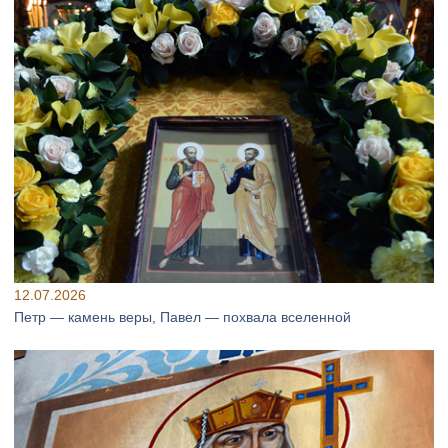
12.07.2026
Петр — камень веры, Павел — похвала вселенной