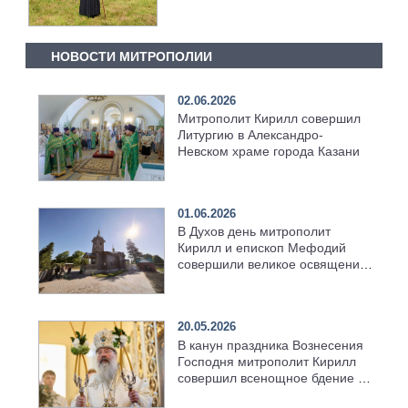
НОВОСТИ МИТРОПОЛИИ
02.06.2026
Митрополит Кирилл совершил
Литургию в Александро-
Невском храме города Казани
01.06.2026
В Духов день митрополит
Кирилл и епископ Мефодий
совершили великое освящение
возрождённого Троицкого
храма в селе Верхний Багряж
20.05.2026
В канун праздника Вознесения
Господня митрополит Кирилл
совершил всенощное бдение в
храме Казанской духовной