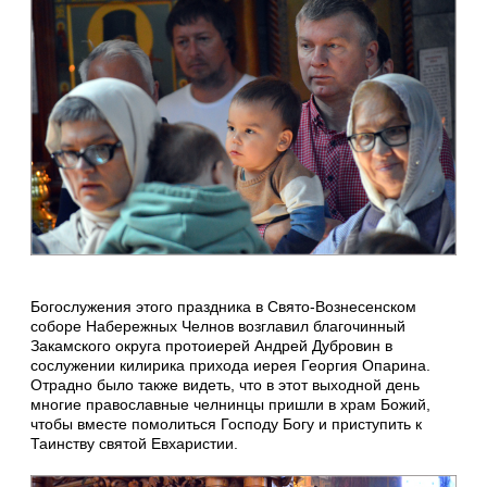
Богослужения этого праздника в Свято-Вознесенском
соборе Набережных Челнов возглавил благочинный
Закамского округа протоиерей Андрей Дубровин в
сослужении килирика прихода иерея Георгия Опарина.
Отрадно было также видеть, что в этот выходной день
многие православные челнинцы пришли в храм Божий,
чтобы вместе помолиться Господу Богу и приступить к
Таинству святой Евхаристии.