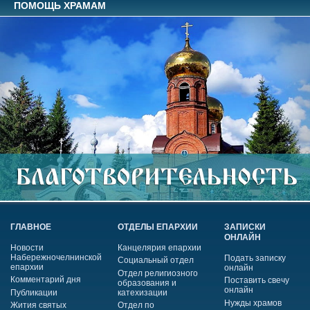
ПОМОЩЬ ХРАМАМ
ГЛАВНОЕ
ОТДЕЛЫ ЕПАРХИИ
ЗАПИСКИ
ОНЛАЙН
Новости
Канцелярия епархии
Набережночелнинской
Подать записку
Социальный отдел
епархии
онлайн
Отдел религиозного
Комментарий дня
Поставить свечу
образования и
онлайн
Публикации
катехизации
Нужды храмов
Жития святых
Отдел по