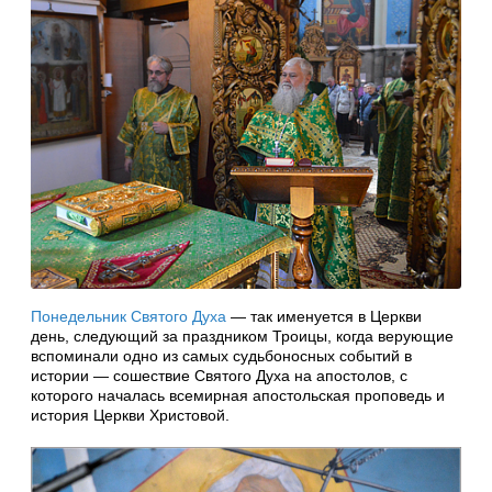
Понедельник Святого Духа
— так именуется в Церкви
день, следующий за праздником Троицы, когда верующие
вспоминали одно из самых судьбоносных событий в
истории — сошествие Святого Духа на апостолов, с
которого началась всемирная апостольская проповедь и
история Церкви Христовой.