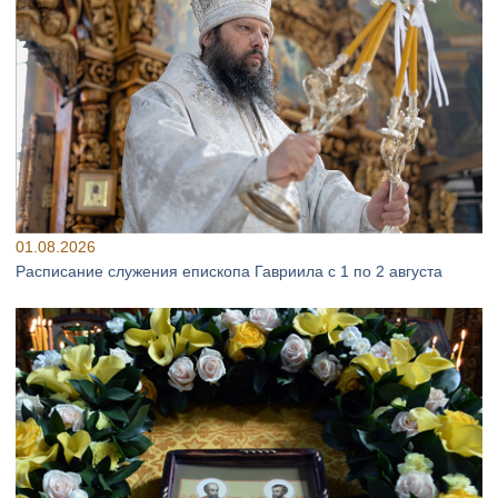
01.08.2026
Расписание служения епископа Гавриила с 1 по 2 августа