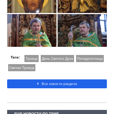
Теги:
Троица
День Святого Духа
Пятидесятница
Святая Троица
Все новости раздела
ЕЩЕ НОВОСТИ ПО ТЕМЕ