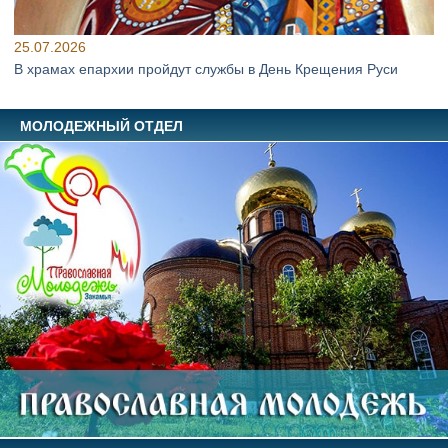
25.07.2026
В храмах епархии пройдут службы в День Крещения Руси
МОЛОДЕЖНЫЙ ОТДЕЛ