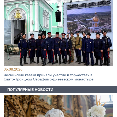
05.08.2026
Челнинские казаки приняли участие в торжествах в
Свято‑Троицком Серафимо‑Дивеевском монастыре
ПОПУЛЯРНЫЕ НОВОСТИ