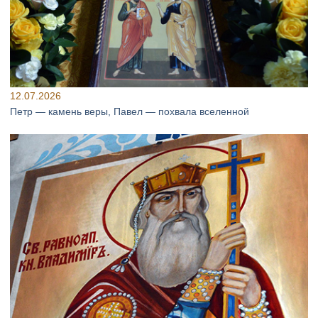
12.07.2026
Петр — камень веры, Павел — похвала вселенной