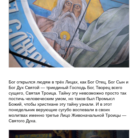
Бог открылся людям в трёх Лицах, как Бог Отец, Бог Сын и
Бог Дух Святой — триединый Господь Бог, Творец всего
сущего, Святая Троица. Тайну эту невозможно просто так
постичь человеческим умом, но таков был Промысл
Божий, чтобы христиане эту тайну узнали. И в этот
понедельник верующие сугубо воспевали в своих
молитвах именно третье Лицо Живоначальной Троицы —
Святого Духа.