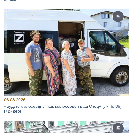
06.08.2026
«Будьте милосердны, как милосерден ваш Отец» (Лк. 6, 36)
[+Видео]