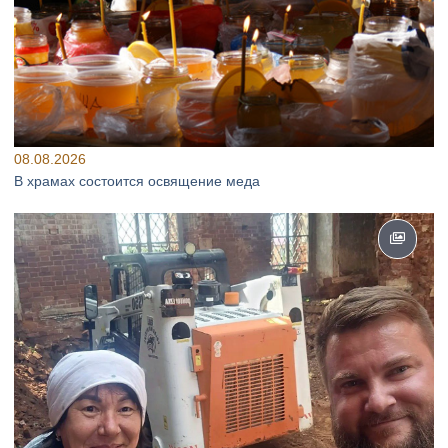
08.08.2026
В храмах состоится освящение меда