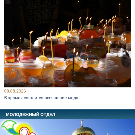
08.08.2026
В храмах состоится освящение меда
МОЛОДЕЖНЫЙ ОТДЕЛ