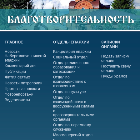
ГЛАВНОЕ
ОТДЕЛЫ ЕПАРХИИ
ЗАПИСКИ
ОНЛАЙН
Новости
Канцелярия епархии
Набережночелнинской
Подать записку
Социальный отдел
епархии
онлайн
Отдел религиозного
Комментарий дня
Поставить свечу
образования и
онлайн
Публикации
катехизации
Нужды храмов
Жития святых
Отдел по
взаимодействию с
Новости митрополии
казачеством
Церковные новости
Отдел по культуре
Фоторепортажи
Отдел по
Видеосюжеты
взаимодействию с
вооруженными силами
и
правоохранительными
органами
Отдел по тюремному
служению
Миссионерский отдел