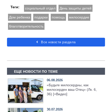
Теги:
социальный отдел
День защиты детей
Дом ребенка
подарки
помощь
милосердие
благотворительность
Все новости раздела
ЕЩЕ НОВОСТИ ПО ТЕМЕ
06.08.2026
«Будьте милосердны, как
милосерден ваш Отец» (Лк. 6,
36) [+Видео]
30.07.2026