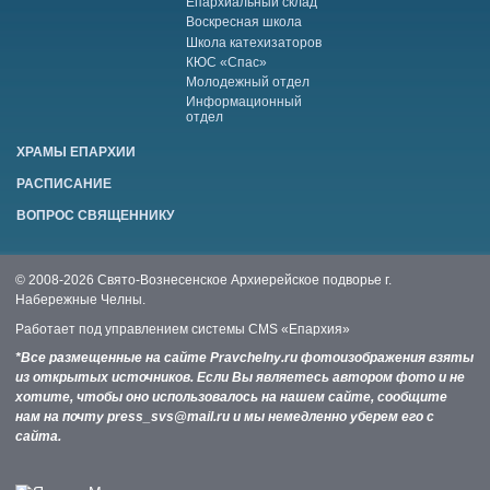
Епархиальный склад
Воскресная школа
Школа катехизаторов
КЮС «Спас»
Молодежный отдел
Информационный
отдел
ХРАМЫ ЕПАРХИИ
РАСПИСАНИЕ
ВОПРОС СВЯЩЕННИКУ
© 2008-2026 Свято-Вознесенское Архиерейское подворье г.
Набережные Челны.
Работает под управлением системы
CMS «Епархия»
*Все размещенные на сайте Pravchelny.ru фотоизображения взяты
из открытых источников. Если Вы являетесь автором фото и не
хотите, чтобы оно использовалось на нашем сайте, сообщите
нам на почту press_svs@mail.ru и мы немедленно уберем его с
сайта.