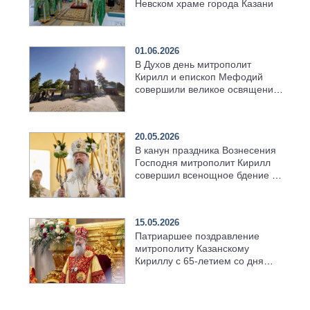
Невском храме города Казани
01.06.2026
В Духов день митрополит
Кирилл и епископ Мефодий
совершили великое освящение
возрождённого Троицкого
храма в селе Верхний Багряж
20.05.2026
В канун праздника Вознесения
Господня митрополит Кирилл
совершил всенощное бдение в
храме Казанской духовной
семинарии
15.05.2026
Патриаршее поздравление
митрополиту Казанскому
Кириллу с 65-летием со дня
рождения