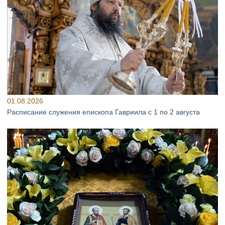
01.08.2026
Расписание служения епископа Гавриила с 1 по 2 августа