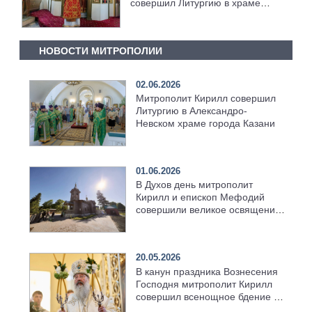
совершил Литургию в храме
святителя Тихона [+Видео]
НОВОСТИ МИТРОПОЛИИ
02.06.2026
Митрополит Кирилл совершил
Литургию в Александро-
Невском храме города Казани
01.06.2026
В Духов день митрополит
Кирилл и епископ Мефодий
совершили великое освящение
возрождённого Троицкого
храма в селе Верхний Багряж
20.05.2026
В канун праздника Вознесения
Господня митрополит Кирилл
совершил всенощное бдение в
храме Казанской духовной