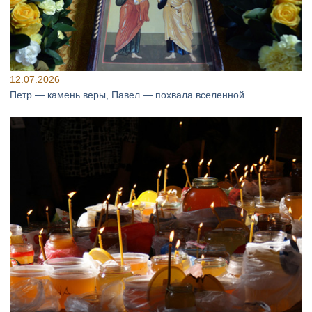
12.07.2026
Петр — камень веры, Павел — похвала вселенной