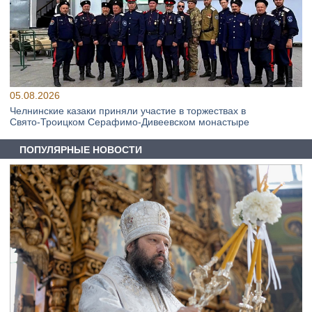
05.08.2026
Челнинские казаки приняли участие в торжествах в
Свято‑Троицком Серафимо‑Дивеевском монастыре
ПОПУЛЯРНЫЕ НОВОСТИ