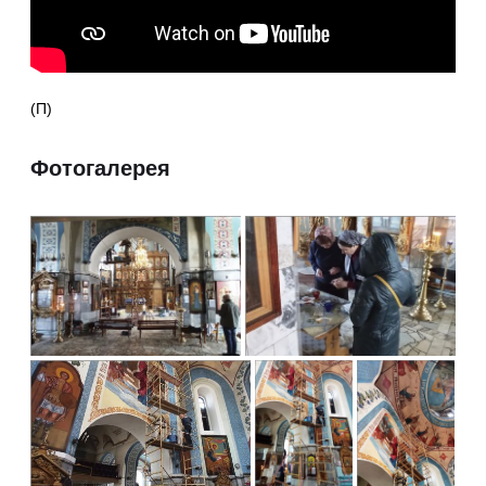
(П)
Фотогалерея