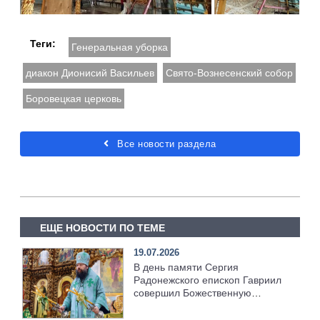
Теги:
Генеральная уборка
диакон Дионисий Васильев
Свято-Вознесенский собор
Боровецкая церковь
Все новости раздела
ЕЩЕ НОВОСТИ ПО ТЕМЕ
19.07.2026
В день памяти Сергия
Радонежского епископ Гавриил
совершил Божественную
литургию [+Видео]