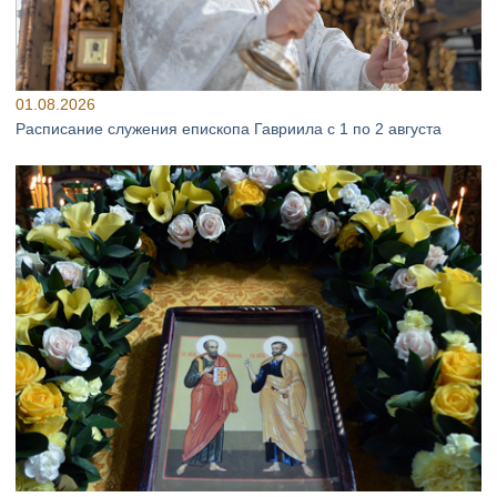
01.08.2026
Расписание служения епископа Гавриила с 1 по 2 августа