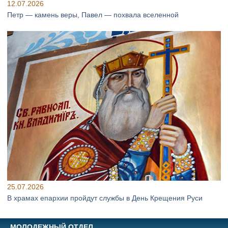
12.07.2026
Петр — камень веры, Павел — похвала вселенной
25.07.2026
В храмах епархии пройдут службы в День Крещения Руси
МОЛОДЕЖНЫЙ ОТДЕЛ