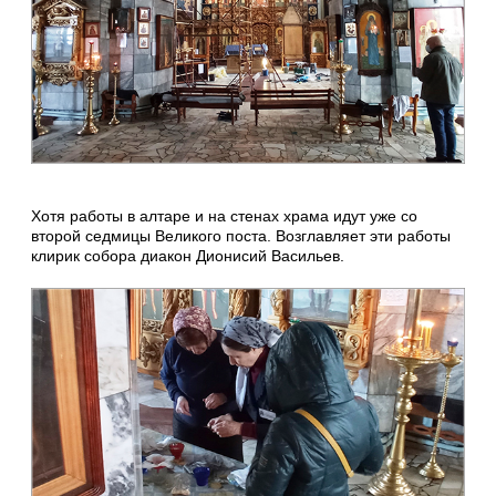
Хотя работы в алтаре и на стенах храма идут уже со
второй седмицы Великого поста. Возглавляет эти работы
клирик собора диакон Дионисий Васильев.