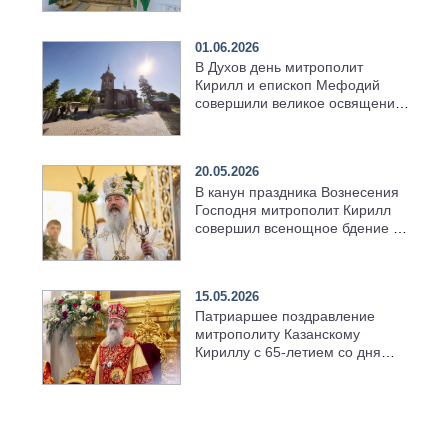
01.06.2026
В Духов день митрополит
Кирилл и епископ Мефодий
совершили великое освящение
возрождённого Троицкого
храма в селе Верхний Багряж
20.05.2026
В канун праздника Вознесения
Господня митрополит Кирилл
совершил всенощное бдение в
храме Казанской духовной
семинарии
15.05.2026
Патриаршее поздравление
митрополиту Казанскому
Кириллу с 65-летием со дня
рождения