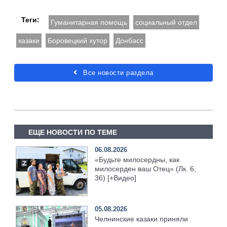
Теги:
Гуманитарная помощь
социальный отдел
казаки
Боровецкий хутор
Донбасс
Все новости раздела
ЕЩЕ НОВОСТИ ПО ТЕМЕ
06.08.2026
«Будьте милосердны, как
милосерден ваш Отец» (Лк. 6,
36) [+Видео]
05.08.2026
Челнинские казаки приняли