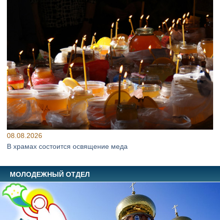
08.08.2026
В храмах состоится освящение меда
МОЛОДЕЖНЫЙ ОТДЕЛ