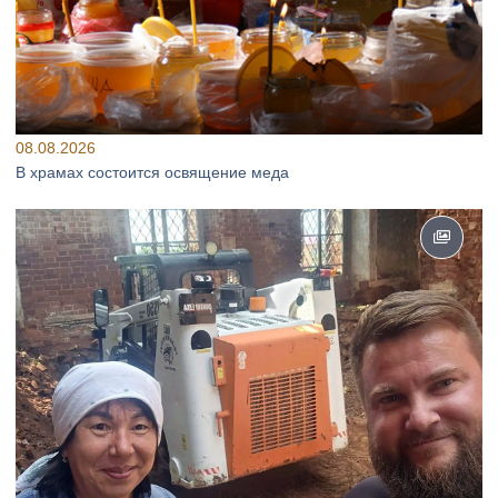
08.08.2026
В храмах состоится освящение меда