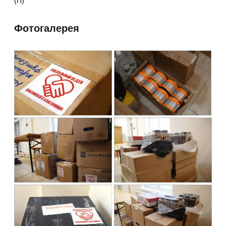
(П)
Фотогалерея