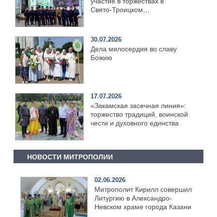
участие в торжествах в
Свято‑Троицком
Серафимо‑Дивеевском
монастыре
30.07.2026
Дела милосердия во славу
Божию
17.07.2026
«Закамская засечная линия»:
торжество традиций, воинской
чести и духовного единства
НОВОСТИ МИТРОПОЛИИ
02.06.2026
Митрополит Кирилл совершил
Литургию в Александро-
Невском храме города Казани