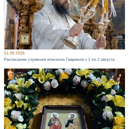
01.08.2026
Расписание служения епископа Гавриила с 1 по 2 августа