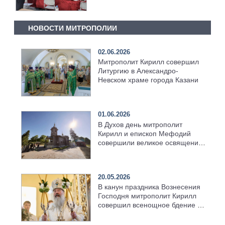
НОВОСТИ МИТРОПОЛИИ
02.06.2026
Митрополит Кирилл совершил
Литургию в Александро-
Невском храме города Казани
01.06.2026
В Духов день митрополит
Кирилл и епископ Мефодий
совершили великое освящение
возрождённого Троицкого
храма в селе Верхний Багряж
20.05.2026
В канун праздника Вознесения
Господня митрополит Кирилл
совершил всенощное бдение в
храме Казанской духовной
семинарии