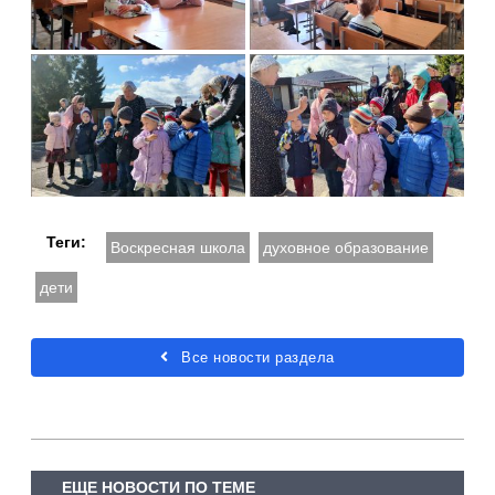
Теги:
Воскресная школа
духовное образование
дети
Все новости раздела
ЕЩЕ НОВОСТИ ПО ТЕМЕ