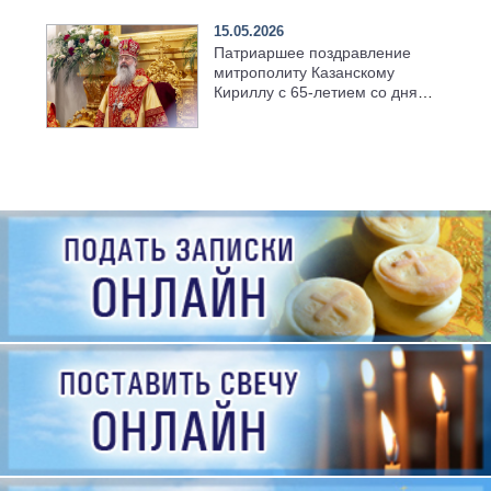
15.05.2026
Патриаршее поздравление
митрополиту Казанскому
Кириллу с 65-летием со дня
рождения