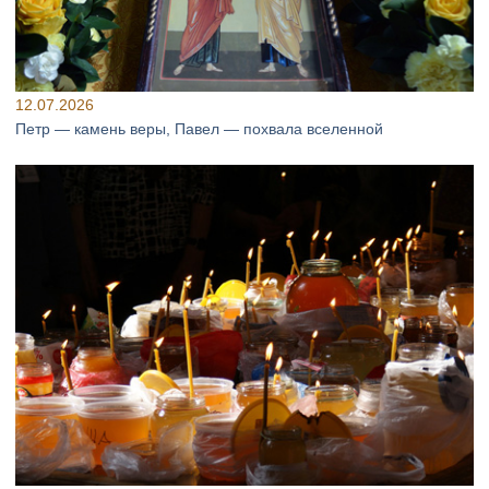
12.07.2026
Петр — камень веры, Павел — похвала вселенной