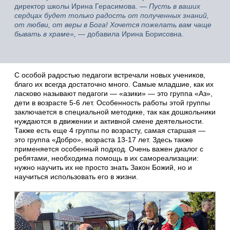
директор школы Ирина Герасимова. —
Пусть в ваших
сердцах будет только радость от полученных знаний,
от любви, от веры в Бога! Хочется пожелать вам чаще
бывать в храме»,
— добавила Ирина Борисовна.
С особой радостью педагоги встречали новых учеников,
благо их всегда достаточно много. Самые младшие, как их
ласково называют педагоги — «азики» — это группа «Аз»,
дети в возрасте 5-6 лет. Особенность работы этой группы
заключается в специальной методике, так как дошкольники
нуждаются в движении и активной смене деятельности.
Также есть еще 4 группы по возрасту, самая старшая —
это группа «Добро», возраста 13-17 лет. Здесь также
применяется особенный подход. Очень важен диалог с
ребятами, необходима помощь в их самореализации:
нужно научить их не просто знать Закон Божий, но и
научиться использовать его в жизни.