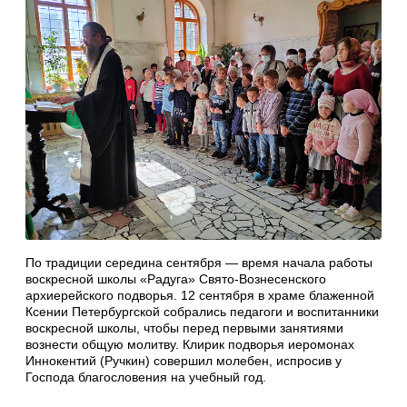
По традиции середина сентября — время начала работы
воскресной школы «Радуга» Свято-Вознесенского
архиерейского подворья. 12 сентября в храме блаженной
Ксении Петербургской собрались педагоги и воспитанники
воскресной школы, чтобы перед первыми занятиями
вознести общую молитву. Клирик подворья иеромонах
Иннокентий (Ручкин) совершил молебен, испросив у
Господа благословения на учебный год.