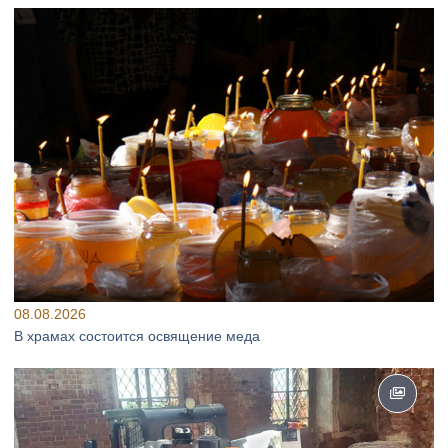
08.08.2026
В храмах состоится освящение меда