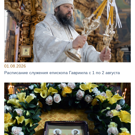
01.08.2026
Расписание служения епископа Гавриила с 1 по 2 августа