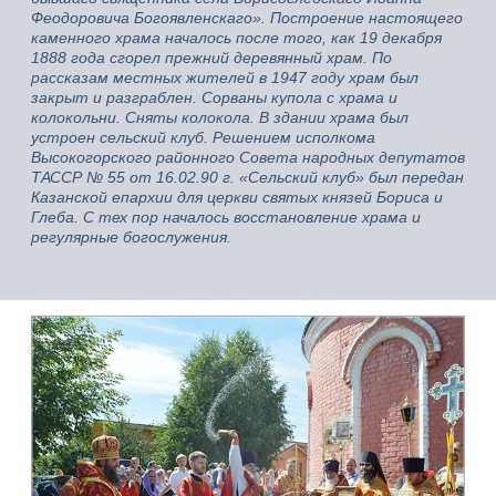
Феодоровича Богоявленскаго». Построение настоящего
каменного храма началось после того, как 19 декабря
1888 года сгорел прежний деревянный храм. По
рассказам местных жителей в 1947 году храм был
закрыт и разграблен. Сорваны купола с храма и
колокольни. Сняты колокола. В здании храма был
устроен сельский клуб. Решением исполкома
Высокогорского районного Совета народных депутатов
ТАССР № 55 от 16.02.90 г. «Сельский клуб» был передан
Казанской епархии для церкви святых князей Бориса и
Глеба. С тех пор началось восстановление храма и
регулярные богослужения.