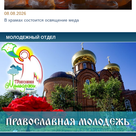
08.08.2026
В храмах состоится освящение меда
МОЛОДЕЖНЫЙ ОТДЕЛ