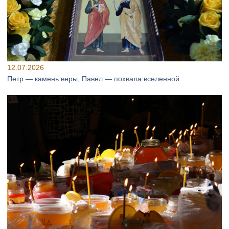
12.07.2026
Петр — камень веры, Павел — похвала вселенной