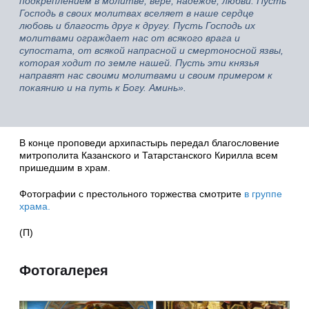
подкреплением в молитве, вере, надежде, любви. Пусть
Господь в своих молитвах вселяет в наше сердце
любовь и благость друг к другу. Пусть Господь их
молитвами ограждает нас от всякого врага и
супостата, от всякой напрасной и смертоносной язвы,
которая ходит по земле нашей. Пусть эти князья
направят нас своими молитвами и своим примером к
покаянию и на путь к Богу. Аминь».
В конце проповеди архипастырь передал благословение
митрополита Казанского и Татарстанского Кирилла всем
пришедшим в храм.
Фотографии с престольного торжества смотрите
в группе
храма.
(П)
Фотогалерея