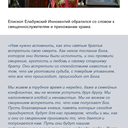
Епископ Елабужский Иннокентий обратился со словом к
священнослужителям и прихожанам храма:
«Нам нужно вспомнить, как эти святые братья
встретили свою смерть. Как некое послание Бога,
которое они должны были исполнить, и они проявили
смирение, кротость и любовь к своему старшему
брату. Они встретили со спокойствием известие о
том, что им уготовила судьба, с твердым упованием,
что все что происходит, происходит от Бога.
Мы живем в трудное время и нередко, даже в семейных
конфликтах, мы не можем уступить друг другу. Мы
наполняемся злобой и ненавистью. Мы не можем со
смирением встретить то, что нам попускает Бог.
Пусть благоверные князья, память которых сегодня
празднуется, будут для нас примером, чтобы и мы, как
и они со смирением принимали то, что дается и
попускается нам. Путь они будут нашим