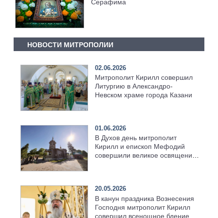
Серафима
НОВОСТИ МИТРОПОЛИИ
02.06.2026
Митрополит Кирилл совершил
Литургию в Александро-
Невском храме города Казани
01.06.2026
В Духов день митрополит
Кирилл и епископ Мефодий
совершили великое освящение
возрождённого Троицкого
храма в селе Верхний Багряж
20.05.2026
В канун праздника Вознесения
Господня митрополит Кирилл
совершил всенощное бдение в