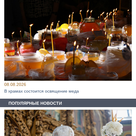
08.08.2026
В храмах состоится освящение меда
ПОПУЛЯРНЫЕ НОВОСТИ