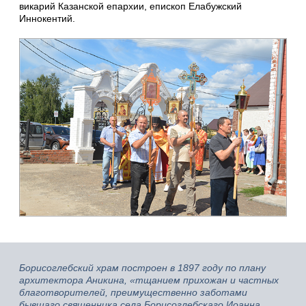
викарий Казанской епархии, епископ Елабужский
Иннокентий.
Борисоглебский храм построен в 1897 году по плану
архитектора Аникина, «тщанием прихожан и частных
благотворителей, преимущественно заботами
бывшаго священника села Борисоглебскаго Иоанна