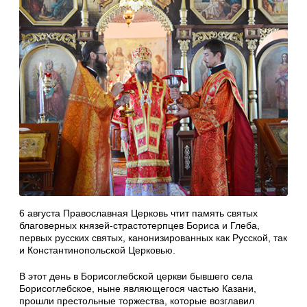
6 августа Православная Церковь чтит память святых
благоверных князей-страстотерпцев Бориса и Глеба,
первых русских святых, канонизированных как Русской, так
и Константинопольской Церковью.
В этот день в Борисоглебской церкви бывшего села
Борисоглебское, ныне являющегося частью Казани,
прошли престольные торжества, которые возглавил