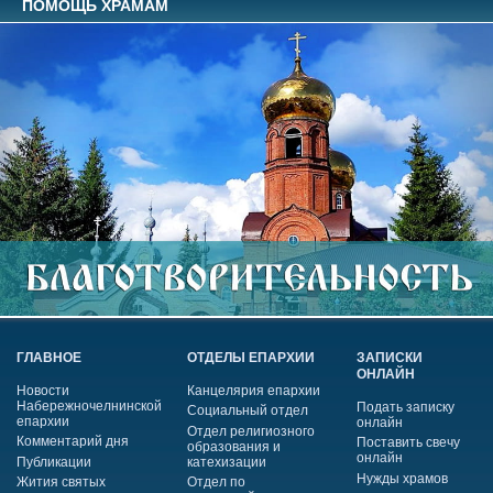
ПОМОЩЬ ХРАМАМ
ГЛАВНОЕ
ОТДЕЛЫ ЕПАРХИИ
ЗАПИСКИ
ОНЛАЙН
Новости
Канцелярия епархии
Набережночелнинской
Подать записку
Социальный отдел
епархии
онлайн
Отдел религиозного
Комментарий дня
Поставить свечу
образования и
онлайн
Публикации
катехизации
Нужды храмов
Жития святых
Отдел по