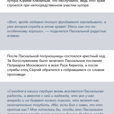
хутора Юрием Клюкиным, что неслучайно, ведь этот храм
строился при непосредственном участии хутора.
«Вот, вроде недавно только фундамент закладывали, а
уже вторая служба в этом храме! Здесь как-то по-
особенному хорошо»,
— поделился Пасхальной радостью
атаман.
После Пасхальной полунощницы состоялся крестный ход.
За богослужением было зачитано Пасхальное послание
Патриарха Московского и всея Руси Кирилла, а после
службы отец Сергий обратился к собравшимся со словом
проповеди:
«Сегодня в наших сердцах вновь вселяется Пасхальная
радость, а вместе с ней и надежда, что все у нас
впереди и не бывает ничего такого, что может нас
окончательно погубить. Ибо, если Бог с нами, то кто
против нас? Мне хотелось бы, чтобы это Пасхальное