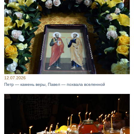
12.07.2026
Петр — камень веры, Павел — похвала вселенной