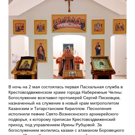
В ночь на 2 мая состоялась первая Пасхальная служба в
Крестовоздвиженском храме города Набережные Челны.
Богослужение возглавил протоиерей Сергий Писковцев,
назначенный на служение в новый храм митрополитом
Казанским и Татарстанским Кириллом. Песнопения
исполнили певчие Свято-Вознесенского архиерейского
подворья, к которому приписан Крестовоздвиженский
приход, под управлением Ирины Рубцовой. За
богослужением молились казаки с атаманом Боровецкого