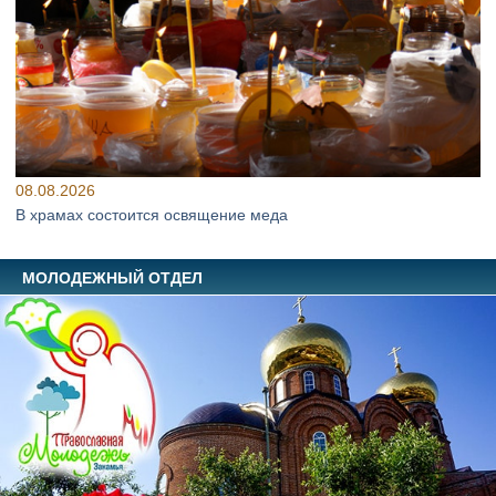
08.08.2026
В храмах состоится освящение меда
МОЛОДЕЖНЫЙ ОТДЕЛ