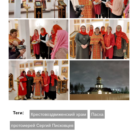
Теги:
Крестовоздвиженский храм
Пасха
протоиерей Сергий Писковцев