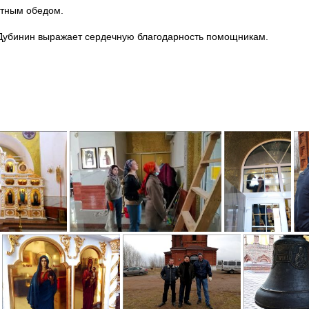
стным обедом.
 Дубинин выражает сердечную благодарность помощникам.