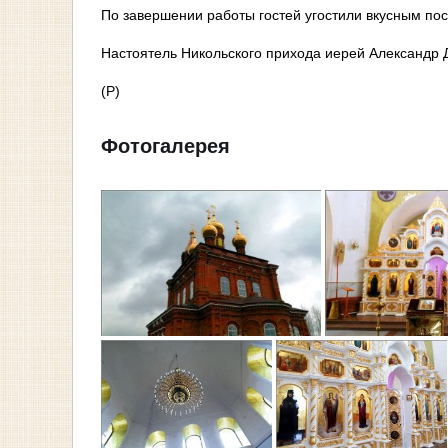
По завершении работы гостей угостили вкусным по
Настоятель Никольского прихода иерей Александр
(Р)
Фотогалерея