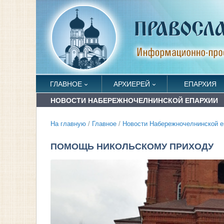
ГЛАВНОЕ
АРХИЕРЕЙ
ЕПАРХИЯ
НОВОСТИ НАБЕРЕЖНОЧЕЛНИНСКОЙ ЕПАРХИИ
На главную
/
Главное
/
Новости Набережночелнинской е
ПОМОЩЬ НИКОЛЬСКОМУ ПРИХОДУ