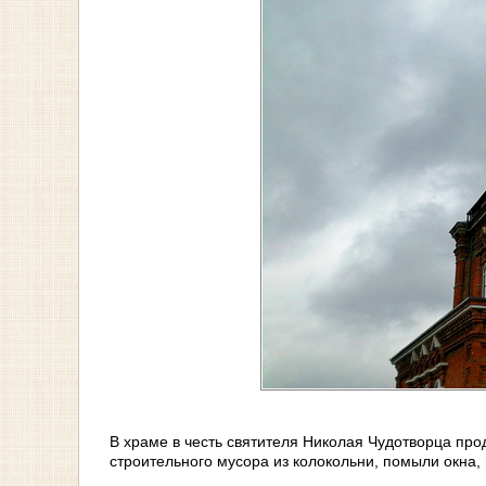
В храме в честь святителя Николая Чудотворца пр
строительного мусора из колокольни, помыли окна, 