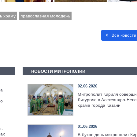
ь храму
православная молодежь
Все новости
НОВОСТИ МИТРОПОЛИИ
02.06.2026
ла
Митрополит Кирилл соверши
Литургию в Александро-Невс
во
храме города Казани
01.06.2026
ть
вах
В Духов день митрополит Ки