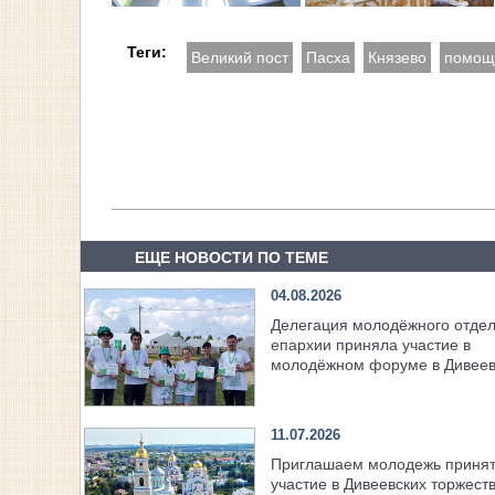
Теги:
Великий пост
Пасха
Князево
помощ
ЕЩЕ НОВОСТИ ПО ТЕМЕ
04.08.2026
Делегация молодёжного отде
епархии приняла участие в
молодёжном форуме в Дивее
11.07.2026
Приглашаем молодежь приня
участие в Дивеевских торжест