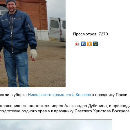
Просмотров:
7279
огли в уборке
Никольского храма села Князево
к празднику Пасхи.
глашению его настоятеля иерея Александра Дубинина, и присоед
одготовке родного храма к празднику Светлого Христова Воскресе