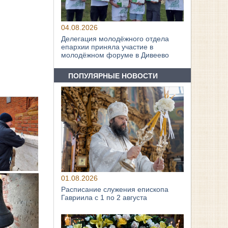
04.08.2026
Делегация молодёжного отдела
епархии приняла участие в
молодёжном форуме в Дивеево
ПОПУЛЯРНЫЕ НОВОСТИ
01.08.2026
Расписание служения епископа
Гавриила с 1 по 2 августа