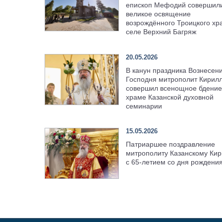
епископ Мефодий совершил
великое освящение
возрождённого Троицкого хр
селе Верхний Багряж
20.05.2026
В канун праздника Вознесен
Господня митрополит Кирил
совершил всенощное бдение
храме Казанской духовной
семинарии
15.05.2026
Патриаршее поздравление
митрополиту Казанскому Кир
с 65-летием со дня рождени