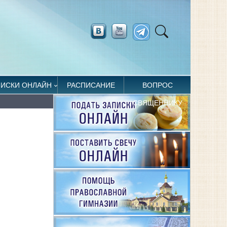
ПИСКИ ОНЛАЙН
РАСПИСАНИЕ
ВОПРОС
СВЯЩЕННИКУ