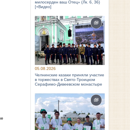
милосерден ваш Отец» (Лк. 6, 36)
[+Видео]
05.08.2026
Челнинские казаки приняли участие
в торжествах в Свято‑Троицком
Серафимо‑Дивеевском монастыре
ке