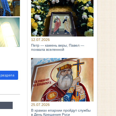
12.07.2026
Петр — камень веры, Павел —
похвала вселенной
 раздела
25.07.2026
В храмах епархии пройдут службы
в День Крещения Руси