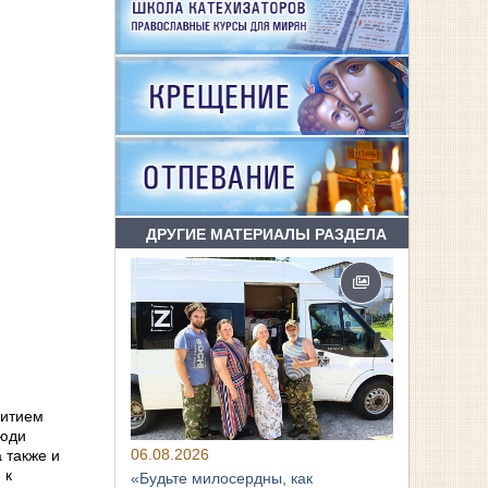
ДРУГИЕ МАТЕРИАЛЫ РАЗДЕЛА
.
житием
люди
06.08.2026
 также и
 к
«Будьте милосердны, как