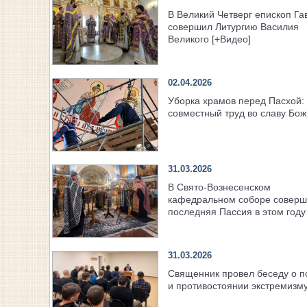
В Великий Четверг епископ Га
совершил Литургию Василия
Великого [+Видео]
02.04.2026
Уборка храмов перед Пасхой:
совместный труд во славу Бо
31.03.2026
В Свято-Вознесенском
кафедральном соборе совер
последняя Пассия в этом году
31.03.2026
Священник провел беседу о п
и противостоянии экстремизм