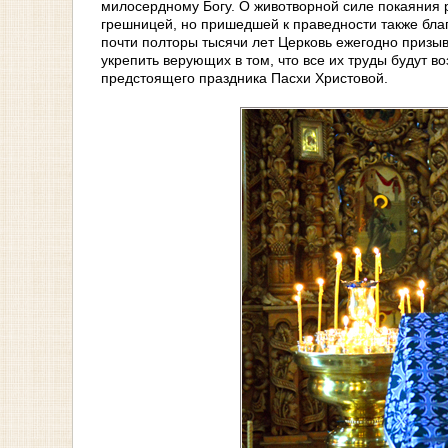
милосердному Богу. О животворной силе покаяния 
грешницей, но пришедшей к праведности также бла
почти полторы тысячи лет Церковь ежегодно призыв
укрепить верующих в том, что все их труды будут 
предстоящего праздника Пасхи Христовой.