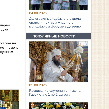
04.08.2026
Делегация молодёжного отдела
епархии приняла участие в
оиерей
молодёжном форуме в Дивеево
Марии
ПОПУЛЯРНЫЕ НОВОСТИ
ост уже на
ожет помочь
вященных
01.08.2026
Расписание служения епископа
Гавриила с 1 по 2 августа