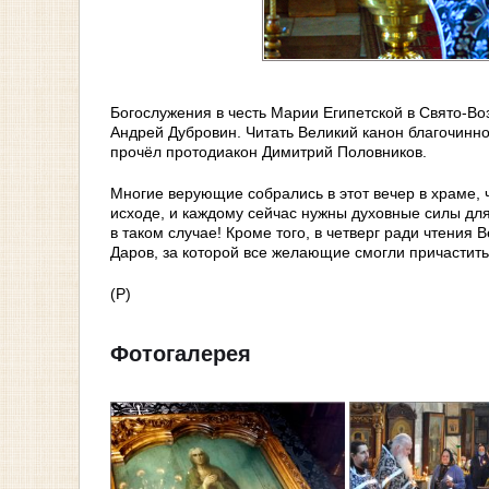
Богослужения в честь Марии Египетской в Свято-Во
Андрей Дубровин. Читать Великий канон благочин
прочёл протодиакон Димитрий Половников.
Многие верующие собрались в этот вечер в храме, 
исходе, и каждому сейчас нужны духовные силы для
в таком случае! Кроме того, в четверг ради чтени
Даров, за которой все желающие смогли причастить
(Р)
Фотогалерея