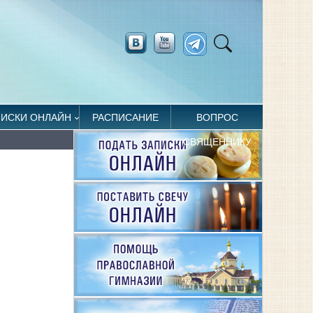
ПИСКИ ОНЛАЙН
РАСПИСАНИЕ
ВОПРОС
СВЯЩЕННИКУ