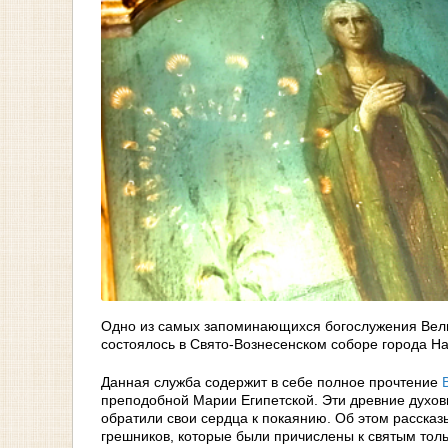
Одно из самых запоминающихся богослужения Вел
состоялось в Свято-Вознесенском соборе города 
Данная служба содержит в себе полное прочтение
преподобной Марии Египетской. Эти древние духов
обратили свои сердца к покаянию. Об этом расска
грешников, которые были причислены к святым толь