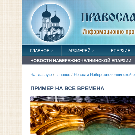
ГЛАВНОЕ
АРХИЕРЕЙ
ЕПАРХИЯ
НОВОСТИ НАБЕРЕЖНОЧЕЛНИНСКОЙ ЕПАРХИИ
На главную
/
Главное
/
Новости Набережночелнинской е
ПРИМЕР НА ВСЕ ВРЕМЕНА