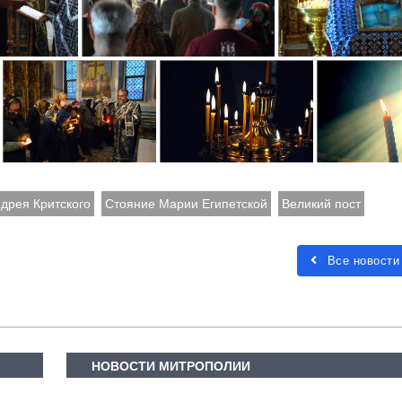
дрея Критского
Стояние Марии Египетской
Великий пост
Все новости
НОВОСТИ МИТРОПОЛИИ