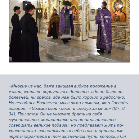
«Многие из нас, даже занимая видное положение в
жизни, желают вернуться в детство, где не было ни
болезней, ни грехов, где нам было хорошо и радостно.
Но сегодня в Евангелии мы с вами слышим, что Господь
говорит: «Возьми свой крест и следуй за мной» (Мк. 8,
34). При этом Он не указует брать на себя
мученичество, монашество или отшельничество,
совершать великие подвиги, но предлагает жить по-
христиански: воспитывать в себе волю и правильные
черты характера в том жизненном пути, который Он