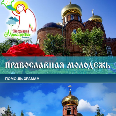
ПОМОЩЬ ХРАМАМ