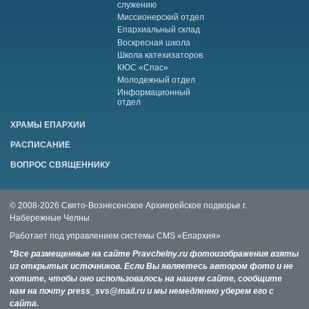
служению
Миссионерский отдел
Епархиальный склад
Воскресная школа
Школа катехизаторов
КЮС «Спас»
Молодежный отдел
Информационный
отдел
ХРАМЫ ЕПАРХИИ
РАСПИСАНИЕ
ВОПРОС СВЯЩЕННИКУ
© 2008-2026 Свято-Вознесенское Архиерейское подворье г.
Набережные Челны.
Работает под управлением системы
CMS «Епархия»
*Все размещенные на сайте Pravchelny.ru фотоизображения взяты
из открытых источников. Если Вы являетесь автором фото и не
хотите, чтобы оно использовалось на нашем сайте, сообщите
нам на почту press_svs@mail.ru и мы немедленно уберем его с
сайта.