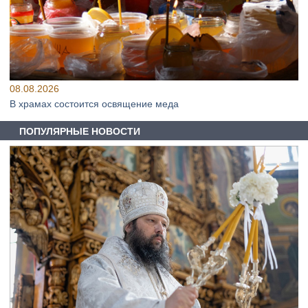
08.08.2026
В храмах состоится освящение меда
ПОПУЛЯРНЫЕ НОВОСТИ