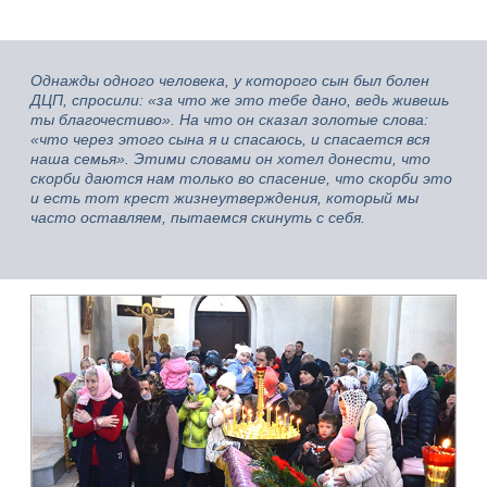
Однажды одного человека, у которого сын был болен
ДЦП, спросили: «за что же это тебе дано, ведь живешь
ты благочестиво». На что он сказал золотые слова:
«что через этого сына я и спасаюсь, и спасается вся
наша семья». Этими словами он хотел донести, что
скорби даются нам только во спасение, что скорби это
и есть тот крест жизнеутверждения, который мы
часто оставляем, пытаемся скинуть с себя.