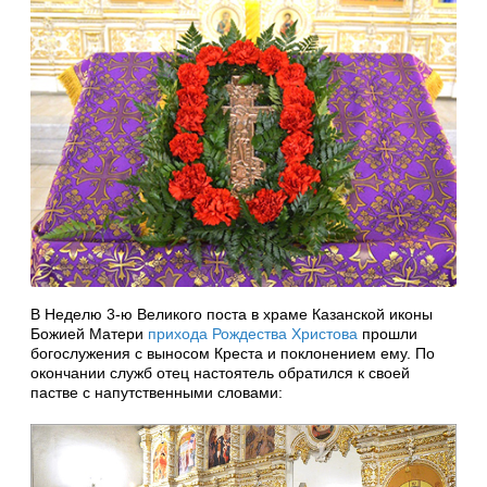
В Неделю 3-ю Великого поста в храме Казанской иконы
Божией Матери
прихода Рождества Христова
прошли
богослужения с выносом Креста и поклонением ему. По
окончании служб отец настоятель обратился к своей
пастве с напутственными словами: