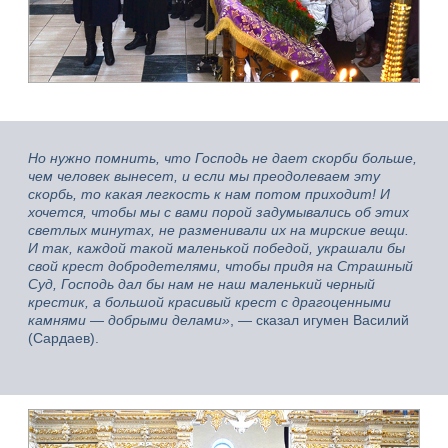
Но нужно помнить, что Господь не дает скорби больше,
чем человек вынесет, и если мы преодолеваем эту
скорбь, то какая легкость к нам потом приходит! И
хочется, чтобы мы с вами порой задумывались об этих
светлых минутах, не разменивали их на мирские вещи.
И так, каждой такой маленькой победой, украшали бы
свой крест добродетелями, чтобы придя на Страшный
Суд, Господь дал бы нам не наш маленький черный
крестик, а большой красивый крест с драгоценными
камнями
—
добрыми делами»
, — сказал игумен Василий
(Сардаев).