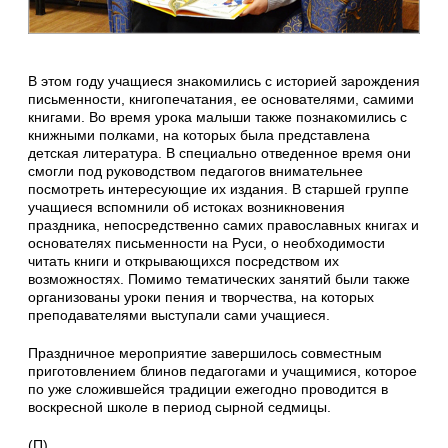
В этом году учащиеся знакомились с историей зарождения
письменности, книгопечатания, ее основателями, самими
книгами. Во время урока малыши также познакомились с
книжными полками, на которых была представлена
детская литература. В специально отведенное время они
смогли под руководством педагогов внимательнее
посмотреть интересующие их издания. В старшей группе
учащиеся вспомнили об истоках возникновения
праздника, непосредственно самих православных книгах и
основателях письменности на Руси, о необходимости
читать книги и открывающихся посредством их
возможностях. Помимо тематических занятий были также
организованы уроки пения и творчества, на которых
преподавателями выступали сами учащиеся.
Праздничное мероприятие завершилось совместным
приготовлением блинов педагогами и учащимися, которое
по уже сложившейся традиции ежегодно проводится в
воскресной школе в период сырной седмицы.
(П)