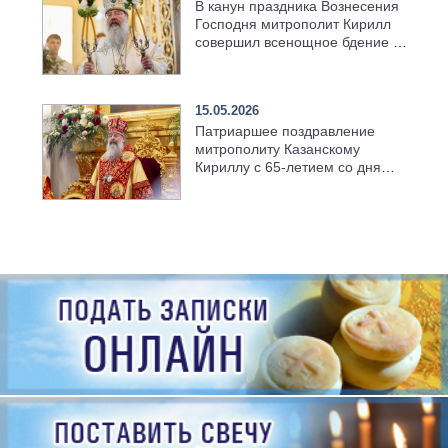
В канун праздника Вознесения
Господня митрополит Кирилл
совершил всенощное бдение в
храме Казанской духовной
семинарии
15.05.2026
Патриаршее поздравление
митрополиту Казанскому
Кириллу с 65-летием со дня
рождения