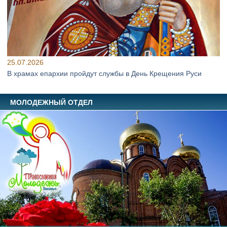
25.07.2026
В храмах епархии пройдут службы в День Крещения Руси
МОЛОДЕЖНЫЙ ОТДЕЛ