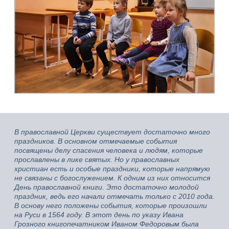
В православной Церкви существует достаточно много
праздников. В основном отмечаемые события
посвящены делу спасения человека и людям, которые
прославлены в лике святых. Но у православных
христиан есть и особые праздники, которые напрямую
не связаны с богослужением. К одним из них относится
День православной книги. Это достаточно молодой
праздник, ведь его начали отмечать только с 2010 года.
В основу него положены события, которые произошли
на Руси в 1564 году. В этот день по указу Ивана
Грозного книгопечатником Иваном Федоровым была