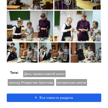
Теги:
День православной книги
приход Рождества Христова
воскресная школа
Все новости раздела