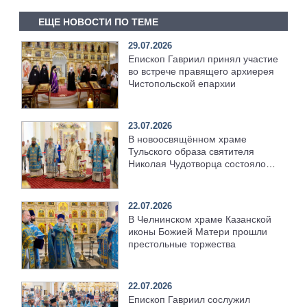
ЕЩЕ НОВОСТИ ПО ТЕМЕ
29.07.2026
Епископ Гавриил принял участие
во встрече правящего архиерея
Чистопольской епархии
23.07.2026
В новоосвящённом храме
Тульского образа святителя
Николая Чудотворца состоялось
соборное архиерейское
богослужение
22.07.2026
В Челнинском храме Казанской
иконы Божией Матери прошли
престольные торжества
22.07.2026
Епископ Гавриил сослужил