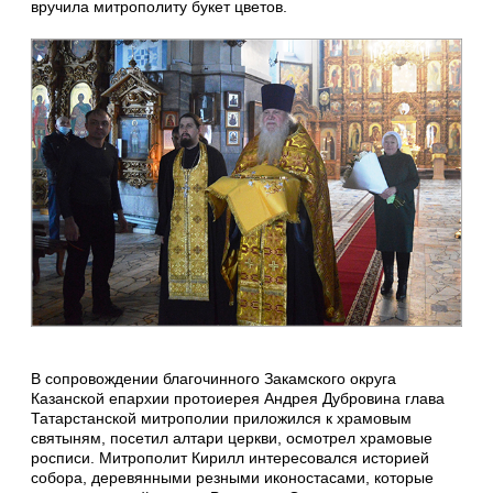
вручила митрополиту букет цветов.
В сопровождении благочинного Закамского округа
Казанской епархии протоиерея Андрея Дубровина глава
Татарстанской митрополии приложился к храмовым
святыням, посетил алтари церкви, осмотрел храмовые
росписи. Митрополит Кирилл интересовался историей
собора, деревянными резными иконостасами, которые