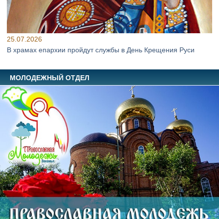
25.07.2026
В храмах епархии пройдут службы в День Крещения Руси
МОЛОДЕЖНЫЙ ОТДЕЛ