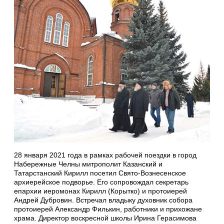
28 января 2021 года в рамках рабочей поездки в город
Набережные Челны митрополит Казанский и
Татарстанский Кирилл посетил Свято-Вознесенское
архиерейское подворье. Его сопровождал секретарь
епархии иеромонах Кирилл (Корытко) и протоиерей
Андрей Дубровин. Встречал владыку духовник собора
протоиерей Александр Филькин, работники и прихожане
храма. Директор воскресной школы Ирина Герасимова