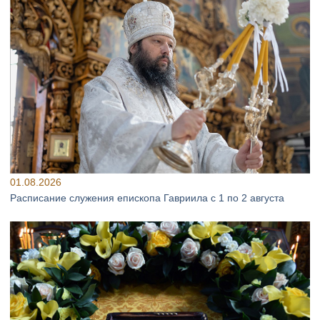
01.08.2026
Расписание служения епископа Гавриила с 1 по 2 августа