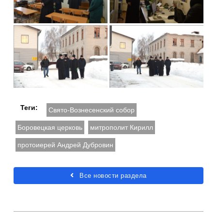
Теги:
Свято-Вознесенский собор
Боровецкая церковь
митрополит Кирилл
протоиерей Андрей Дубровин
Все новости раздела