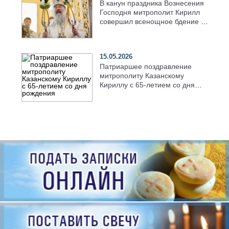
В канун праздника Вознесения
Господня митрополит Кирилл
совершил всенощное бдение в
храме Казанской духовной
семинарии
15.05.2026
Патриаршее поздравление
митрополиту Казанскому
Кириллу с 65-летием со дня
рождения