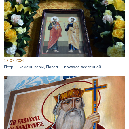
12.07.2026
Петр — камень веры, Павел — похвала вселенной