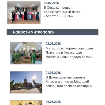
02.07.2026
В Соколке прошел
образовательный лагерь
«Апостол — 2026»
НОВОСТИ МИТРОПОЛИИ
02.06.2026
Митрополит Кирилл совершил
Литургию в Александро-
Невском храме города Казани
01.06.2026
В Духов день митрополит
Кирилл и епископ Мефодий
совершили великое освящение
возрождённого Троицкого
храма в селе Верхний Багряж
20.05.2026