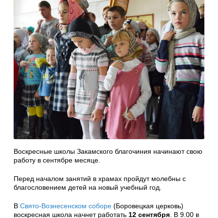
Воскресные школы Закамского благочиния начинают свою
работу в сентябре месяце.
Перед началом занятий в храмах пройдут молебны с
благословением детей на новый учебный год.
В
Свято-Вознесенском соборе
(Боровецкая церковь)
воскресная школа начнет работать
12 сентября
. В 9.00 в