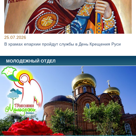
25.07.2026
В храмах епархии пройдут службы в День Крещения Руси
МОЛОДЕЖНЫЙ ОТДЕЛ