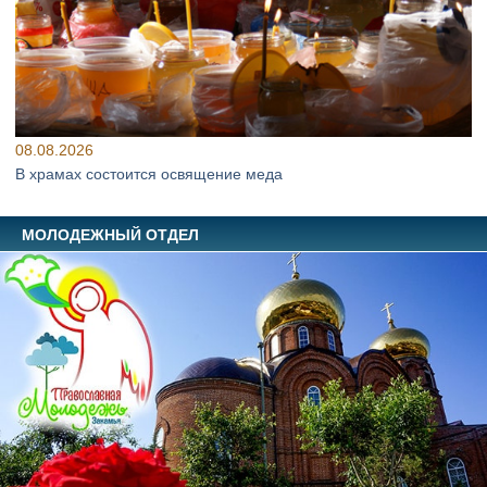
08.08.2026
В храмах состоится освящение меда
МОЛОДЕЖНЫЙ ОТДЕЛ