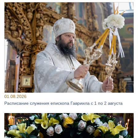
01.08.2026
Расписание служения епископа Гавриила с 1 по 2 августа