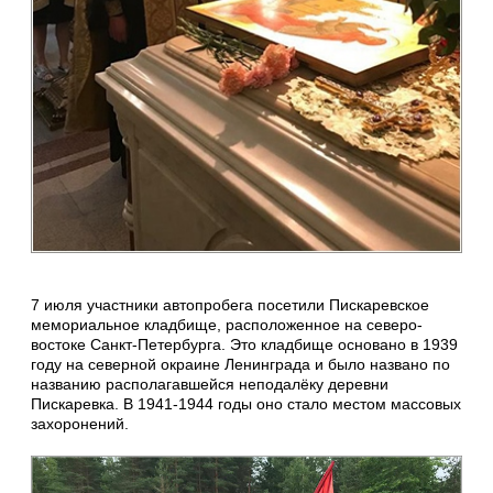
7 июля участники автопробега посетили Пискаревское
мемориальное кладбище, расположенное на северо-
востоке Санкт-Петербурга. Это кладбище основано в 1939
году на северной окраине Ленинграда и было названо по
названию располагавшейся неподалёку деревни
Пискаревка. В 1941-1944 годы оно стало местом массовых
захоронений.