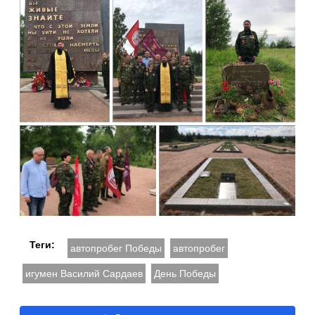
Теги:
автопробег Победы
автопробег
игумен Василий Сардаев
День Победы