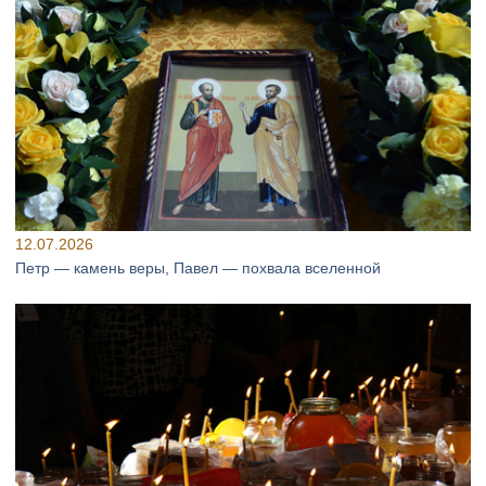
12.07.2026
Петр — камень веры, Павел — похвала вселенной