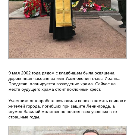
9 мая 2002 года рядом с кладбищем была освящена
деревянная часовня во имя Усекновения главы Иоанна
Предтечи, планируется возведение храма. Сейчас на
месте будущего храма стоит поклонный крест.
Участники автопробега возложили венок в память воинов и
жителей города, погибших при защите Ленинграда, а
игумен Василий молитвенно почтил всех усопших в те
страшные годы.