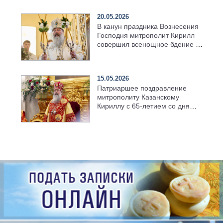
храма в селе Верхний Багряж
20.05.2026
В канун праздника Вознесения
Господня митрополит Кирилл
совершил всенощное бдение в
храме Казанской духовной
семинарии
15.05.2026
Патриаршее поздравление
митрополиту Казанскому
Кириллу с 65-летием со дня
рождения