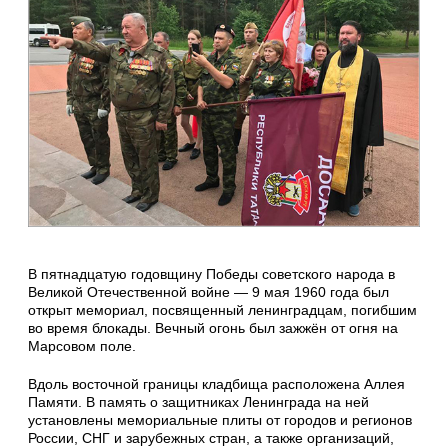
В пятнадцатую годовщину Победы советского народа в
Великой Отечественной войне — 9 мая 1960 года был
открыт мемориал, посвященный ленинградцам, погибшим
во время блокады. Вечный огонь был зажжён от огня на
Марсовом поле.
Вдоль восточной границы кладбища расположена Аллея
Памяти. В память о защитниках Ленинграда на ней
установлены мемориальные плиты от городов и регионов
России, СНГ и зарубежных стран, а также организаций,