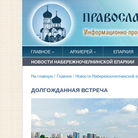
ГЛАВНОЕ
АРХИЕРЕЙ
ЕПАРХИЯ
НОВОСТИ НАБЕРЕЖНОЧЕЛНИНСКОЙ ЕПАРХИИ
На главную
/
Главное
/
Новости Набережночелнинской е
ДОЛГОЖДАННАЯ ВСТРЕЧА