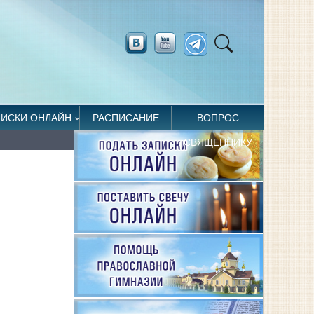
ПИСКИ ОНЛАЙН
РАСПИСАНИЕ
ВОПРОС
СВЯЩЕННИКУ