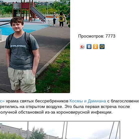
Просмотров:
7773
с»
храма святых бессребреников
Космы и Дамиана
с благословени
ретились на открытом воздухе. Это была первая встреча после
получной обстановкой из-за короновирусной инфекции.