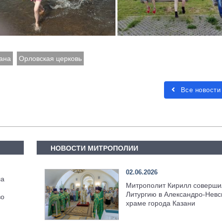
ана
Орловская церковь
Все новости
НОВОСТИ МИТРОПОЛИИ
02.06.2026
ла
Митрополит Кирилл соверши
Литургию в Александро-Невс
во
храме города Казани