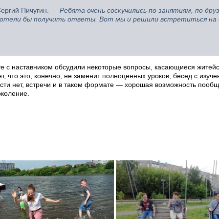
ергий Пичугин. —
Ребята очень соскучились по занятиям, по друз
 хотели бы получить ответы. Вот мы и решили встретиться н
е с наставником обсудили некоторые вопросы, касающиеся житейс
т, что это, конечно, не заменит полноценных уроков, бесед с изуч
ости нет, встречи и в таком формате — хорошая возможность пообщ
околение.