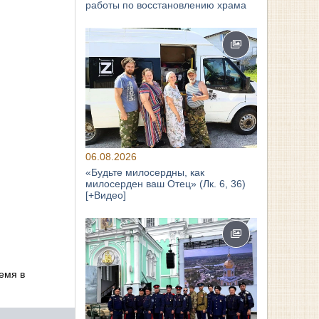
работы по восстановлению храма
06.08.2026
«Будьте милосердны, как
милосерден ваш Отец» (Лк. 6, 36)
[+Видео]
емя в