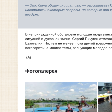
— Это была общая инициатива,
— рассказывает С
накопились некоторые вопросы, на которые они
воздухе.
В непринужденной обстановке молодые люди вмест
ситуаций и духовной жизни. Сергий Пичугин отмечае
Евангелия. Но, тем не менее, пока другой возможн
поговорить на многие темы, волнующие молодое п
(А)
Фотогалерея