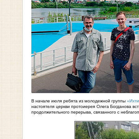
В начале июля ребята из молодежной группы
«Ихти
настоятеля церкви протоиерея Олега Богданова вст
продолжительного перерыва, связанного с неблаго