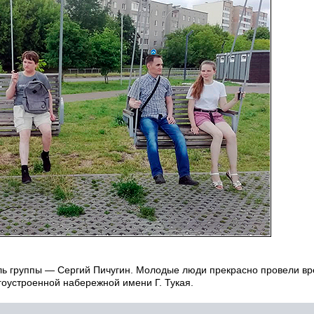
ель группы — Сергий Пичугин. Молодые люди прекрасно провели вр
гоустроенной набережной имени Г. Тукая.