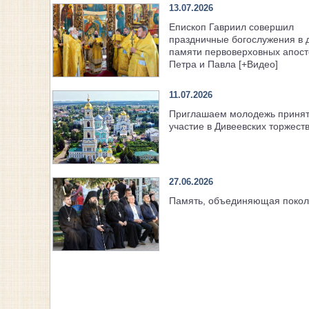
13.07.2026
Епископ Гавриил совершил
праздничные богослужения в 
памяти первоверховных апост
Петра и Павла [+Видео]
11.07.2026
Приглашаем молодежь приня
участие в Дивеевских торжест
27.06.2026
Память, объединяющая поко