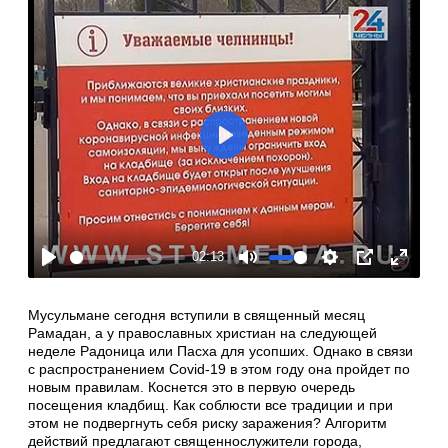
Play
02:13
Play
Mute
Settings
PIP
Enter
fullscre
Мусульмане сегодня вступили в священный месяц
Рамадан, а у православных христиан на следующей
неделе Радоница или Пасха для усопших. Однако в связи
с распространением Covid-19 в этом году она пройдет по
новым правилам. Коснется это в первую очередь
посещения кладбищ. Как соблюсти все традиции и при
этом не подвергнуть себя риску заражения? Алгоритм
действий предлагают священнослужители города,