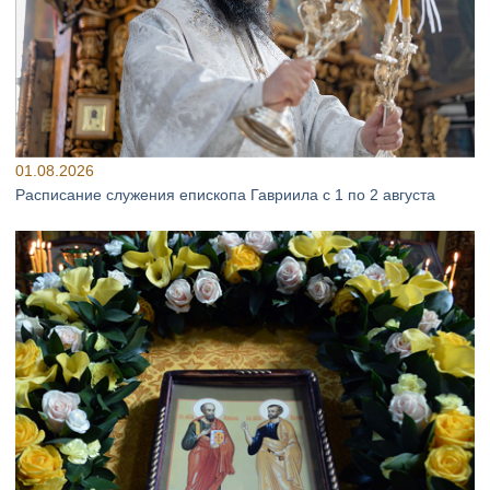
01.08.2026
Расписание служения епископа Гавриила с 1 по 2 августа