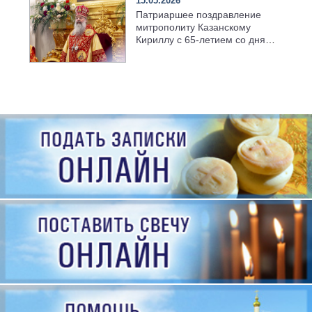
15.05.2026
Патриаршее поздравление
митрополиту Казанскому
Кириллу с 65-летием со дня
рождения