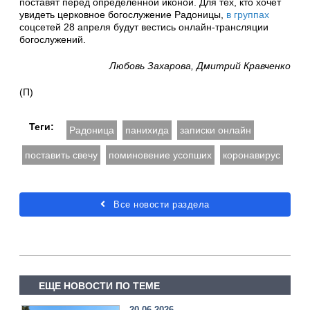
поставят перед определенной иконой. Для тех, кто хочет
увидеть церковное богослужение Радоницы,
в группах
соцсетей 28 апреля будут вестись онлайн-трансляции
богослужений.
Любовь Захарова, Дмитрий Кравченко
(П)
Теги:
Радоница
панихида
записки онлайн
поставить свечу
поминовение усопших
коронавирус
Все новости раздела
ЕЩЕ НОВОСТИ ПО ТЕМЕ
20.06.2026