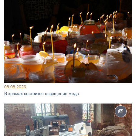
08.08.2026
В храмах состоится освящение меда