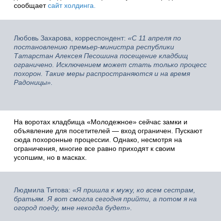
сообщает
сайт холдинга.
Любовь Захарова, корреспондент:
«С 11 апреля по
постановлению премьер-министра республики
Татарстан Алексея Песошина посещение кладбищ
ограничено. Исключением может стать только процесс
похорон. Такие меры распространяются и на время
Радоницы».
На воротах кладбища «Молодежное» сейчас замки и
объявление для посетителей — вход ограничен. Пускают
сюда похоронные процессии. Однако, несмотря на
ограничения, многие все равно приходят к своим
усопшим, но в масках.
Людмила Титова:
«Я пришла к мужу, ко всем сестрам,
братьям. Я вот смогла сегодня прийти, а потом я на
огород поеду, мне некогда будет».