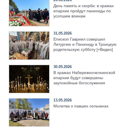
День память и скорби: в храмах
епархии пройдут панихиды по
усопшим воинам
31.05.2026
Епископ Гавриил совершил
Литургию и Панихиду в Троицкую
родительскую субботу [+Видео]
30.05.2026
В храмах Набережночелнинской
епархии будут совершены
заупокойные богослужения
13.05.2026
Молитва о павших сельчанах