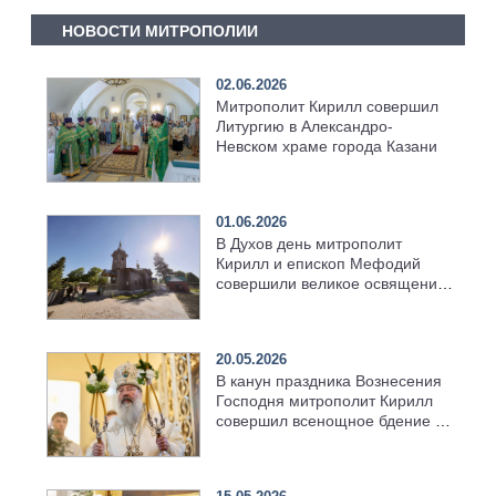
НОВОСТИ МИТРОПОЛИИ
02.06.2026
Митрополит Кирилл совершил
Литургию в Александро-
Невском храме города Казани
01.06.2026
В Духов день митрополит
Кирилл и епископ Мефодий
совершили великое освящение
возрождённого Троицкого
храма в селе Верхний Багряж
20.05.2026
В канун праздника Вознесения
Господня митрополит Кирилл
совершил всенощное бдение в
храме Казанской духовной
семинарии