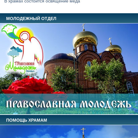
В храмах состоится освящение меда
МОЛОДЕЖНЫЙ ОТДЕЛ
ПОМОЩЬ ХРАМАМ