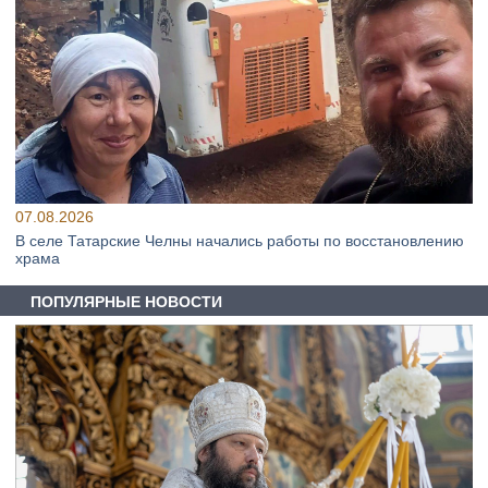
07.08.2026
В селе Татарские Челны начались работы по восстановлению
храма
ПОПУЛЯРНЫЕ НОВОСТИ