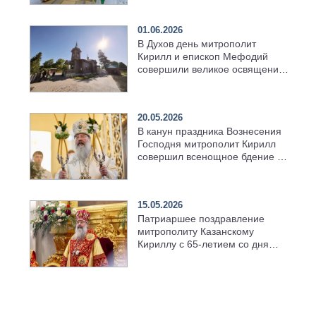
01.06.2026
В Духов день митрополит
Кирилл и епископ Мефодий
совершили великое освящение
возрождённого Троицкого
храма в селе Верхний Багряж
20.05.2026
В канун праздника Вознесения
Господня митрополит Кирилл
совершил всенощное бдение в
храме Казанской духовной
семинарии
15.05.2026
Патриаршее поздравление
митрополиту Казанскому
Кириллу с 65-летием со дня
рождения