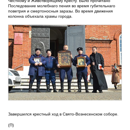
Честному и Животворящему Кресту. Было прочитано
Последование молебнаго пения во время губительнаго
поветрия и смертоносныя заразы. Во время движения
колонна объехала храмы города.
Завершился крестный ход в Свято-Вознесенском соборе.
(П)