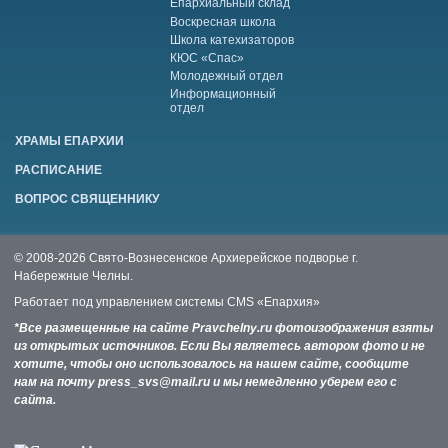
Епархиальный склад
Воскресная школа
Школа катехизаторов
КЮС «Спас»
Молодежный отдел
Информационный
отдел
ХРАМЫ ЕПАРХИИ
РАСПИСАНИЕ
ВОПРОС СВЯЩЕННИКУ
© 2008-2026 Свято-Вознесенское Архиерейское подворье г.
Набережные Челны.
Работает под управлением системы
CMS «Епархия»
*Все размещенные на сайте Pravchelny.ru фотоизображения взяты
из открытых источников. Если Вы являетесь автором фото и не
хотите, чтобы оно использовалось на нашем сайте, сообщите
нам на почту press_svs@mail.ru и мы немедленно уберем его с
сайта.