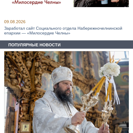
09.08.2026
Заработал сайт Социального отдела Набережночелнинской
епархии — «Милосердие Челны»
ПОПУЛЯРНЫЕ НОВОСТИ