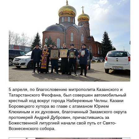
5 апреля, по благословению митрополита Казанского и
Татарстанского Феофана, был совершен автомобильный
крестный ход вокруг города Набережные Челны. Казаки
Боровецкого хутора во главе с атаманом Юрием
Клюкиным и их духовник, благочинный Закамского округа
протоиерей Андрей Дубровин, причастившись за
Божественной литургией начали свой путь от Свято-
Вознесенского собора.