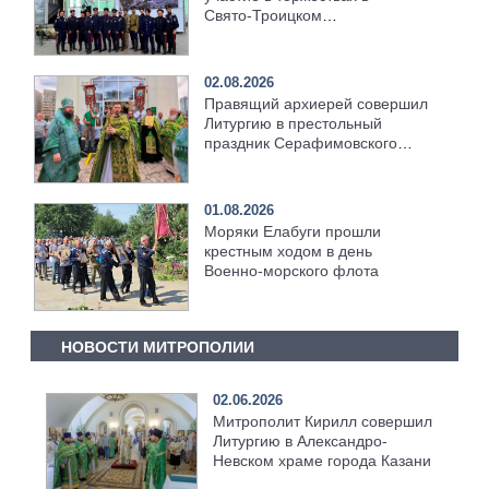
Свято‑Троицком
Серафимо‑Дивеевском
монастыре
02.08.2026
Правящий архиерей совершил
Литургию в престольный
праздник Серафимовского
храма [+Видео]
01.08.2026
Моряки Елабуги прошли
крестным ходом в день
Военно‑морского флота
НОВОСТИ МИТРОПОЛИИ
02.06.2026
Митрополит Кирилл совершил
Литургию в Александро-
Невском храме города Казани