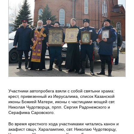
Участники автопробега взяли с собой святыни храма:
крест, привезенный из Иерусалима, список Казанской
иконы Божией Матери, иконы с частицами мощей свт.
Николая Чудотворца, прпп. Сергия Радонежского и
Серафима Саровского.
Во время крестного хода участниками читались канон и
акафист свщч. Харалампию, свт. Николаю Чудотворцу,