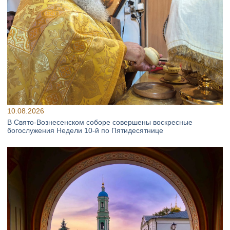
10.08.2026
В Свято‑Вознесенском соборе совершены воскресные
богослужения Недели 10‑й по Пятидесятнице