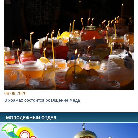
08.08.2026
В храмах состоится освящение меда
МОЛОДЕЖНЫЙ ОТДЕЛ