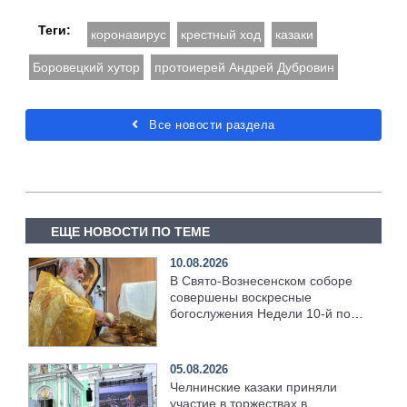
Теги:
коронавирус
крестный ход
казаки
Боровецкий хутор
протоиерей Андрей Дубровин
Все новости раздела
ЕЩЕ НОВОСТИ ПО ТЕМЕ
10.08.2026
В Свято‑Вознесенском соборе
совершены воскресные
богослужения Недели 10‑й по
Пятидесятнице
05.08.2026
Челнинские казаки приняли
участие в торжествах в