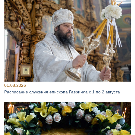
01.08.2026
Расписание служения епископа Гавриила с 1 по 2 августа