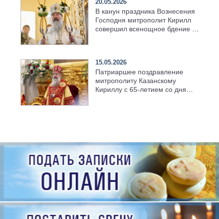
20.05.2026
В канун праздника Вознесения
Господня митрополит Кирилл
совершил всенощное бдение в
храме Казанской духовной
семинарии
15.05.2026
Патриаршее поздравление
митрополиту Казанскому
Кириллу с 65-летием со дня
рождения