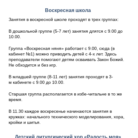
Воскресная школа
Занятия в воскресной школе проходят в трех группах:
В дошкольной группе (5-7 лет) занятия длятся с 9.00 до
10.00.
Группа «Воскресная няня» работает с 9.00, сюда (в
кабинет №1) можно приводить детей с 4-х лет. Здесь
преподаватели помогают детям осваивать Закон Божий.
Не обходится и без игр.
В младшей группе (8-11 лет) занятия проходят в 3-
м кабинете с 9.00 до 10.00.
Старшая группа располагается в избе-читальне в то же
время.
В 11.30 каждое воскресенье начинаются занятия в
кружках: начального технического моделирования, хора,
кройки и шитья.
Детский литургический хор «Радость моя»