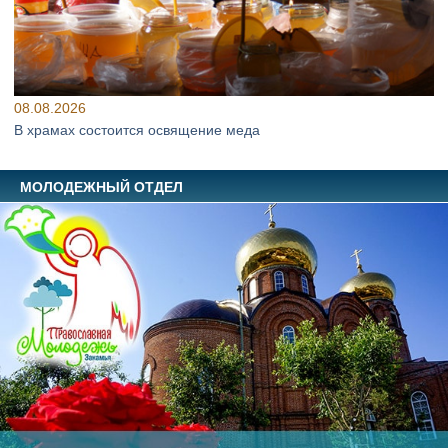
08.08.2026
В храмах состоится освящение меда
МОЛОДЕЖНЫЙ ОТДЕЛ