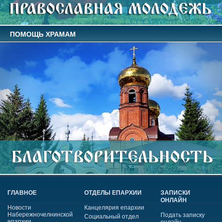
ПОМОЩЬ ХРАМАМ
ГЛАВНОЕ
ОТДЕЛЫ ЕПАРХИИ
ЗАПИСКИ
ОНЛАЙН
Новости
Канцелярия епархии
Набережночелнинской
Подать записку
Социальный отдел
епархии
онлайн