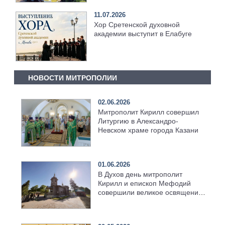
11.07.2026
Хор Сретенской духовной
академии выступит в Елабуге
НОВОСТИ МИТРОПОЛИИ
02.06.2026
Митрополит Кирилл совершил
Литургию в Александро-
Невском храме города Казани
01.06.2026
В Духов день митрополит
Кирилл и епископ Мефодий
совершили великое освящение
возрождённого Троицкого
храма в селе Верхний Багряж