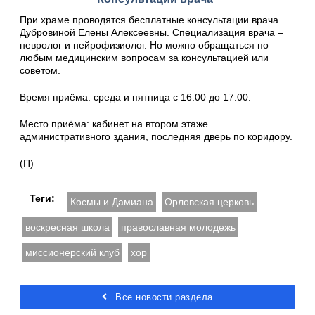
При храме проводятся бесплатные консультации врача
Дубровиной Елены Алексеевны. Специализация врача –
невролог и нейрофизиолог. Но можно обращаться по
любым медицинским вопросам за консультацией или
советом.
Время приёма: среда и пятница с 16.00 до 17.00.
Место приёма: кабинет на втором этаже
административного здания, последняя дверь по коридору.
(П)
Теги:
Космы и Дамиана
Орловская церковь
воскресная школа
православная молодежь
миссионерский клуб
хор
Все новости раздела