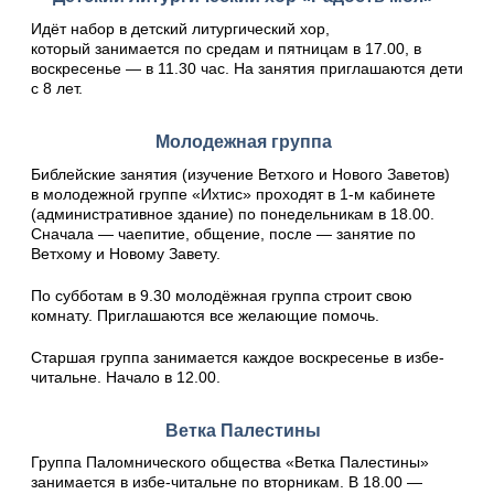
Идёт набор в детский литургический хор,
который занимается по средам и пятницам в 17.00, в
воскресенье — в 11.30 час. На занятия приглашаются дети
с 8 лет.
Молодежная группа
Библейские занятия (изучение Ветхого и Нового Заветов)
в молодежной группе «Ихтис» проходят в 1-м кабинете
(административное здание) по понедельникам в 18.00.
Сначала — чаепитие, общение, после — занятие по
Ветхому и Новому Завету.
По субботам в 9.30 молодёжная группа строит свою
комнату. Приглашаются все желающие помочь.
Старшая группа занимается каждое воскресенье в избе-
читальне. Начало в 12.00.
Ветка Палестины
Группа Паломнического общества «Ветка Палестины»
занимается в избе-читальне по вторникам. В 18.00 —