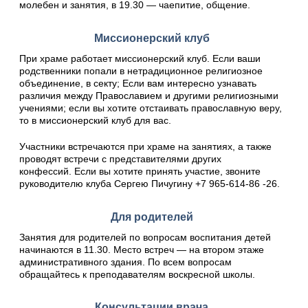
молебен и занятия, в 19.30 — чаепитие, общение.
Миссионерский клуб
При храме работает миссионерский клуб. Если ваши
родственники попали в нетрадиционное религиозное
объединение, в секту; Если вам интересно узнавать
различия между Православием и другими религиозными
учениями; если вы хотите отстаивать православную веру,
то в миссионерский клуб для вас.
Участники встречаются при храме на занятиях, а также
проводят встречи с представителями других
конфессий. Если вы хотите принять участие, звоните
руководителю клуба Сергею Пичугину +7 965-614-86 -26.
Для родителей
Занятия для родителей по вопросам воспитания детей
начинаются в 11.30. Место встреч — на втором этаже
административного здания. По всем вопросам
обращайтесь к преподавателям воскресной школы.
Консультации врача