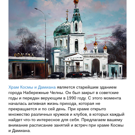
Храм Космы и Дамиана
является старейшим зданием
города Набережные Челны. Он был закрыт в советские
годы и передан верующим в 1990 году. С этого момента
началась активная жизнь прихода, которая не
прекращается и по сей день. При храме открыто
множество различных кружков и клубов, в которых каждый
найдет что-то интересное для себя. Предлагаем вашему
внимание расписание занятий и встреч при храме Космы
и Дамиана.