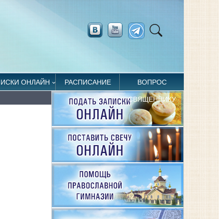
ПИСКИ ОНЛАЙН
РАСПИСАНИЕ
ВОПРОС
СВЯЩЕННИКУ