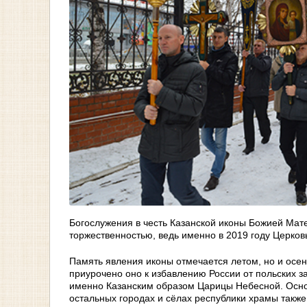
Богослужения в честь Казанской иконы Божией Мате
торжественностью, ведь именно в 2019 году Церков
Память явления иконы отмечается летом, но и осен
приурочено оно к избавлению России от польских з
именно Казанским образом Царицы Небесной. Основн
остальных городах и сёлах республики храмы так