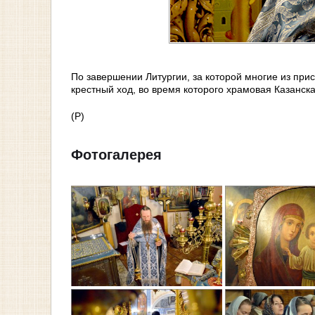
По завершении Литургии, за которой многие из при
крестный ход, во время которого храмовая Казанск
(Р)
Фотогалерея