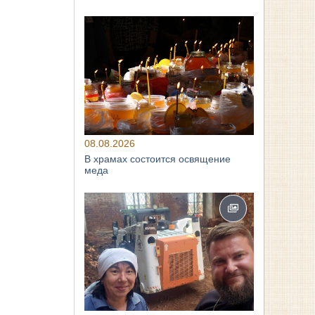
08.08.2026
В храмах состоится освящение
меда