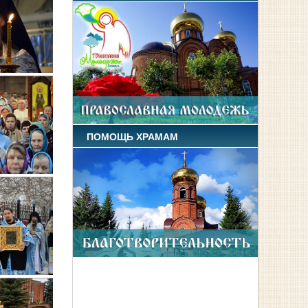
ПОМОЩЬ ХРАМАМ