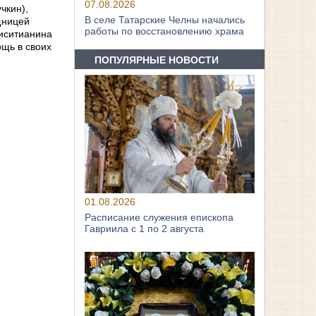
07.08.2026
чкин),
В селе Татарские Челны начались
щницей
работы по восстановлению храма
риситианина
ощь в своих
ПОПУЛЯРНЫЕ НОВОСТИ
01.08.2026
Расписание служения епископа
Гавриила с 1 по 2 августа