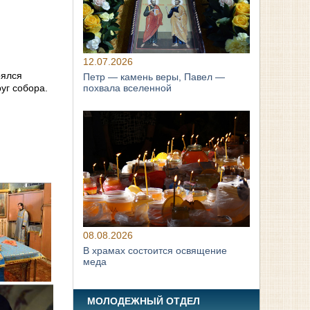
12.07.2026
оялся
Петр — камень веры, Павел —
уг собора.
похвала вселенной
08.08.2026
В храмах состоится освящение
меда
МОЛОДЕЖНЫЙ ОТДЕЛ