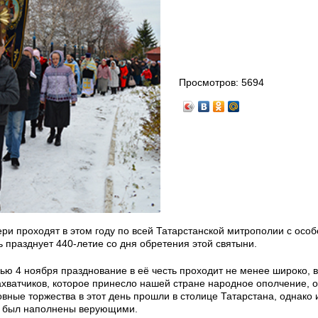
Просмотров:
5694
ри проходят в этом году по всей Татарстанской митрополии с осо
ь празднует 440-летие со дня обретения этой святыни.
ью 4 ноября празднование в её честь проходит не менее широко, 
ахватчиков, которое принесло нашей стране народное ополчение, 
ые торжества в этот день прошли в столице Татарстана, однако и
же был наполнены верующими.