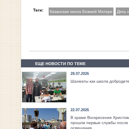
Теги:
Казанская икона Божией Матери
День 
ЕЩЕ НОВОСТИ ПО ТЕМЕ
28.07.2026
Шахматы как школа добродет
22.07.2026
В храме Воскресения Христов
прошли первые службы после 
освящения