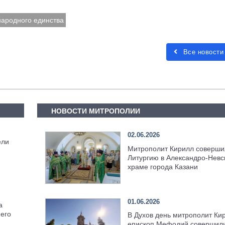
народного единства
Все новости
НОВОСТИ МИТРОПОЛИИ
02.06.2026
ели
Митрополит Кирилл соверши
Литургию в Александро-Невс
храме города Казани
01.06.2026
а
его
В Духов день митрополит Ки
епископ Мефодий совершил