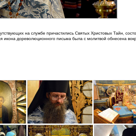
сутствующих на службе причастились Святых Христовых Тайн, сост
ая икона дореволюционного письма была с молитвой обнесена вокр