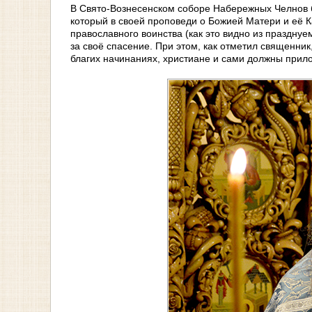
В Свято-Вознесенском соборе Набережных Челнов б
который в своей проповеди о Божией Матери и её К
православного воинства (как это видно из праздну
за своё спасение. При этом, как отметил священни
благих начинаниях, христиане и сами должны прил