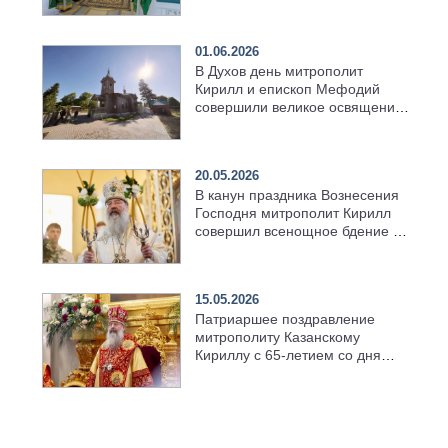
01.06.2026
В Духов день митрополит
Кирилл и епископ Мефодий
совершили великое освящение
возрождённого Троицкого
храма в селе Верхний Багряж
20.05.2026
В канун праздника Вознесения
Господня митрополит Кирилл
совершил всенощное бдение в
храме Казанской духовной
семинарии
15.05.2026
Патриаршее поздравление
митрополиту Казанскому
Кириллу с 65-летием со дня
рождения