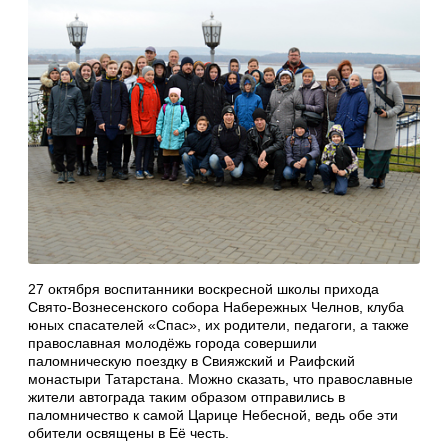
27 октября воспитанники воскресной школы прихода
Свято-Вознесенского собора Набережных Челнов, клуба
юных спасателей «Спас», их родители, педагоги, а также
православная молодёжь города совершили
паломническую поездку в Свияжский и Раифский
монастыри Татарстана. Можно сказать, что православные
жители автограда таким образом отправились в
паломничество к самой Царице Небесной, ведь обе эти
обители освящены в Её честь.