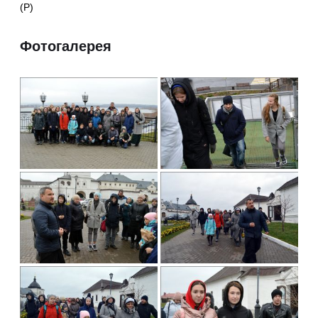
(Р)
Фотогалерея