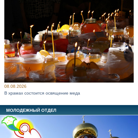
08.08.2026
В храмах состоится освящение меда
МОЛОДЕЖНЫЙ ОТДЕЛ