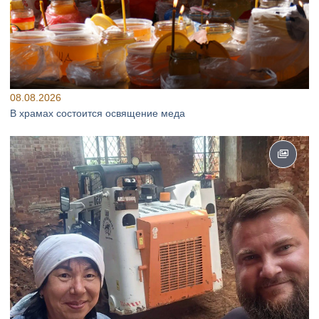
08.08.2026
В храмах состоится освящение меда