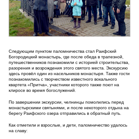
Следующим пунктом паломничества стал Раифский
Богородицкий монастырь, где после обеда в трапезной,
путешественников познакомили с историей строительства,
разорения и возрождения этого святого места. Экскурсию
здесь провёл один из насельников монастыря. Также гости
познакомились с творчеством известного вокального
квартета «Притча», участники которого также поют на
клиросе во время богослужений.
По завершении экскурсии, челнинцы помолились перед
монастырскими святынями, и после некоторого отдыха на
берегу Раифского озера отправились в обратный путь.
Как отметили и взрослые, и дети, паломничество удалось
на славу: