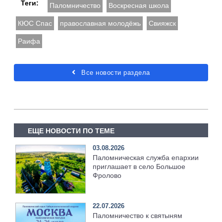
Теги:
Паломничество
Воскресная школа
КЮС Спас
православная молодёжь
Свияжск
Раифа
Все новости раздела
ЕЩЕ НОВОСТИ ПО ТЕМЕ
03.08.2026
Паломническая служба епархии
приглашает в село Большое
Фролово
22.07.2026
Паломничество к святыням