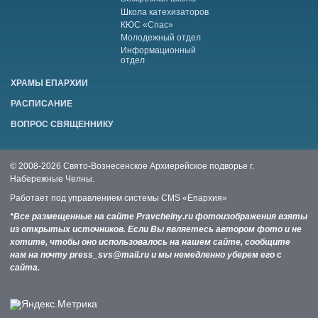
Школа катехизаторов
КЮС «Спас»
Молодежный отдел
Информационный
отдел
ХРАМЫ ЕПАРХИИ
РАСПИСАНИЕ
ВОПРОС СВЯЩЕННИКУ
© 2008-2026 Свято-Вознесенское Архиерейское подворье г.
Набережные Челны.
Работает под управлением системы
CMS «Епархия»
*Все размещенные на сайте Pravchelny.ru фотоизображения взяты
из открытых источников. Если Вы являетесь автором фото и не
хотите, чтобы оно использовалось на нашем сайте, сообщите
нам на почту press_svs@mail.ru и мы немедленно уберем его с
сайта.