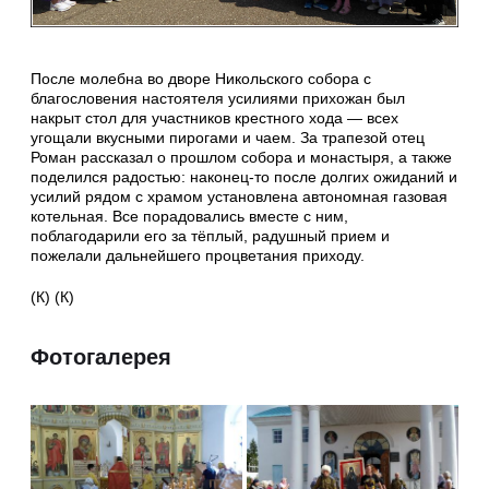
После молебна во дворе Никольского собора с
благословения настоятеля усилиями прихожан был
накрыт стол для участников крестного хода — всех
угощали вкусными пирогами и чаем. За трапезой отец
Роман рассказал о прошлом собора и монастыря, а также
поделился радостью: наконец-то после долгих ожиданий и
усилий рядом с храмом установлена автономная газовая
котельная. Все порадовались вместе с ним,
поблагодарили его за тёплый, радушный прием и
пожелали дальнейшего процветания приходу.
(К) (К)
Фотогалерея