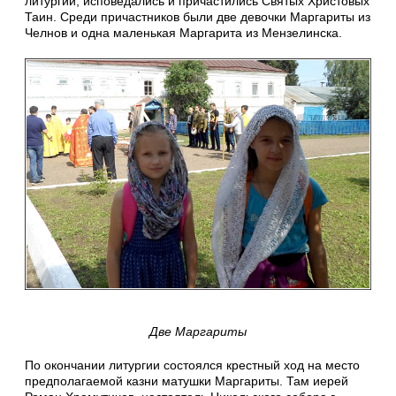
литургии, исповедались и причастились Святых Христовых
Таин. Среди причастников были две девочки Маргариты из
Челнов и одна маленькая Маргарита из Мензелинска.
Две Маргариты
По окончании литургии состоялся крестный ход на место
предполагаемой казни матушки Маргариты. Там иерей