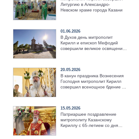
Литургию в Александро-
Невском храме города Казани
01.06.2026
В Духов день митрополит
Кирилл и епископ Мефодий
совершили великое освящение
возрождённого Троицкого
храма в селе Верхний Багряж
20.05.2026
В канун праздника Вознесения
Господня митрополит Кирилл
совершил всенощное бдение в
храме Казанской духовной
семинарии
15.05.2026
Патриаршее поздравление
митрополиту Казанскому
Кириллу с 65-летием со дня
рождения