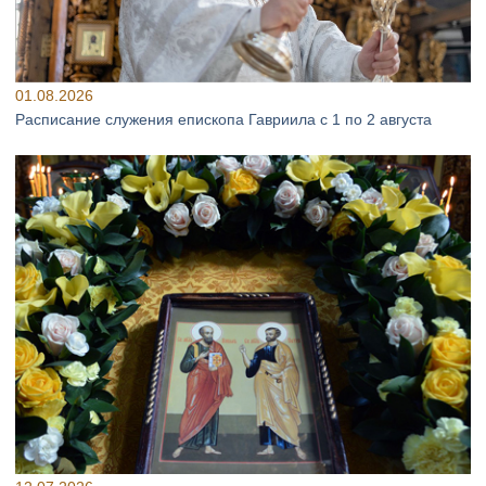
01.08.2026
Расписание служения епископа Гавриила с 1 по 2 августа