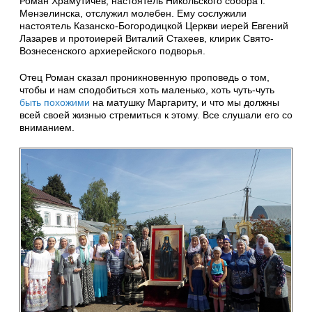
Роман Храмутичев, настоятель Никольского собора г.
Мензелинска, отслужил молебен. Ему сослужили
настоятель Казанско-Богородицкой Церкви иерей Евгений
Лазарев и протоиерей Виталий Стахеев, клирик Свято-
Вознесенского архиерейского подворья.
Отец Роман сказал проникновенную проповедь о том,
чтобы и нам сподобиться хоть маленько, хоть чуть-чуть
быть похожими
на матушку Маргариту, и что мы должны
всей своей жизнью стремиться к этому. Все слушали его со
вниманием.