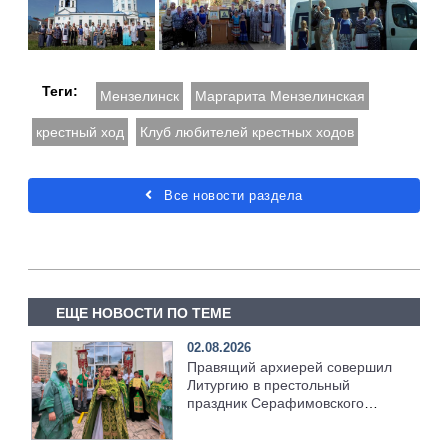
Теги:
Мензелинск
Маргарита Мензелинская
крестный ход
Клуб любителей крестных ходов
Все новости раздела
ЕЩЕ НОВОСТИ ПО ТЕМЕ
02.08.2026
Правящий архиерей совершил
Литургию в престольный
праздник Серафимовского
храма [+Видео]