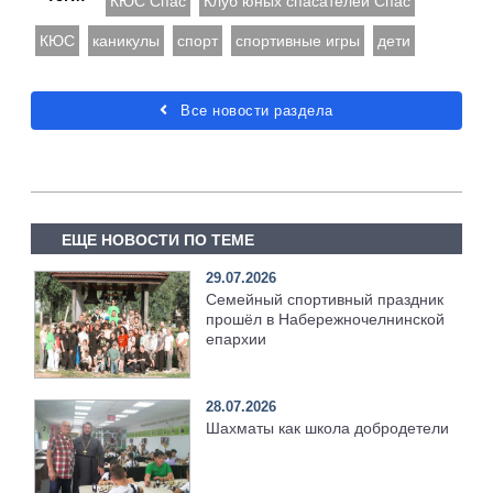
КЮС Спас
Клуб юных спасателей Спас
КЮС
каникулы
спорт
спортивные игры
дети
Все новости раздела
ЕЩЕ НОВОСТИ ПО ТЕМЕ
29.07.2026
Семейный спортивный праздник
прошёл в Набережночелнинской
епархии
28.07.2026
Шахматы как школа добродетели