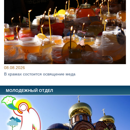
08.08.2026
В храмах состоится освящение меда
МОЛОДЕЖНЫЙ ОТДЕЛ