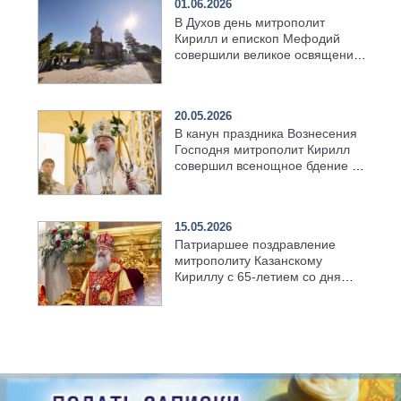
01.06.2026
В Духов день митрополит
Кирилл и епископ Мефодий
совершили великое освящение
возрождённого Троицкого
храма в селе Верхний Багряж
20.05.2026
В канун праздника Вознесения
Господня митрополит Кирилл
совершил всенощное бдение в
храме Казанской духовной
семинарии
15.05.2026
Патриаршее поздравление
митрополиту Казанскому
Кириллу с 65-летием со дня
рождения