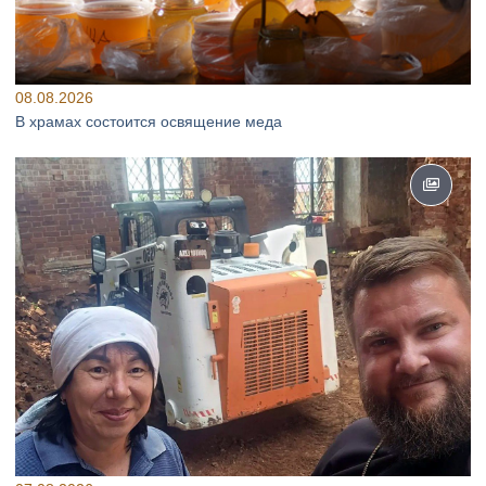
08.08.2026
В храмах состоится освящение меда