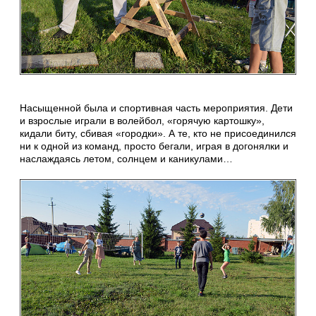
Насыщенной была и спортивная часть мероприятия. Дети
и взрослые играли в волейбол, «горячую картошку»,
кидали биту, сбивая «городки». А те, кто не присоединился
ни к одной из команд, просто бегали, играя в догонялки и
наслаждаясь летом, солнцем и каникулами…