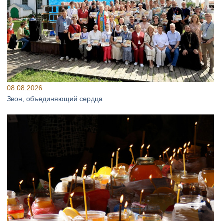
08.08.2026
Звон, объединяющий сердца