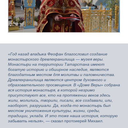
«Год назад владыка Феофан благословил создание
монастырского древлехранилища — музея веры.
Монастыри на территории Татарстана имеют
богатую историю и обширное наследие, являются
благодатным местом для молитвы и паломничества.
Древлехранилища являются центром духовного и
образовательного просвещения. В «Доме Веры» собрана
вся история монастыря, в которой незримо
присутствуют все, кто на протяжении веков здесь
жили, молились, творили, писали, все создавали, или,
наоборот, разрушали. Да, когда-то монастырь был
местом уничтожения культуры, жизни, среды,
традиции, уклада. И это тоже наша история, которую
забывать нельзя»,
— сказал протоиерей Михаил.