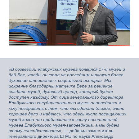
«В созвездии елабужских музеев появился 17-й музей и
дай Бог, чтобы он стал не последним и вложил более
духовное отношения к социальной истории. Мы
искренне благодарны матушке Вере за решение
создать музей, духовный центр, который будет
доступен каждому. От лица генерального директора
Елабужского государственного музея-заповедника я
хочу поздравить с тем, что мы сделали благое, очень
хорошее дело и надеюсь, что здесь число посещающих
музей когда-то приблизится к числу посетителей
музеев Елабужского музея-заповедника, а мы будем
этому способствовать»,
— добавил заместитель
генерального директора ЕГМЗ по науке Александр