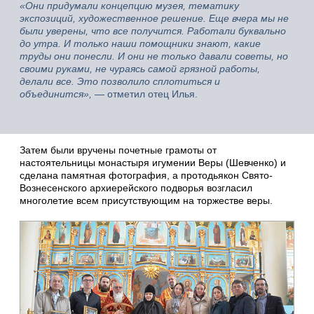
«Они придумали концепцию музея, тематику
экспозиций, художественное решение. Еще вчера мы не
были уверены, что все получится. Работали буквально
до утра. И только наши помощники знают, какие
труды они понесли. И они не только давали советы, но
своими руками, не чураясь самой грязной работы,
делали все. Это позволило сплотиться и
объединится»,
— отметил отец Илья.
Затем были вручены почетные грамоты от
настоятельницы монастыря игумении Веры (Шевченко) и
сделана памятная фотография, а протодьякон Свято-
Вознесенского архиерейского подворья возгласил
многолетие всем присутствующим на торжестве веры.