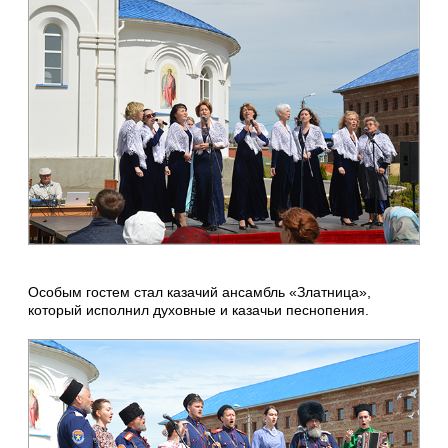
Особым гостем стал казачий ансамбль «Златница»,
который исполнил духовные и казачьи песнопения.