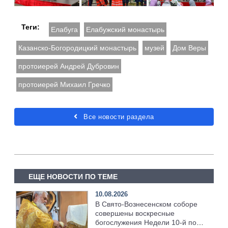
Теги:
Елабуга
Елабужский монастырь
Казанско-Богородицкий монастырь
музей
Дом Веры
протоиерей Андрей Дубровин
протоиерей Михаил Гречко
Все новости раздела
ЕЩЕ НОВОСТИ ПО ТЕМЕ
10.08.2026
В Свято‑Вознесенском соборе
совершены воскресные
богослужения Недели 10‑й по