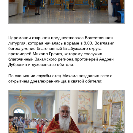
Церемонии открытия предшествовала Божественная
литургия, которая началась в храме в 8.00. Возглавил
богослужение благочинный Елабужского округа
протоиерей Михаил Гречко, которому сослужил
благочинный Закамского региона протоиерей Андрей
Дубровин и духовенство обители.
По окончании службы отец Михаил поздравил всех с
открытием древлехранилища в святой обители: