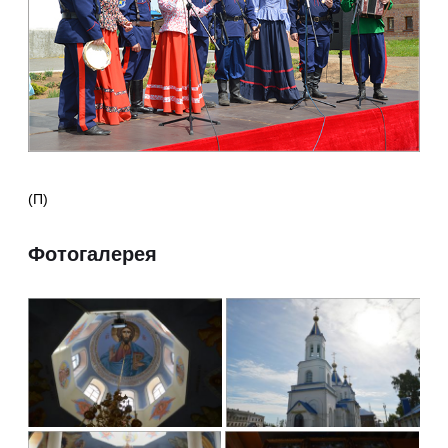
(П)
Фотогалерея