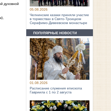
ой духовной
05.08.2026
Челнинские казаки приняли участие
ш),
в торжествах в Свято‑Троицком
Серафимо‑Дивеевском монастыре
ПОПУЛЯРНЫЕ НОВОСТИ
01.08.2026
Расписание служения епископа
Гавриила с 1 по 2 августа