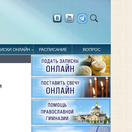
ПИСКИ ОНЛАЙН
РАСПИСАНИЕ
ВОПРОС
СВЯЩЕННИКУ
М
и