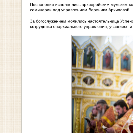
Песнопения исполнялись архиерейским мужским хо
семинарии под управлением Вероники Архиповой.
За богослужением молились настоятельница Успенс
сотрудники епархиального управления, учащиеся и