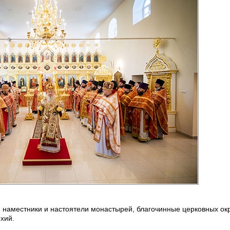
 наместники и настоятели монастырей, благочинные церковных окр
хий.