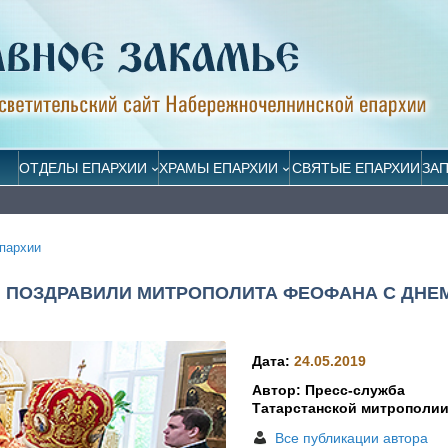
ОТДЕЛЫ ЕПАРХИИ
ХРАМЫ ЕПАРХИИ
СВЯТЫЕ ЕПАРХИИ
ЗА
пархии
 ПОЗДРАВИЛИ МИТРОПОЛИТА ФЕОФАНА С ДНЕ
Дата:
24.05.2019
Автор: Пресс-служба
Татарстанской митрополи
Все публикации автора