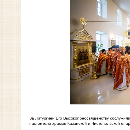
За Литургией Его Высокопреосвященству сослужили
настоятели храмов Казанской и Чистопольской епар