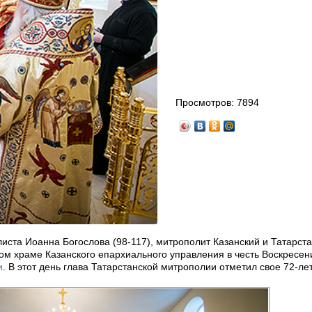
Просмотров:
7894
листа Иоанна Богослова (98-117), митрополит Казанский и Татарст
м храме Казанского епархиального управления в честь Воскресен
и
. В этот день глава Татарстанской митрополии отметил свое 72-ле