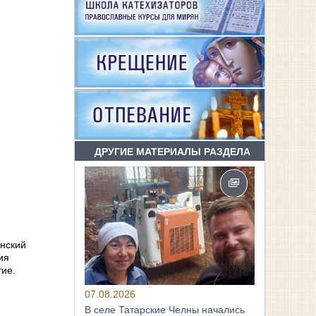
ДРУГИЕ МАТЕРИАЛЫ РАЗДЕЛА
анский
ия
тие.
07.08.2026
В селе Татарские Челны начались