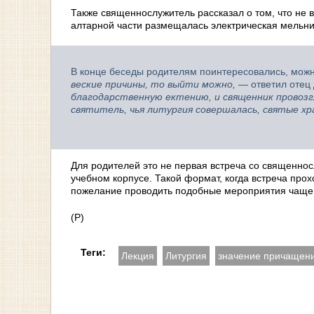
Также священнослужитель рассказал о том, что не 
алтарной части размещалась электрическая мельни
В конце беседы родителям поинтересовались, можн
веские причины, то выйти можно,
— ответил отец
благодарственную ектению, и священник провозг
святитель, чья литургия совершалась, святые хр
Для родителей это не первая встреча со священнос
учебном корпусе. Такой формат, когда встреча про
пожелание проводить подобные мероприятия чаще
(Р)
Теги:
Лекция
Литургия
значение причащен