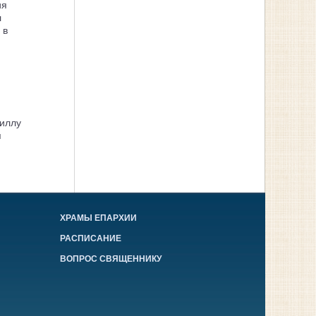
ия
л
 в
иллу
я
ХРАМЫ ЕПАРХИИ
РАСПИСАНИЕ
ВОПРОС СВЯЩЕННИКУ