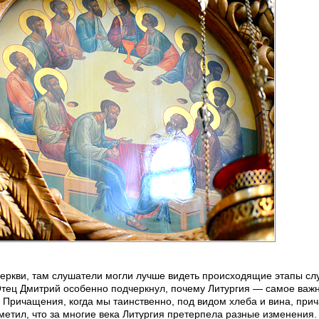
еркви, там слушатели могли лучше видеть происходящие этапы сл
Отец Дмитрий особенно подчеркнул, почему Литургия — самое важ
о Причащения, когда мы таинственно, под видом хлеба и вина, пр
етил, что за многие века Литургия претерпела разные изменения.