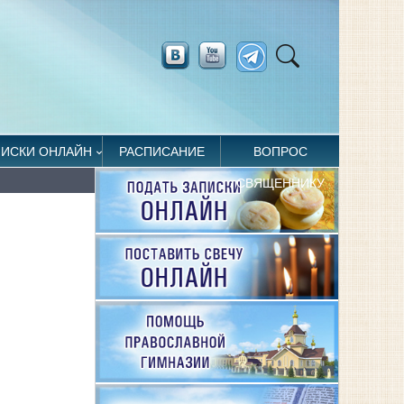
ПИСКИ ОНЛАЙН
РАСПИСАНИЕ
ВОПРОС
СВЯЩЕННИКУ