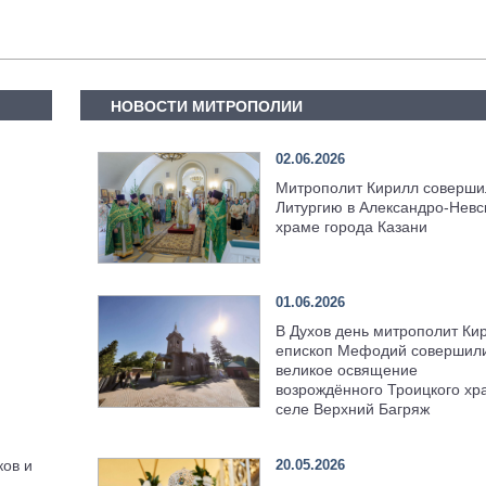
НОВОСТИ МИТРОПОЛИИ
02.06.2026
Митрополит Кирилл соверши
Литургию в Александро-Невс
храме города Казани
01.06.2026
В Духов день митрополит Ки
епископ Мефодий совершил
великое освящение
возрождённого Троицкого хр
селе Верхний Багряж
20.05.2026
ков и