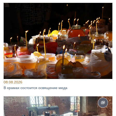
08.08.2026
В храмах состоится освящение меда