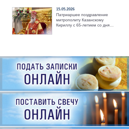
15.05.2026
Патриаршее поздравление
митрополиту Казанскому
Кириллу с 65-летием со дня
рождения