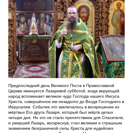
Предпоследний день Великого Поста в Православной
Церкви именуется Лазаревой субботой, когда верующий
народ вспоминает великое чудо Господа нашего Иисуса
Христа, совершённое им незадолго до Входа Господнего в
Иерусалим. Событие это заключалось в воскрешении из
мёртвых Его друга Лазаря, который был мёртв целых
четыре дня. Но это не стало препятствием для Спасителя,
и умерший Лазарь, воскреснув, стал великим и страшным
знамением безграничной силы Христа для иудейских