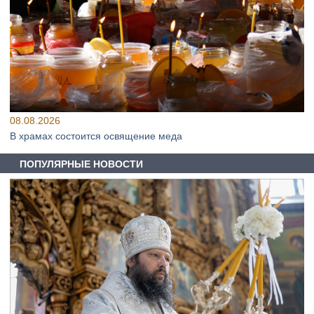
08.08.2026
В храмах состоится освящение меда
ПОПУЛЯРНЫЕ НОВОСТИ