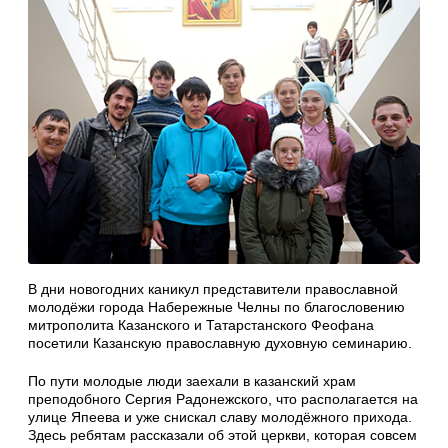
В дни новогодних каникул представители православной
молодёжи города Набережные Челны по благословению
митрополита Казанского и Татарстанского Феофана
посетили Казанскую православную духовную семинарию.
По пути молодые люди заехали в казанский храм
преподобного Сергия Радонежского, что располагается на
улице Япеева и уже снискал славу молодёжного прихода.
Здесь ребятам рассказали об этой церкви, которая совсем