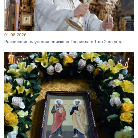
01.08.2026
Расписание служения епископа Гавриила с 1 по 2 августа