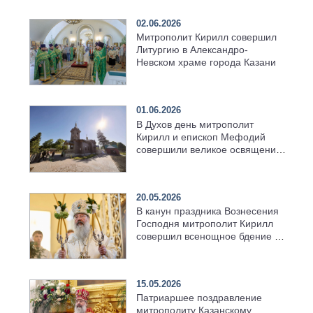
02.06.2026
Митрополит Кирилл совершил
Литургию в Александро-
Невском храме города Казани
01.06.2026
В Духов день митрополит
Кирилл и епископ Мефодий
совершили великое освящение
возрождённого Троицкого
храма в селе Верхний Багряж
20.05.2026
В канун праздника Вознесения
Господня митрополит Кирилл
совершил всенощное бдение в
храме Казанской духовной
семинарии
15.05.2026
Патриаршее поздравление
митрополиту Казанскому