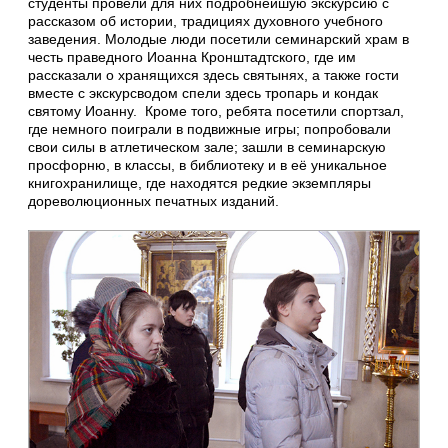
студенты провели для них подробнейшую экскурсию с
рассказом об истории, традициях духовного учебного
заведения. Молодые люди посетили семинарский храм в
честь праведного Иоанна Кронштадтского, где им
рассказали о хранящихся здесь святынях, а также гости
вместе с экскурсводом спели здесь тропарь и кондак
святому Иоанну. Кроме того, ребята посетили спортзал,
где немного поиграли в подвижные игры; попробовали
свои силы в атлетическом зале; зашли в семинарскую
просфорню, в классы, в библиотеку и в её уникальное
книгохранилище, где находятся редкие экземпляры
дореволюционных печатных изданий.