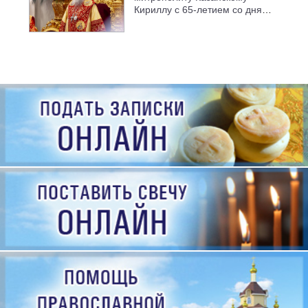
Кириллу с 65-летием со дня
рождения