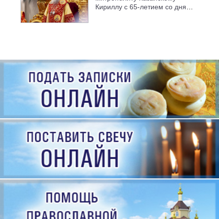
Кириллу с 65-летием со дня
рождения