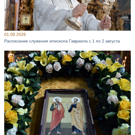
01.08.2026
Расписание служения епископа Гавриила с 1 по 2 августа