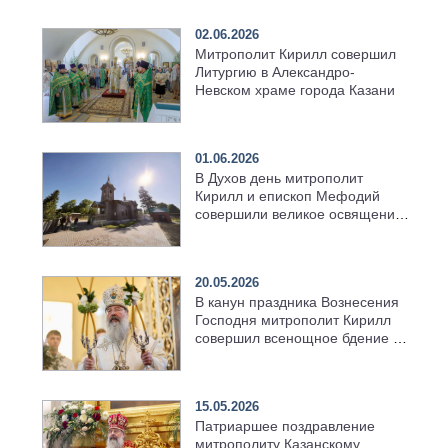
02.06.2026
Митрополит Кирилл совершил
Литургию в Александро-
Невском храме города Казани
01.06.2026
В Духов день митрополит
Кирилл и епископ Мефодий
совершили великое освящение
возрождённого Троицкого
храма в селе Верхний Багряж
20.05.2026
В канун праздника Вознесения
Господня митрополит Кирилл
совершил всенощное бдение в
храме Казанской духовной
семинарии
15.05.2026
Патриаршее поздравление
митрополиту Казанскому