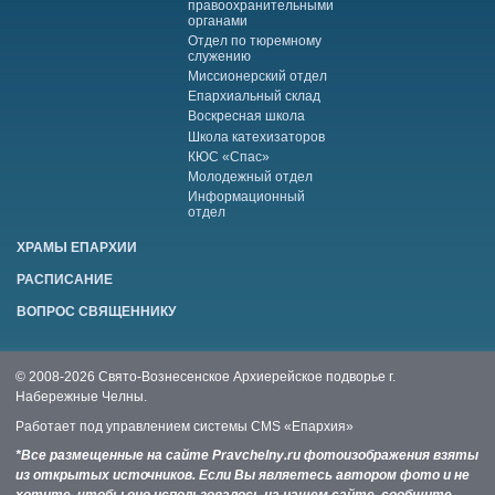
правоохранительными
органами
Отдел по тюремному
служению
Миссионерский отдел
Епархиальный склад
Воскресная школа
Школа катехизаторов
КЮС «Спас»
Молодежный отдел
Информационный
отдел
ХРАМЫ ЕПАРХИИ
РАСПИСАНИЕ
ВОПРОС СВЯЩЕННИКУ
© 2008-2026 Свято-Вознесенское Архиерейское подворье г.
Набережные Челны.
Работает под управлением системы
CMS «Епархия»
*Все размещенные на сайте Pravchelny.ru фотоизображения взяты
из открытых источников. Если Вы являетесь автором фото и не
хотите, чтобы оно использовалось на нашем сайте, сообщите