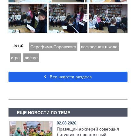
Теги:
Серафима Саровского
воскресная школа
игра
диспут
Все новости раздела
ЕЩЕ НОВОСТИ ПО ТЕМЕ
02.08.2026
Правящий архиерей совершил
Литургию в престольный