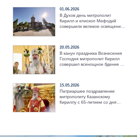
01.06.2026
В Духов день митрополит
Кирилл и епископ Мефодий
совершили великое освящение
возрождённого Троицкого
храма в селе Верхний Багряж
20.05.2026
В канун праздника Вознесения
Господня митрополит Кирилл
совершил всенощное бдение в
храме Казанской духовной
семинарии
15.05.2026
Патриаршее поздравление
митрополиту Казанскому
Кириллу с 65-летием со дня
рождения