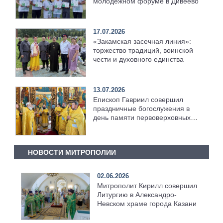
молодёжном форуме в Дивеево
17.07.2026
«Закамская засечная линия»:
торжество традиций, воинской
чести и духовного единства
13.07.2026
Епископ Гавриил совершил
праздничные богослужения в
день памяти первоверховных
апостолов Петра и Павла
[+Видео]
НОВОСТИ МИТРОПОЛИИ
02.06.2026
Митрополит Кирилл совершил
Литургию в Александро-
Невском храме города Казани