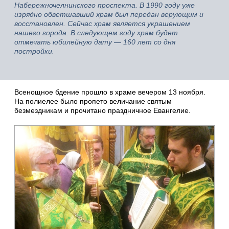
Набережночелнинского проспекта. В 1990 году уже
изрядно обветшавший храм был передан верующим и
восстановлен. Сейчас храм является украшением
нашего города. В следующем году храм будет
отмечать юбилейную дату — 160 лет со дня
постройки.
Всенощное бдение прошло в храме вечером 13 ноября.
На полиелее было пропето величание святым
безмездникам и прочитано праздничное Евангелие.