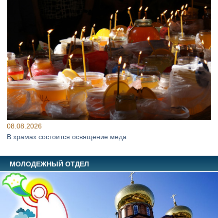
08.08.2026
В храмах состоится освящение меда
МОЛОДЕЖНЫЙ ОТДЕЛ