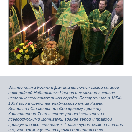
Здание храма Космы и Дамина является самой старой
постройкой Набережных Челнов и включено в список
исторических памятников города. Построенное в 1854-
1859 гг. на средства елабужского купца Ивана
Ивановича Стахеева по образцовому проекту
Константина Тона в стиле ранней эклектики с
псевдорусскими мотивами, здание верой и правдой
прослужило все это время. Только чудом можно назвать
то, что храм уцелел во время строительства