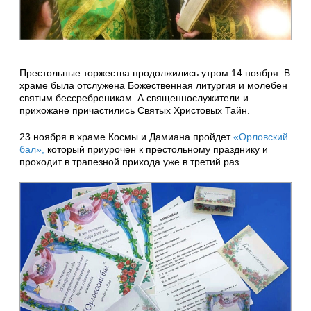
Престольные торжества продолжились утром 14 ноября. В
храме была отслужена Божественная литургия и молебен
святым бессребреникам. А священнослужители и
прихожане причастились Святых Христовых Тайн.
23 ноября в храме Космы и Дамиана пройдет
«Орловский
бал»,
который приурочен к престольному празднику и
проходит в трапезной прихода уже в третий раз.