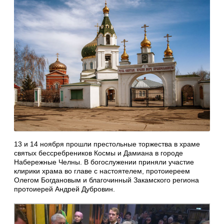
13 и 14 ноября прошли престольные торжества в храме
святых бессребреников Космы и Дамиана в городе
Набережные Челны. В богослужении приняли участие
клирики храма во главе с настоятелем, протоиереем
Олегом Богдановым и благочинный Закамского региона
протоиерей Андрей Дубровин.