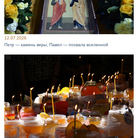
12.07.2026
Петр — камень веры, Павел — похвала вселенной