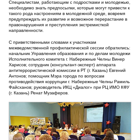
Специалистам, работающим с подростками и молодежью,
необходимо знать предпосылки, которые могут привести к
такого рода настроениям в молодежной среде, вовремя
предупреждать их развитие и возможное перерастание в
правонарушения и преступления экстремисткой
направленности.
С приветственными словами к участникам
межведомственной профилактической сессии обратились:
начальник Управления образования и по делам молодежи
Исполнительного комитета г. Набережные Челны Винер
Харисов; сотрудник (консультант-эксперт) аппарата
антитеррористической комиссии в РТ (г. Казань) Евгений
Антонов; помощник Мэра города по вопросам
противодействия коррупции г. Набережные Челны Рамиль
Файсханов; руководитель ИКЦ «Диалог» при РЦ ИМО КФУ
(г. Казань) Ренат Музаферов.