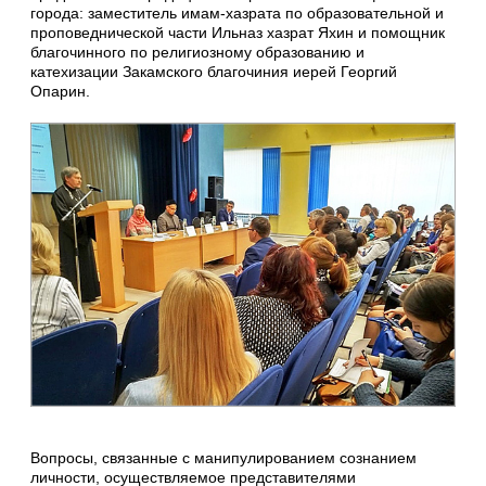
города: заместитель имам-хазрата по образовательной и
проповеднической части Ильназ хазрат Яхин и помощник
благочинного по религиозному образованию и
катехизации Закамского благочиния иерей Георгий
Опарин.
Вопросы, связанные с манипулированием сознанием
личности, осуществляемое представителями