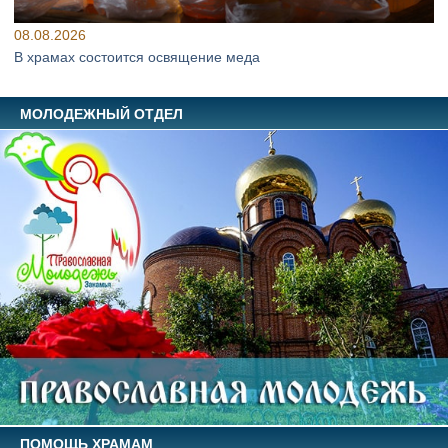
08.08.2026
В храмах состоится освящение меда
МОЛОДЕЖНЫЙ ОТДЕЛ
ПОМОЩЬ ХРАМАМ