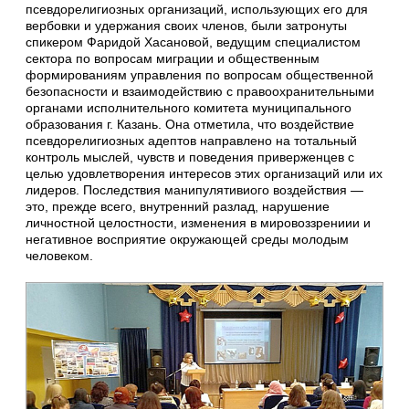
псевдорелигиозных организаций, использующих его для
вербовки и удержания своих членов, были затронуты
спикером Фаридой Хасановой, ведущим специалистом
сектора по вопросам миграции и общественным
формированиям управления по вопросам общественной
безопасности и взаимодействию с правоохранительными
органами исполнительного комитета муниципального
образования г. Казань. Она отметила, что воздействие
псевдорелигиозных адептов направлено на тотальный
контроль мыслей, чувств и поведения приверженцев с
целью удовлетворения интересов этих организаций или их
лидеров. Последствия манипулятивиого воздействия —
это, прежде всего, внутренний разлад, нарушение
личностной целостности, изменения в мировоззрениии и
негативное восприятие окружающей среды молодым
человеком.