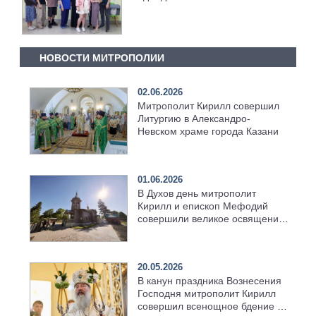
НОВОСТИ МИТРОПОЛИИ
02.06.2026
Митрополит Кирилл совершил
Литургию в Александро-
Невском храме города Казани
01.06.2026
В Духов день митрополит
Кирилл и епископ Мефодий
совершили великое освящение
возрождённого Троицкого
храма в селе Верхний Багряж
20.05.2026
В канун праздника Вознесения
Господня митрополит Кирилл
совершил всенощное бдение в