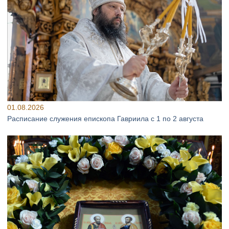
01.08.2026
Расписание служения епископа Гавриила с 1 по 2 августа