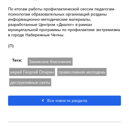
По итогам работы профилактической сессии педагогам-
психологам образовательных организаций розданы
информационно-методические материалы,
разработанные Центром «Диалог» в рамках
муниципальной программы по профилактике экстремизма
в городе Набережные Челны.
(П)
Теги:
Закамское благочиние
иерей Георгий Опарин
православная молодежь
деструктивные секты
Все новости раздела