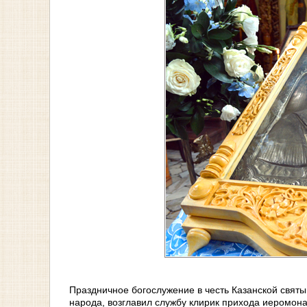
Праздничное богослужение в честь Казанской свят
народа, возглавил службу клирик прихода иеромон