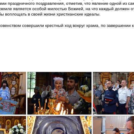
ами праздничного поздравления, отметив, что явление одной из с
 земле является особой милостью Божией, на что каждый должен о
бы воплощать в своей жизни христианские идеалы.
овенством совершили крестный ход вокруг храма, по завершении к