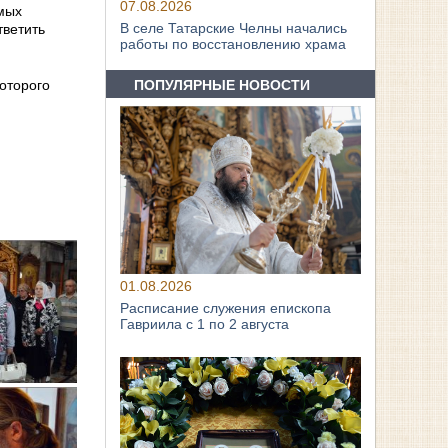
07.08.2026
амых
В селе Татарские Челны начались
тветить
работы по восстановлению храма
ПОПУЛЯРНЫЕ НОВОСТИ
оторого
01.08.2026
Расписание служения епископа
Гавриила с 1 по 2 августа