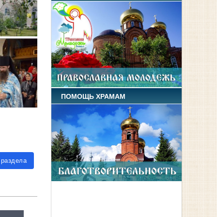
ПОМОЩЬ ХРАМАМ
 раздела