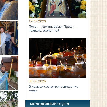
12.07.2026
Петр — камень веры, Павел —
похвала вселенной
08.08.2026
В храмах состоится освящение
меда
МОЛОДЕЖНЫЙ ОТДЕЛ