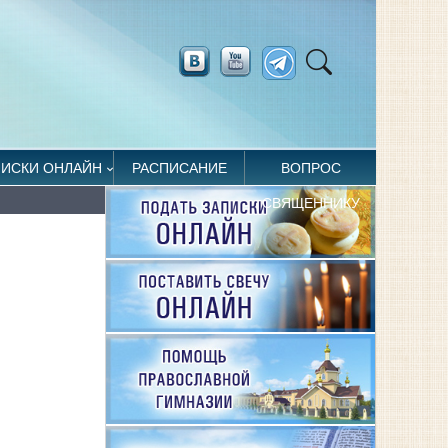
ПИСКИ ОНЛАЙН
РАСПИСАНИЕ
ВОПРОС
СВЯЩЕННИКУ