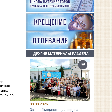
ДРУГИЕ МАТЕРИАЛЫ РАЗДЕЛА
или
вления
авних
коной по
08.08.2026
Звон, объединяющий сердца