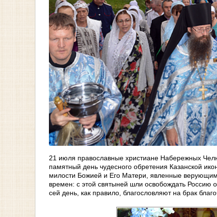
21 июля православные христиане Набережных Челн
памятный день чудесного обретения Казанской ико
милости Божией и Его Матери, явленные верующим ч
времен: с этой святыней шли освобождать Россию о
сей день, как правило, благословляют на брак благ