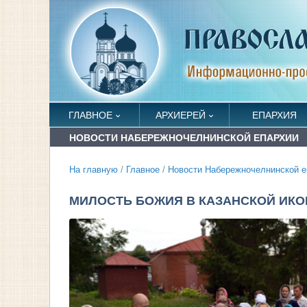
ГЛАВНОЕ
АРХИЕРЕЙ
ЕПАРХИЯ
НОВОСТИ НАБЕРЕЖНОЧЕЛНИНСКОЙ ЕПАРХИИ
На главную
/
Главное
/
Новости Набережночелнинской е
МИЛОСТЬ БОЖИЯ В КАЗАНСКОЙ ИКО