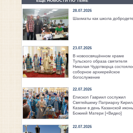
ЕЩЕ НОВОСТИ ПО ТЕМЕ
28.07.2026
Шахматы как школа добродет
23.07.2026
В новоосвящённом храме
Тульского образа святителя
Николая Чудотворца состояло
соборное архиерейское
богослужение
22.07.2026
Епископ Гавриил сослужил
Святейшему Патриарху Кирил
Казани в день Казанской икон
Божией Матери [+Видео]
22.07.2026