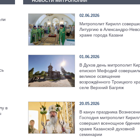
НОВОСТИ МИТРОПОЛИИ
02.06.2026
ели
Митрополит Кирилл соверши
Литургию в Александро-Невс
храме города Казани
01.06.2026
В Духов день митрополит Ки
сь
епископ Мефодий совершил
великое освящение
возрождённого Троицкого хр
селе Верхний Багряж
20.05.2026
лу в
В канун праздника Вознесен
ы
Господня митрополит Кирил
совершил всенощное бдение
храме Казанской духовной
семинарии