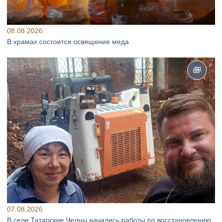
08.08.2026
В храмах состоится освящение меда
07.08.2026
В селе Татарские Челны начались работы по восстановлению