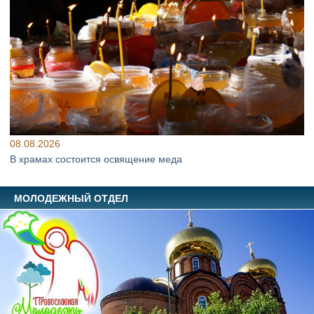
08.08.2026
В храмах состоится освящение меда
МОЛОДЕЖНЫЙ ОТДЕЛ