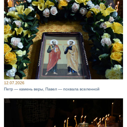
12.07.2026
Петр — камень веры, Павел — похвала вселенной