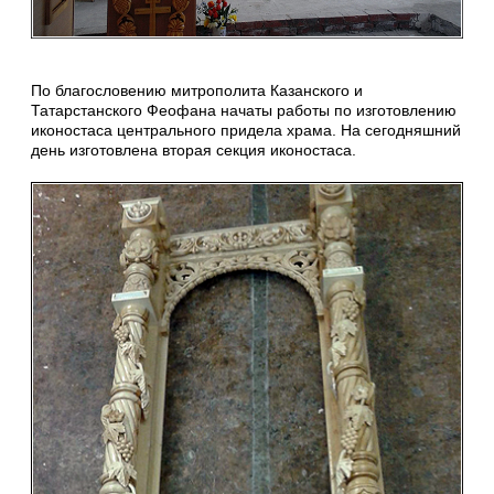
По благословению митрополита Казанского и
Татарстанского Феофана начаты работы по изготовлению
иконостаса центрального придела храма. На сегодняшний
день изготовлена вторая секция иконостаса.