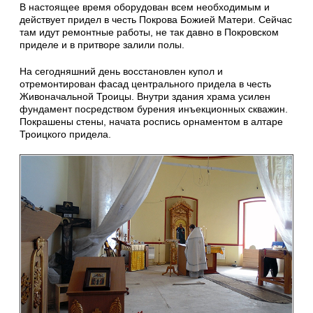
В настоящее время оборудован всем необходимым и
действует придел в честь Покрова Божией Матери. Сейчас
там идут ремонтные работы, не так давно в Покровском
приделе и в притворе залили полы.
На сегодняшний день восстановлен купол и
отремонтирован фасад центрального придела в честь
Живоначальной Троицы. Внутри здания храма усилен
фундамент посредством бурения инъекционных скважин.
Покрашены стены, начата роспись орнаментом в алтаре
Троицкого придела.