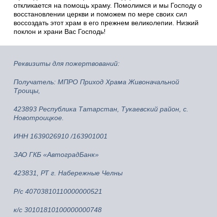
откликается на помощь храму. Помолимся и мы Господу о
восстановлении церкви и поможем по мере своих сил
воссоздать этот храм в его прежнем великолепии. Низкий
поклон и храни Вас Господь!
Реквизиты для пожертвований:
Получатель: МПРО Приход Храма Живоначальной
Троицы,
423893 Республика Татарстан, Тукаевский район, с.
Новотроицкое.
ИНН 1639026910 /163901001
ЗАО ГКБ «АвтоградБанк»
423831, РТ г. Набережные Челны
Р/с 40703810110000000521
к/с 30101810100000000748