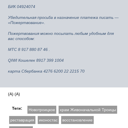
БИК 04924074
Убедительная просьба в назначение платежа писать —
«Пожертвование».
Пожертвования можно посылать любым удобным для
вас способом:
МТС 8 917 880 87 46 .
QIWI Кошелек 8917 399 1004
карта Сбербанка 4276 6200 22 2215 70
(А) (А)
Теги:
Новотроицкое
храм Живоначальной Троицы
реставрация
иконостас
восстановление