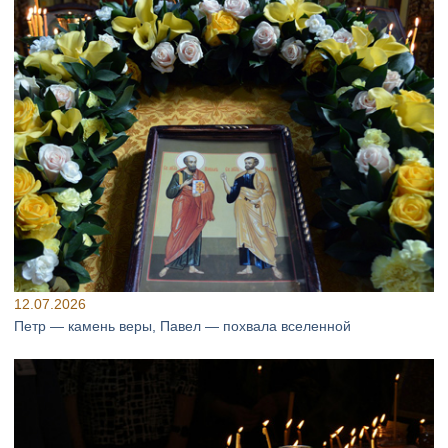
12.07.2026
Петр — камень веры, Павел — похвала вселенной