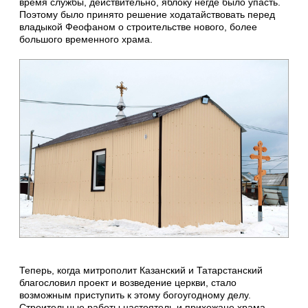
время службы, действительно, яблоку негде было упасть.
Поэтому было принято решение ходатайствовать перед
владыкой Феофаном о строительстве нового, более
большого временного храма.
Теперь, когда митрополит Казанский и Татарстанский
благословил проект и возведение церкви, стало
возможным приступить к этому богоугодному делу.
Строительные работы настоятель и прихожане храма