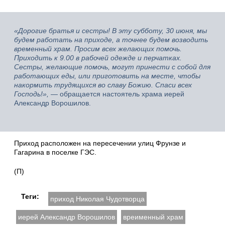
«Дорогие братья и сестры! В эту субботу, 30 июня, мы
будем работать на приходе, а точнее будем возводить
временный храм. Просим всех желающих помочь.
Приходить к 9.00 в рабочей одежде и перчатках.
Сестры, желающие помочь, могут принести с собой для
работающих еды, или приготовить на месте, чтобы
накормить трудящихся во славу Божию. Спаси всех
Господь!»,
— обращается настоятель храма иерей
Александр Ворошилов.
Приход расположен на пересечении улиц Фрунзе и
Гагарина в поселке ГЭС.
(П)
Теги:
приход Николая Чудотворца
иерей Александр Ворошилов
вреименный храм