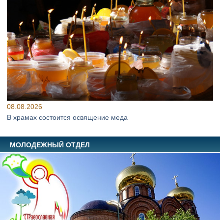
08.08.2026
В храмах состоится освящение меда
МОЛОДЕЖНЫЙ ОТДЕЛ