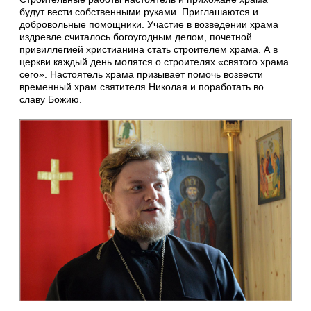
будут вести собственными руками. Приглашаются и
добровольные помощники. Участие в возведении храма
издревле считалось богоугодным делом, почетной
привиллегией христианина стать строителем храма. А в
церкви каждый день молятся о строителях «святого храма
сего». Настоятель храма призывает помочь возвести
временный храм святителя Николая и поработать во
славу Божию.