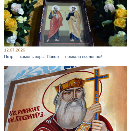
12.07.2026
Петр — камень веры, Павел — похвала вселенной