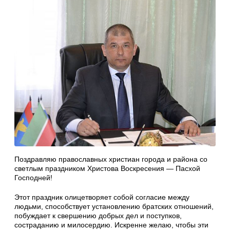
Поздравляю православных христиан города и района со
светлым праздником Христова Воскресения — Пасхой
Господней!
Этот праздник олицетворяет собой согласие между
людьми, способствует установлению братских отношений,
побуждает к свершению добрых дел и поступков,
состраданию и милосердию. Искренне желаю, чтобы эти