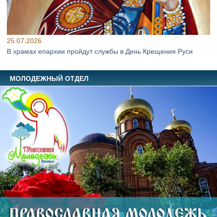
25.07.2026
В храмах епархии пройдут службы в День Крещения Руси
МОЛОДЕЖНЫЙ ОТДЕЛ