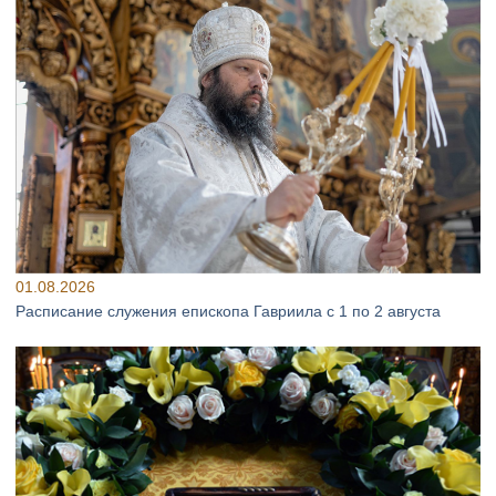
01.08.2026
Расписание служения епископа Гавриила с 1 по 2 августа