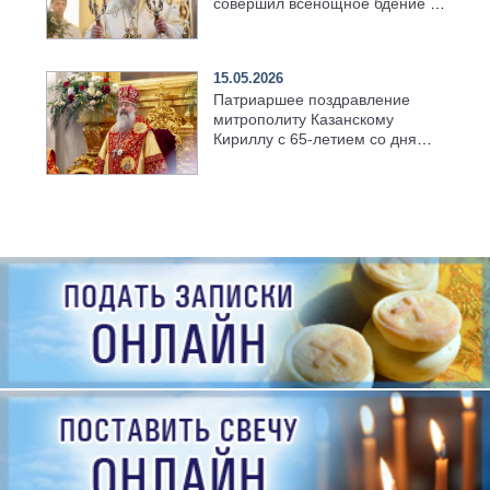
совершил всенощное бдение в
храме Казанской духовной
семинарии
15.05.2026
Патриаршее поздравление
митрополиту Казанскому
Кириллу с 65-летием со дня
рождения