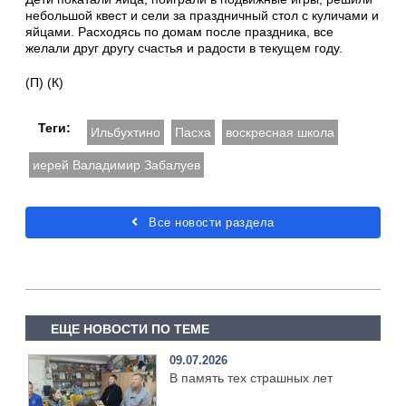
небольшой квест и сели за праздничный стол с куличами и
яйцами. Расходясь по домам после праздника, все
желали друг другу счастья и радости в текущем году.
(П) (К)
Теги:
Ильбухтино
Пасха
воскресная школа
иерей Валадимир Забалуев
Все новости раздела
ЕЩЕ НОВОСТИ ПО ТЕМЕ
09.07.2026
В память тех страшных лет