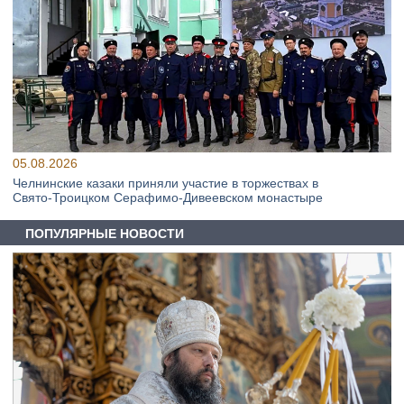
05.08.2026
Челнинские казаки приняли участие в торжествах в
Свято‑Троицком Серафимо‑Дивеевском монастыре
ПОПУЛЯРНЫЕ НОВОСТИ