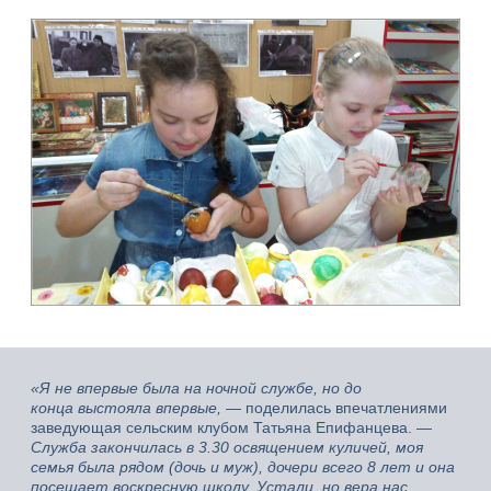
«Я не впервые была на ночной службе, но до
конца выстояла впервые,
— поделилась впечатлениями
заведующая сельским клубом Татьяна Епифанцева.
—
Служба закончилась в 3.30 освящением куличей, моя
семья была рядом (дочь и муж), дочери всего 8 лет и она
посещает воскресную школу. Устали, но вера нас