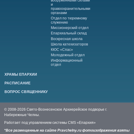
вооруженными силами
и
правоохранительными
органами
Отдел по тюремному
служению
Миссионерский отдел
Епархиальный склад
Воскресная школа
Школа катехизаторов
КЮС «Спас»
Молодежный отдел
Информационный
отдел
ХРАМЫ ЕПАРХИИ
РАСПИСАНИЕ
ВОПРОС СВЯЩЕННИКУ
© 2008-2026 Свято-Вознесенское Архиерейское подворье г.
Набережные Челны.
Работает под управлением системы
CMS «Епархия»
*Все размещенные на сайте Pravchelny.ru фотоизображения взяты