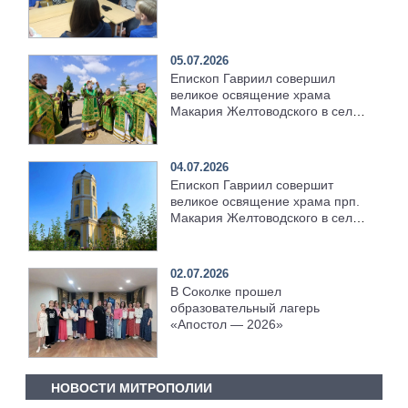
05.07.2026
Епископ Гавриил совершил
великое освящение храма
Макария Желтоводского в селе
Ильбухтино [+Видео]
04.07.2026
Епископ Гавриил совершит
великое освящение храма прп.
Макария Желтоводского в селе
Ильбухтино
02.07.2026
В Соколке прошел
образовательный лагерь
«Апостол — 2026»
НОВОСТИ МИТРОПОЛИИ