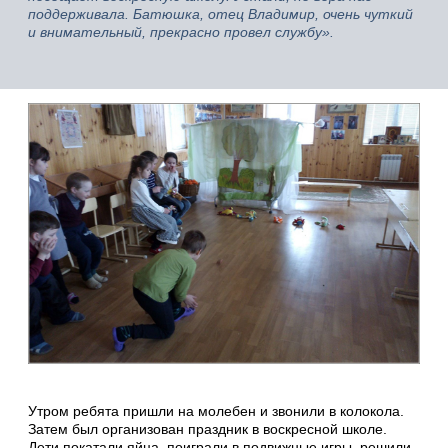
поддерживала. Батюшка, отец Владимир, очень чуткий
и внимательный, прекрасно провел службу».
Утром ребята пришли на молебен и звонили в колокола.
Затем был организован праздник в воскресной школе.
Дети покатали яйца, поиграли в подвижные игры, решили