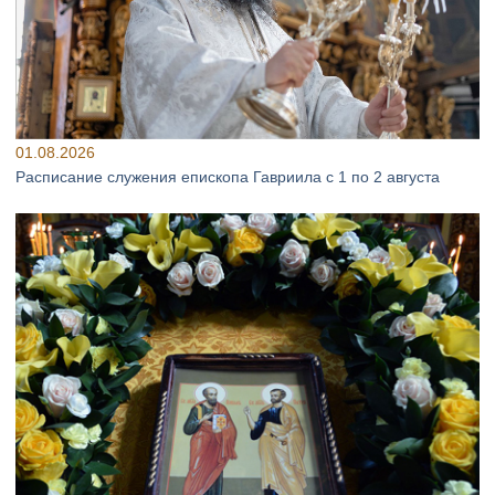
01.08.2026
Расписание служения епископа Гавриила с 1 по 2 августа