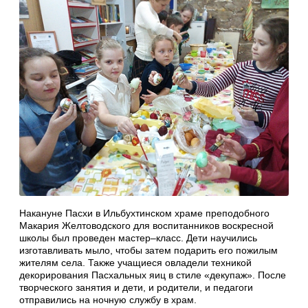
Накануне Пасхи в Ильбухтинском храме преподобного
Макария Желтоводского для воспитанников воскресной
школы был проведен мастер–класс. Дети научились
изготавливать мыло, чтобы затем подарить его пожилым
жителям села. Также учащиеся овладели техникой
декорирования Пасхальных яиц в стиле «декупаж». После
творческого занятия и дети, и родители, и педагоги
отправились на ночную службу в храм.