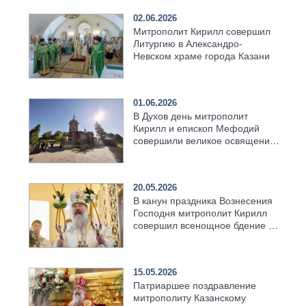
02.06.2026
Митрополит Кирилл совершил
Литургию в Александро-
Невском храме города Казани
01.06.2026
В Духов день митрополит
Кирилл и епископ Мефодий
совершили великое освящение
возрождённого Троицкого
храма в селе Верхний Багряж
20.05.2026
В канун праздника Вознесения
Господня митрополит Кирилл
совершил всенощное бдение в
храме Казанской духовной
семинарии
15.05.2026
Патриаршее поздравление
митрополиту Казанскому