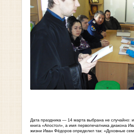
Дата праздника — 14 марта выбрана не случайно: им
книга «Апостол», а имя первопечатника диакона И
жизни Иван Фёдоров определил так: «Духовные сем