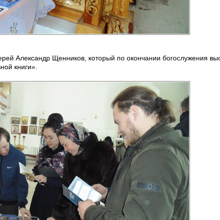
ерей Александр Щенников, который по окончании богослужения выс
ной книги».