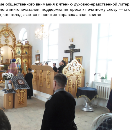
ие общественного внимания к чтению духовно-нравственной литер
ого книгопечатания, поддержка интереса к печатному слову — сло
, что вкладывается в понятие «православная книга».