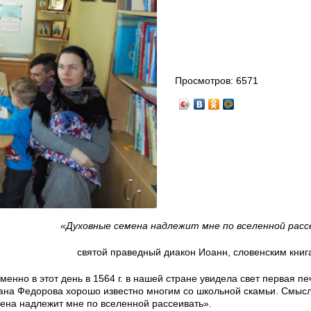
Просмотров:
6571
«Духовные семена надлежит мне по вселенной рас
святой праведный диакон Иоанн, словенским книг
енно в этот день в 1564 г. в нашей стране увидела свет первая пе
вана Федорова хорошо известно многим со школьной скамьи. Смыс
ена надлежит мне по вселенной рассеивать».