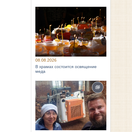
08.08.2026
В храмах состоится освящение
меда