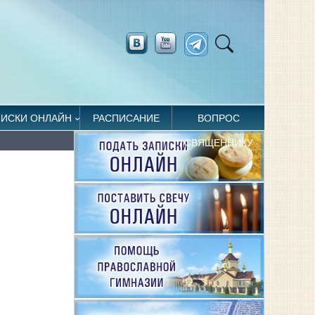
ПИСКИ ОНЛАЙН
РАСПИСАНИЕ
ВОПРОС
СВЯЩЕННИКУ