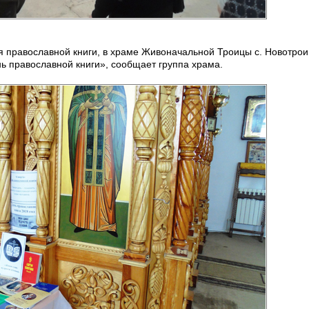
я православной книги, в храме Живоначальной Троицы с. Новотро
 православной книги», сообщает группа храма.