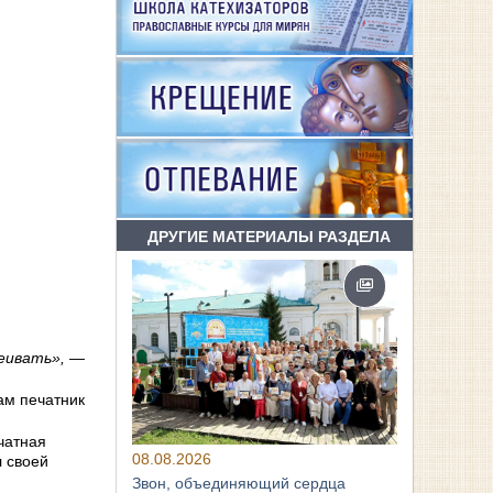
ДРУГИЕ МАТЕРИАЛЫ РАЗДЕЛА
сеивать», —
ам печатник
чатная
08.08.2026
л своей
Звон, объединяющий сердца