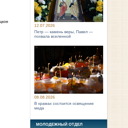
ицкое
12.07.2026
Петр — камень веры, Павел —
похвала вселенной
08.08.2026
В храмах состоится освящение
меда
МОЛОДЕЖНЫЙ ОТДЕЛ