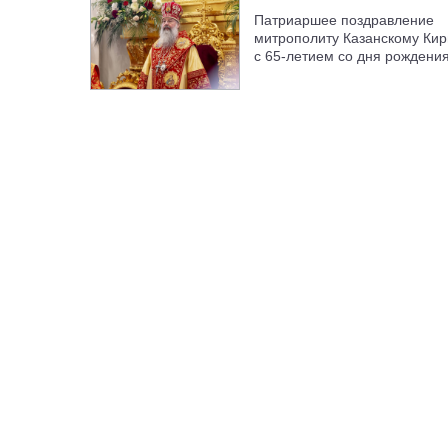
Патриаршее поздравление
митрополиту Казанскому Кир
с 65-летием со дня рождени