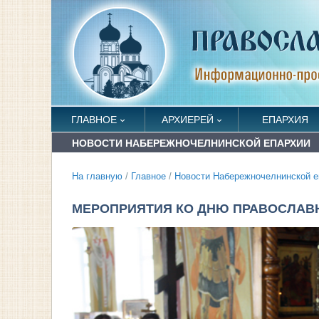
ГЛАВНОЕ
АРХИЕРЕЙ
ЕПАРХИЯ
НОВОСТИ НАБЕРЕЖНОЧЕЛНИНСКОЙ ЕПАРХИИ
На главную
/
Главное
/
Новости Набережночелнинской е
МЕРОПРИЯТИЯ КО ДНЮ ПРАВОСЛАВН