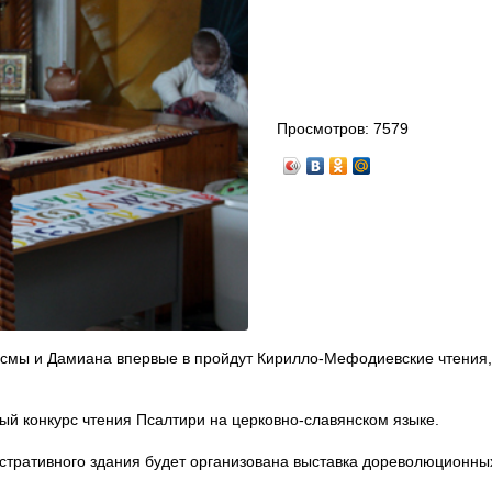
Просмотров:
7579
Космы и Дамиана впервые в пройдут Кирилло-Мефодиевские чтения,
ный конкурс чтения Псалтири на церковно-славянском языке.
стративного здания будет организована выставка дореволюционны