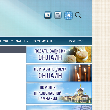
ПИСКИ ОНЛАЙН
РАСПИСАНИЕ
ВОПРОС
СВЯЩЕННИКУ