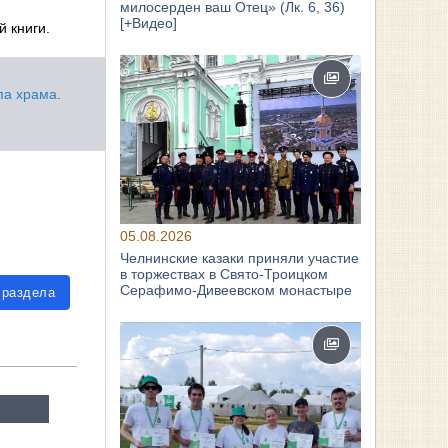
милосерден ваш Отец» (Лк. 6, 36)
[+Видео]
 книги.
па храма
.
05.08.2026
Челнинские казаки приняли участие
в торжествах в Свято‑Троицком
Серафимо‑Дивеевском монастыре
 раздела