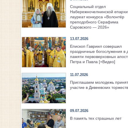
Социальный отдел
Набережночелнинской епарх
лауреат конкурса «Волонтёр
преподобного Серафима
Саровского — 2026»
13.07.2026
Епископ Гавриил совершил
праздничные богослужения в 
памяти первоверховных апост
Петра и Павла [+Видео]
11.07.2026
Приглашаем молодежь приня
участие в Дивеевских торжест
09.07.2026
В память тех страшных лет