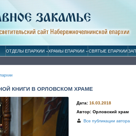
ОТДЕЛЫ ЕПАРХИИ
ХРАМЫ ЕПАРХИИ
СВЯТЫЕ ЕПАРХИИ
ЗА
пархии
ОЙ КНИГИ В ОРЛОВСКОМ ХРАМЕ
Дата:
16.03.2018
Автор: Орловский храм
Все публикации автора