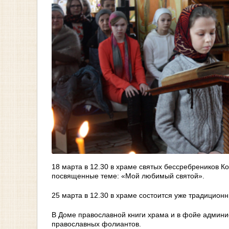
18 марта в 12.30 в храме святых бессребреников 
посвященные теме: «Мой любимый святой».
25 марта в 12.30 в храме состоится уже традицион
В Доме православной книги храма и в фойе админи
православных фолиантов.