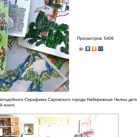
Просмотров:
5406
реподобного Серафима Саровского города Набережные Челны дети
й книги.