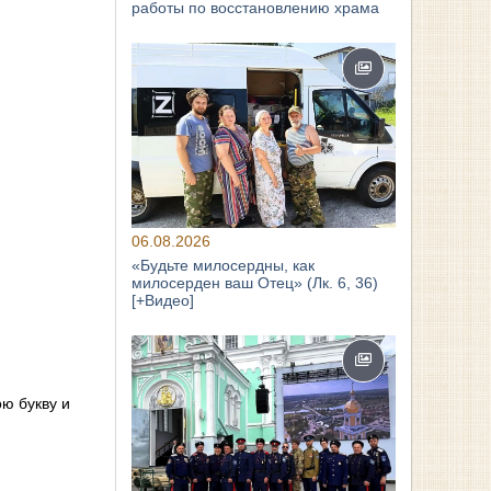
работы по восстановлению храма
06.08.2026
«Будьте милосердны, как
милосерден ваш Отец» (Лк. 6, 36)
[+Видео]
ою букву и