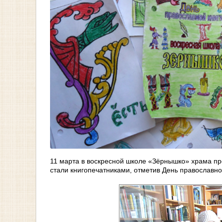
11 марта в воскресной школе «Зёрнышко» храма п
стали книгопечатниками, отметив День православно