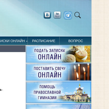
ПИСКИ ОНЛАЙН
РАСПИСАНИЕ
ВОПРОС
СВЯЩЕННИКУ
а-