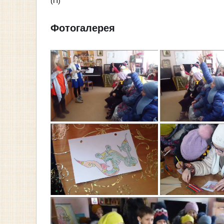
(П)
Фотогалерея