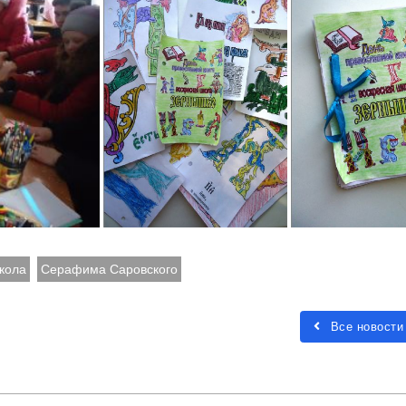
кола
Серафима Саровского
Все новости