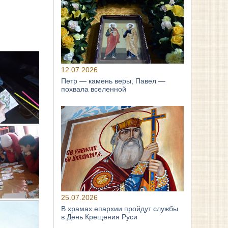
12.07.2026
Петр — камень веры, Павел —
похвала вселенной
25.07.2026
В храмах епархии пройдут службы
в День Крещения Руси