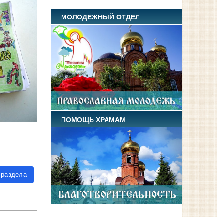
МОЛОДЕЖНЫЙ ОТДЕЛ
ПОМОЩЬ ХРАМАМ
 раздела