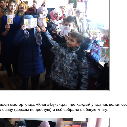
ошел мастер-класс «Книга-Буквица», где каждый участник делал св
овицу (совсем непростую) и всё собрали в общую книгу.