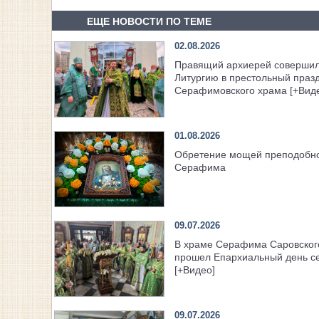
ЕЩЕ НОВОСТИ ПО ТЕМЕ
02.08.2026
Правящий архиерей соверши
Литургию в престольный праз
Серафимовского храма [+Вид
01.08.2026
Обретение мощей преподобн
Серафима
09.07.2026
В храме Серафима Саровског
прошел Епархиальный день с
[+Видео]
09.07.2026