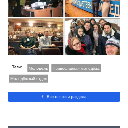
Теги:
Молодёжь
Православная молодёжь
Молодёжный отдел
Все новости раздела