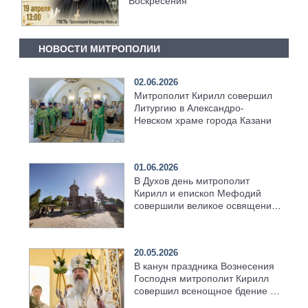
Воскресения
НОВОСТИ МИТРОПОЛИИ
02.06.2026
Митрополит Кирилл совершил
Литургию в Александро-
Невском храме города Казани
01.06.2026
В Духов день митрополит
Кирилл и епископ Мефодий
совершили великое освящение
возрождённого Троицкого
храма в селе Верхний Багряж
20.05.2026
В канун праздника Вознесения
Господня митрополит Кирилл
совершил всенощное бдение в
храме Казанской духовной