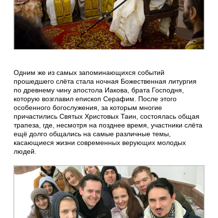
Одним же из самых запоминающихся событий
прошедшего слёта стала ночная Божественная литургия
по древнему чину апостола Иакова, брата Господня,
которую возглавил епископ Серафим. После этого
особенного богослужения, за которым многие
причастились Святых Христовых Таин, состоялась общая
трапеза, где, несмотря на позднее время, участники слёта
ещё долго общались на самые различные темы,
касающиеся жизни современных верующих молодых
людей.