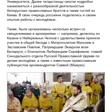
Университета. Далее татарстанцы смогли подробно
ознакомиться с разнообразной деятельностью
белорусских православных братств и также гостей из
Киева. В свою очередь россияне поделились и своим
опытом работы с молодёжью.
Также, были организованы несколько встреч со
священниками и архиереями — например, делегаты из
Казани и Набережных Челнов с удовольствием приняли
участие в общей беседе с Митрополитом Минским и
Заславским Павлом, Патриаршим Экзархом всея
Беларуси, с Епископом Люберецким Серафимом, главой
Синодального отдела Русской Православной Церкви по
делам молодёжи, а также с известным православным
публицистом архимандритом Саввой (Мажуко).