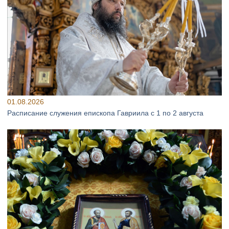
01.08.2026
Расписание служения епископа Гавриила с 1 по 2 августа