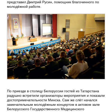
представил Дмитрий Русин, помощник благочинного по
молодёжной работе.
По приезде в столицу Белоруссии гостей из Татарстана
радушно встретили организаторы мероприятия и показали
достопримечательности Минска. Сам же слёт начался
замечательным молодёжным концертом в актовом зале
Белорусского Государственного Медицинского