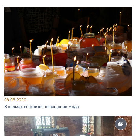
08.08.2026
В храмах состоится освящение меда