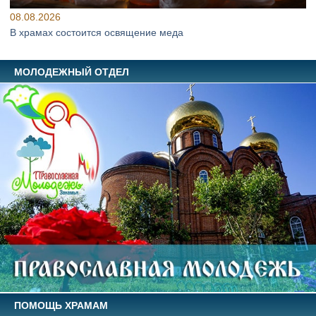
08.08.2026
В храмах состоится освящение меда
МОЛОДЕЖНЫЙ ОТДЕЛ
ПОМОЩЬ ХРАМАМ