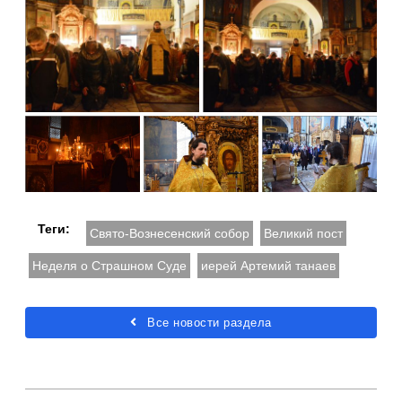
Теги:
Свято-Вознесенский собор
Великий пост
Неделя о Страшном Суде
иерей Артемий танаев
Все новости раздела