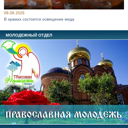
08.08.2026
В храмах состоится освящение меда
МОЛОДЕЖНЫЙ ОТДЕЛ