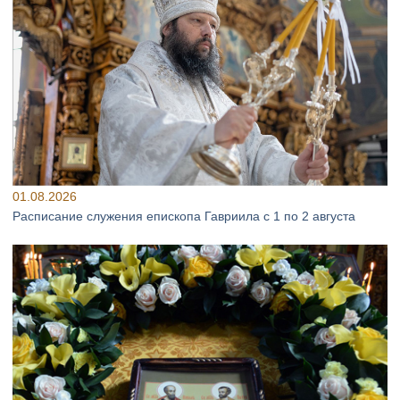
01.08.2026
Расписание служения епископа Гавриила с 1 по 2 августа