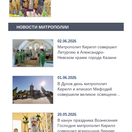
НОВОСТИ МИТРОПОЛИИ
02.06.2026
Митрополит Кирилл совершил
Литургию в Александро-
Невском храме города Казани
01.06.2026
В Духов день митрополит
Кирилл и епископ Мефодий
совершили великое освящение
возрождённого Троицкого
храма в селе Верхний Багряж
20.05.2026
В канун праздника Вознесения
Господня митрополит Кирилл
совершил всенощное бдение в