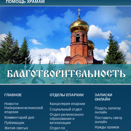
ПОМОЩЬ ХРАМАМ
ГЛАВНОЕ
ОТДЕЛЫ ЕПАРХИИ
ЗАПИСКИ
ОНЛАЙН
Новости
Канцелярия епархии
Набережночелнинской
Подать записку
Социальный отдел
епархии
онлайн
Отдел религиозного
Комментарий дня
Поставить свечу
образования и
онлайн
Публикации
катехизации
Нужды храмов
Жития святых
Отдел по