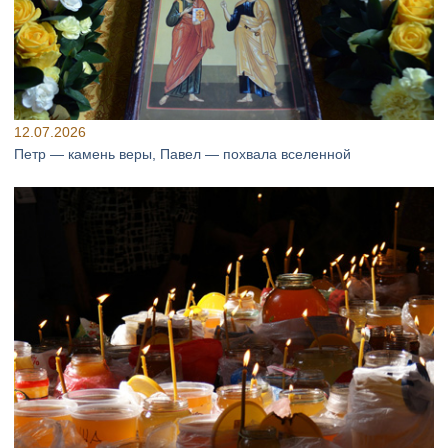
12.07.2026
Петр — камень веры, Павел — похвала вселенной