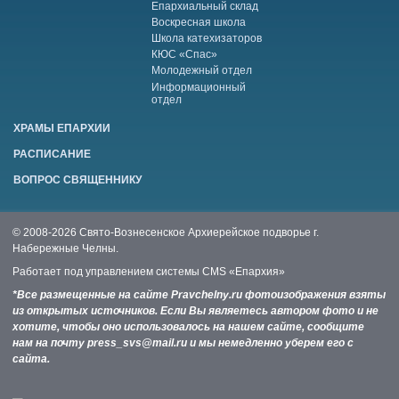
Епархиальный склад
Воскресная школа
Школа катехизаторов
КЮС «Спас»
Молодежный отдел
Информационный
отдел
ХРАМЫ ЕПАРХИИ
РАСПИСАНИЕ
ВОПРОС СВЯЩЕННИКУ
© 2008-2026 Свято-Вознесенское Архиерейское подворье г.
Набережные Челны.
Работает под управлением системы
CMS «Епархия»
*Все размещенные на сайте Pravchelny.ru фотоизображения взяты
из открытых источников. Если Вы являетесь автором фото и не
хотите, чтобы оно использовалось на нашем сайте, сообщите
нам на почту press_svs@mail.ru и мы немедленно уберем его с
сайта.