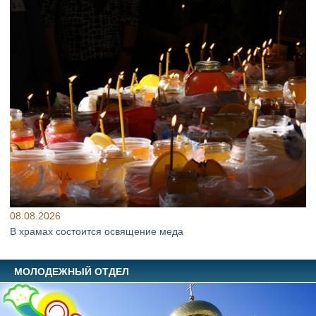
08.08.2026
В храмах состоится освящение меда
МОЛОДЕЖНЫЙ ОТДЕЛ