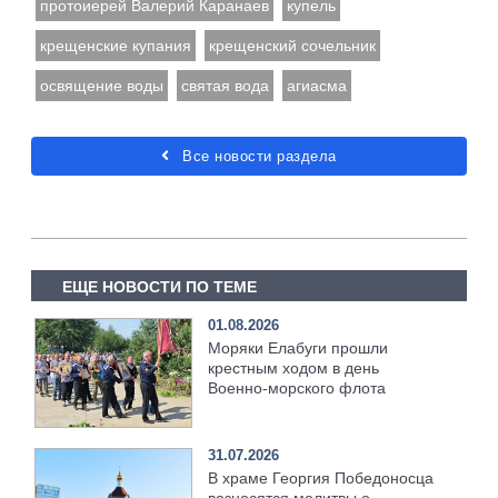
протоиерей Валерий Каранаев
купель
крещенские купания
крещенский сочельник
освящение воды
святая вода
агиасма
Все новости раздела
ЕЩЕ НОВОСТИ ПО ТЕМЕ
01.08.2026
Моряки Елабуги прошли
крестным ходом в день
Военно‑морского флота
31.07.2026
В храме Георгия Победоносца
возносятся молитвы о