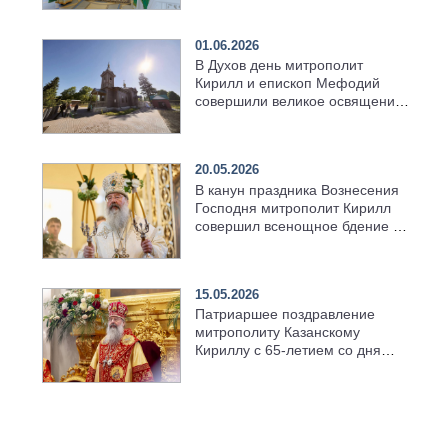
01.06.2026
В Духов день митрополит
Кирилл и епископ Мефодий
совершили великое освящение
возрождённого Троицкого
храма в селе Верхний Багряж
20.05.2026
В канун праздника Вознесения
Господня митрополит Кирилл
совершил всенощное бдение в
храме Казанской духовной
семинарии
15.05.2026
Патриаршее поздравление
митрополиту Казанскому
Кириллу с 65-летием со дня
рождения