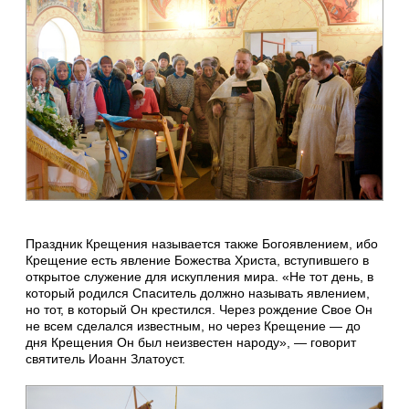
Праздник Крещения называется также Богоявлением, ибо
Крещение есть явление Божества Христа, вступившего в
открытое служение для искупления мира. «Не тот день, в
который родился Спаситель должно называть явлением,
но тот, в который Он крестился. Через рождение Свое Он
не всем сделался известным, но через Крещение — до
дня Крещения Он был неизвестен народу», — говорит
святитель Иоанн Златоуст.