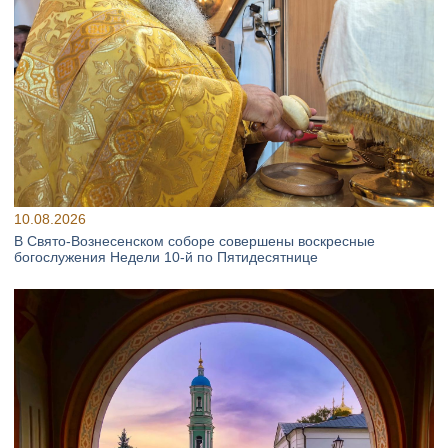
10.08.2026
В Свято‑Вознесенском соборе совершены воскресные
богослужения Недели 10‑й по Пятидесятнице